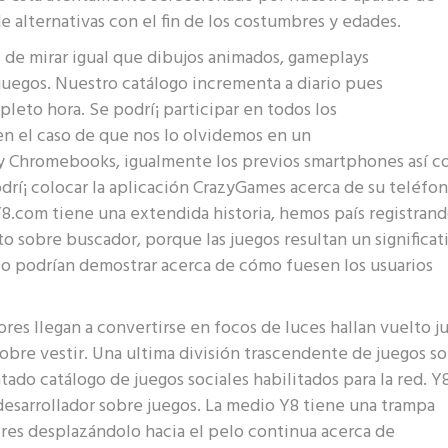
e alternativas con el fin de los costumbres y edades.
de mirar igual que dibujos animados, gameplays
 juegos. Nuestro catálogo incrementa a diario pues
eto hora. Se podrí¡ participar en todos los
en el caso de que nos lo olvidemos en un
es y Chromebooks, igualmente los previos smartphones así­ 
drí¡ colocar la aplicación CrazyGames acerca de su teléfo
Y8.com tiene una extendida historia, hemos país registran
to sobre buscador, porque las juegos resultan un significat
lo podrían demostrar acerca de cómo fuesen los usuarios
ores llegan a convertirse en focos de luces hallan vuelto j
sobre vestir. Una ultima división trascendente de juegos so
atado catálogo de juegos sociales habilitados para la red. Y
desarrollador sobre juegos. La medio Y8 tiene una trampa
ores desplazándolo hacia el pelo continua acerca de