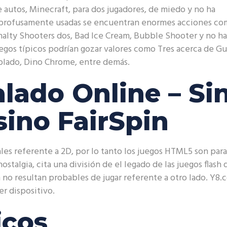
autos, Minecraft, para dos jugadores, de miedo y no ha
s profusamente usadas se encuentran enormes acciones co
nalty Shooters dos, Bad Ice Cream, Bubble Shooter y no ha
uegos típicos podrían gozar valores como Tres acerca de Gu
blado, Dino Chrome, entre demás.
lado Online – Si
sino FairSpin
ales referente a 2D, por lo tanto los juegos HTML5 son para 
talgia, cita una división de el legado de las juegos flash 
no resultan probables de jugar referente a otro lado. Y8.
er dispositivo.
icos