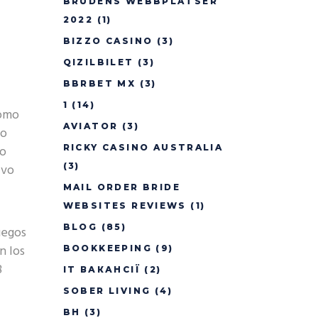
BRUDENS WEBBPLATSER
2022
(1)
BIZZO CASINO
(3)
QIZILBILET
(3)
BBRBET MX
(3)
1
(14)
como
AVIATOR
(3)
no
do
RICKY CASINO AUSTRALIA
ivo
(3)
MAIL ORDER BRIDE
WEBSITES REVIEWS
(1)
BLOG
(85)
uegos
n los
BOOKKEEPING
(9)
8
IT ВАКАНСІЇ
(2)
SOBER LIVING
(4)
BH
(3)