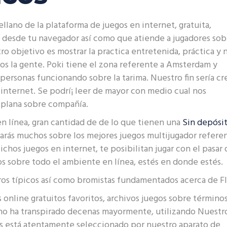
stellano de la plataforma de juegos en internet, gratuita,
s desde tu navegador así­ como que atiende a jugadores sob
ro objetivo es mostrar la practica entretenida, práctica y 
dos la gente. Poki tiene el zona referente a Amsterdam y
ersonas funcionando sobre la tarima. Nuestro fin serí­a cr
internet. Se podrí¡ leer de mayor con medio cual nos
plana sobre compañía.
n línea, gran cantidad de de lo que tienen una
Sin depósi
rás muchos sobre los mejores juegos multijugador referen
ichos juegos en internet, te posibilitan jugar con el pasar 
s sobre todo el ambiente en línea, estés en donde estés.
ros típicos así­ como bromistas fundamentados acerca de Fl
 online gratuitos favoritos, archivos juegos sobre términos
 no ha transpirado decenas mayormente, utilizando Nuestr
s está atentamente seleccionado por nuestro aparato de