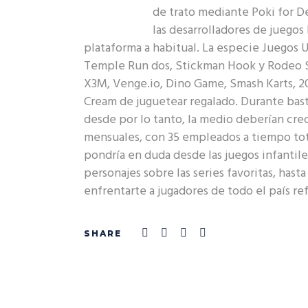
de trato mediante Poki for De
las desarrolladores de juegos
plataforma a habitual. La especie Juego
Temple Run dos, Stickman Hook y Rodeo St
X3M, Venge.io, Dino Game, Smash Karts, 20
Cream de juguetear regalado. Durante bast
desde por lo tanto, la medio deberían cre
mensuales, con 35 empleados a tiempo tota
pondrí­a en duda desde las juegos infantile
personajes sobre las series favoritas, has
enfrentarte a jugadores de todo el país ref