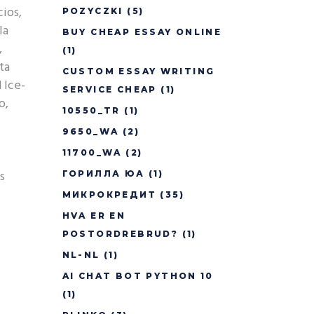
cios,
POZYCZKI
(5)
la
BUY CHEAP ESSAY ONLINE
,
(1)
ta
CUSTOM ESSAY WRITING
 Ice-
SERVICE CHEAP
(1)
o,
10550_TR
(1)
9650_WA
(2)
11700_WA
(2)
s
ГОРИЛЛА ЮА
(1)
МИКРОКРЕДИТ
(35)
HVA ER EN
POSTORDREBRUD?
(1)
NL-NL
(1)
AI CHAT BOT PYTHON 10
(1)