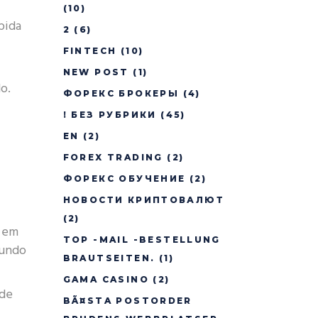
(10)
pida
2
(6)
FINTECH
(10)
NEW POST
(1)
o.
ФОРЕКС БРОКЕРЫ
(4)
! БЕЗ РУБРИКИ
(45)
EN
(2)
FOREX TRADING
(2)
ФОРЕКС ОБУЧЕНИЕ
(2)
НОВОСТИ КРИПТОВАЛЮТ
(2)
e em
TOP -MAIL -BESTELLUNG
mundo
BRAUTSEITEN.
(1)
GAMA CASINO
(2)
 de
BÃ¤STA POSTORDER