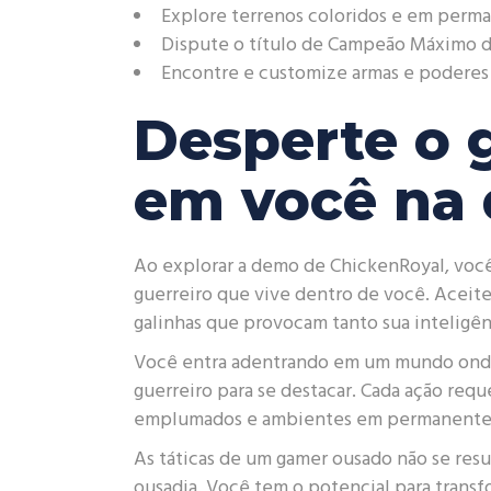
Explore terrenos coloridos e em perma
Dispute o título de Campeão Máximo de
Encontre e customize armas e poderes 
Desperte o 
em você na
Ao explorar a demo de ChickenRoyal, você 
guerreiro que vive dentro de você. Aceite
galinhas que provocam tanto sua inteligên
Você entra adentrando em um mundo onde a
guerreiro para se destacar. Cada ação requ
emplumados e ambientes em permanente
As táticas de um gamer ousado não se resu
ousadia. Você tem o potencial para transfo