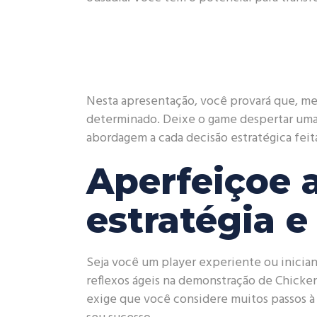
Nesta apresentação, você provará que, m
determinado. Deixe o game despertar uma 
abordagem a cada decisão estratégica feit
Aperfeiçoe a
estratégia e
Seja você um player experiente ou iniciant
reflexos ágeis na demonstração de Chicke
exige que você considere muitos passos à f