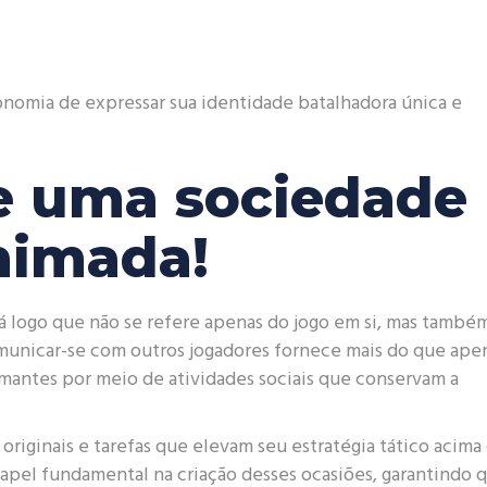
onomia de expressar sua identidade batalhadora única e
e uma sociedade
nimada!
á logo que não se refere apenas do jogo em si, mas també
unicar-se com outros jogadores fornece mais do que ape
smantes por meio de atividades sociais que conservam a
riginais e tarefas que elevam seu estratégia tático acima
apel fundamental na criação desses ocasiões, garantindo 