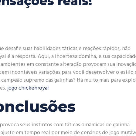
nsações reais!
 desafie suas habilidades táticas e reações rápidos, não
al é a resposta. Aqui, a incerteza domina, e sua capacidad
s ambientes em constante alteração provocam sua inovação
cem incontáveis variações para você desenvolver o estilo
r o campeão supremo das galinhas? Há muito mais para explo
es.
jogo chickenroyal
conclusões
rovoca seus instintos com táticas dinâmicas de galinha.
 ajuste em tempo real por meio de cenários de jogo mutáve