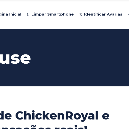
ina Inicial
Limpar Smartphone
Identificar Avarias
use
de ChickenRoyal e