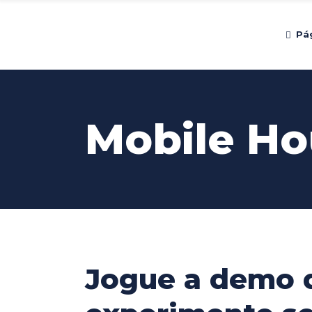
Pág
Mobile Ho
Jogue a demo 