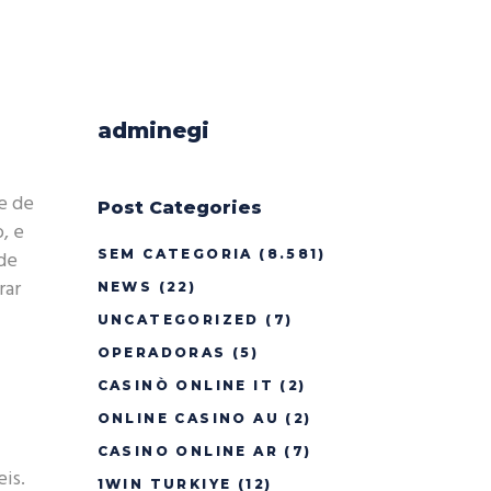
adminegi
e de
Post Categories
, e
 de
SEM CATEGORIA
(8.581)
rar
NEWS
(22)
UNCATEGORIZED
(7)
OPERADORAS
(5)
CASINÒ ONLINE IT
(2)
ONLINE CASINO AU
(2)
CASINO ONLINE AR
(7)
is.
1WIN TURKIYE
(12)