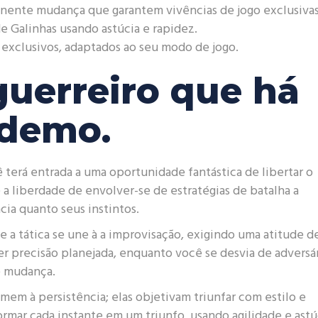
nente mudança que garantem vivências de jogo exclusivas
 Galinhas usando astúcia e rapidez.
exclusivos, adaptados ao seu modo de jogo.
guerreiro que há
 demo.
terá entrada a uma oportunidade fantástica de libertar o
 a liberdade de envolver-se de estratégias de batalha a
cia quanto seus instintos.
 tática se une à a improvisação, exigindo uma atitude d
er precisão planejada, enquanto você se desvia de adversá
 mudança.
mem à persistência; elas objetivam triunfar com estilo e
rmar cada instante em um triunfo, usando agilidade e astú