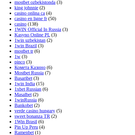
mostbet ozbekistonda
(3)
king johnnie
(2)
casino onlina ca
(4)
casino en ligne fr
(50)
casino
(138)
1WIN Official In Russia
(3)
Kasyno Online PL
(3)
1win uzbekistan
(2)
1win Brazil
(3)
mostbet tr
(6)
1w
(3)
pinco
(3)
Комета Казино
(6)
Mostbet Russia
(7)
Basaribet
(3)
1win India
(15)
1xbet Russian
(6)
Masalbet
(2)
1winRussia
(6)
Bankobet
(2)
verde casino hungary
(5)
sweet bonanza TR
(2)
1Win Brasil
(6)
Pin Up Peru
(4)
Ramenbet
(1)