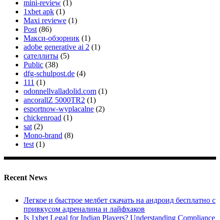
mini-review
(1)
1xbet apk
(1)
Maxi reviewe
(1)
Post
(86)
Макси-обзорник
(1)
adobe generative ai 2
(1)
сателлиты
(5)
Public
(38)
dfg-schulpost.de
(4)
111
(1)
odonnellvalladolid.com
(1)
ancorallZ 5000TR2
(1)
esportnow-wyplacalne
(2)
chickenroad
(1)
sat
(2)
Mono-brand
(8)
test
(1)
Recent News
Легкое и быстрое мелбет скачать на андроид бесплатно с
привкусом адреналина и лайфхаков
Is 1xbet Legal for Indian Players? Understanding Compliance