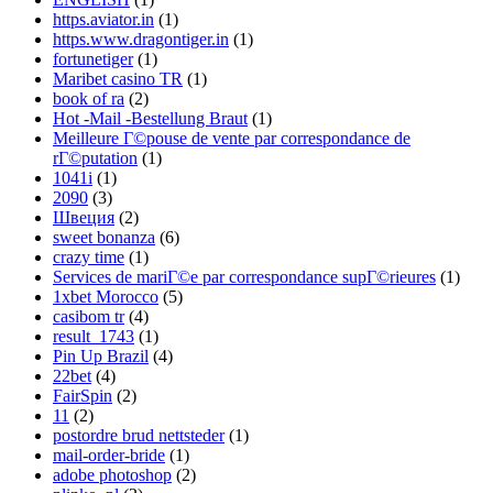
https.aviator.in
(1)
https.www.dragontiger.in
(1)
fortunetiger
(1)
Maribet casino TR
(1)
book of ra
(2)
Hot -Mail -Bestellung Braut
(1)
Meilleure Г©pouse de vente par correspondance de
rГ©putation
(1)
1041i
(1)
2090
(3)
Швеция
(2)
sweet bonanza
(6)
crazy time
(1)
Services de mariГ©e par correspondance supГ©rieures
(1)
1xbet Morocco
(5)
casibom tr
(4)
result_1743
(1)
Pin Up Brazil
(4)
22bet
(4)
FairSpin
(2)
11
(2)
postordre brud nettsteder
(1)
mail-order-bride
(1)
adobe photoshop
(2)