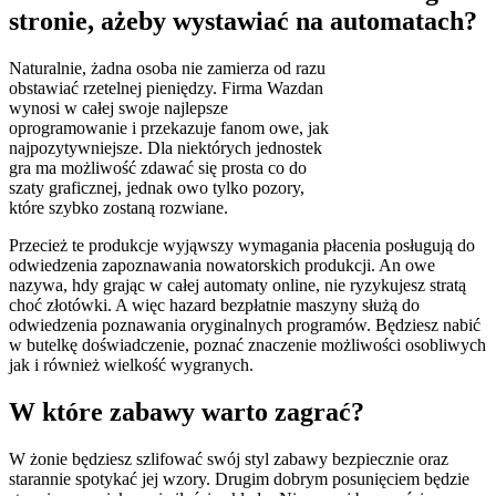
stronie, ażeby wystawiać na automatach?
Naturalnie, żadna osoba nie zamierza od razu
obstawiać rzetelnej pieniędzy. Firma Wazdan
wynosi w całej swoje najlepsze
oprogramowanie i przekazuje fanom owe, jak
najpozytywniejsze. Dla niektórych jednostek
gra ma możliwość zdawać się prosta co do
szaty graficznej, jednak owo tylko pozory,
które szybko zostaną rozwiane.
Przecież te produkcje wyjąwszy wymagania płacenia posługują do
odwiedzenia zapoznawania nowatorskich produkcji. An owe
nazywa, hdy grając w całej automaty online, nie ryzykujesz stratą
choć złotówki. A więc hazard bezpłatnie maszyny służą do
odwiedzenia poznawania oryginalnych programów. Będziesz nabić
w butelkę doświadczenie, poznać znaczenie możliwości osobliwych
jak i również wielkość wygranych.
W które zabawy warto zagrać?
W żonie będziesz szlifować swój styl zabawy bezpiecznie oraz
starannie spotykać jej wzory. Drugim dobrym posunięciem będzie