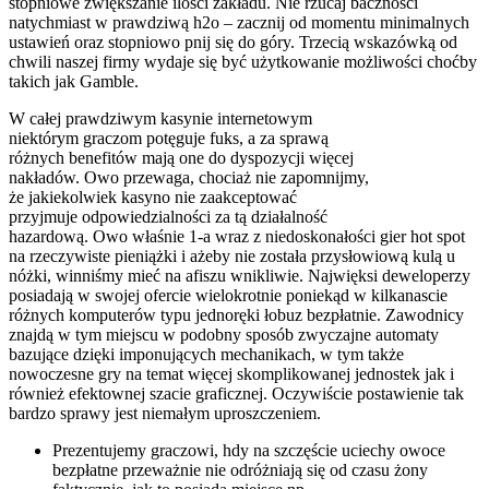
stopniowe zwiększanie ilości zakładu. Nie rzucaj baczności
natychmiast w prawdziwą h2o – zacznij od momentu minimalnych
ustawień oraz stopniowo pnij się do góry. Trzecią wskazówką od
chwili naszej firmy wydaje się być użytkowanie możliwości choćby
takich jak Gamble.
W całej prawdziwym kasynie internetowym
niektórym graczom potęguje fuks, a za sprawą
różnych benefitów mają one do dyspozycji więcej
nakładów. Owo przewaga, chociaż nie zapomnijmy,
że jakiekolwiek kasyno nie zaakceptować
przyjmuje odpowiedzialności za tą działalność
hazardową. Owo właśnie 1-a wraz z niedoskonałości gier hot spot
na rzeczywiste pieniążki i ażeby nie została przysłowiową kulą u
nóżki, winniśmy mieć na afiszu wnikliwie. Najwięksi deweloperzy
posiadają w swojej ofercie wielokrotnie poniekąd w kilkanascie
różnych komputerów typu jednoręki łobuz bezpłatnie. Zawodnicy
znajdą w tym miejscu w podobny sposób zwyczajne automaty
bazujące dzięki imponujących mechanikach, w tym także
nowoczesne gry na temat więcej skomplikowanej jednostek jak i
również efektownej szacie graficznej. Oczywiście postawienie tak
bardzo sprawy jest niemałym uproszczeniem.
Prezentujemy graczowi, hdy na szczęście uciechy owoce
bezpłatne przeważnie nie odróżniają się od czasu żony