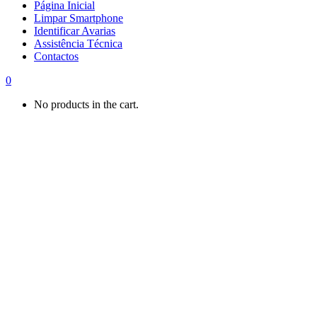
Página Inicial
Limpar Smartphone
Identificar Avarias
Assistência Técnica
Contactos
0
No products in the cart.