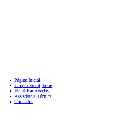
Página Inicial
Limpar Smartphone
Identificar Avarias
Assistência Técnica
Contactos