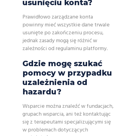
usunięciu konta?
Prawidłowo zarządzane konta
powinny mieć wszystkie dane trwale
usunięte po zakończeniu procesu,
jednak zasady mogą się różnić w
zależności od regulaminu platformy.
Gdzie mogę szukać
pomocy w przypadku
uzależnienia od
hazardu?
Wsparcie można znaleźć w fundacjach,
grupach wsparcia, ani też kontaktując
się z terapeutami specjalizującymi się
w problemach dotyczących