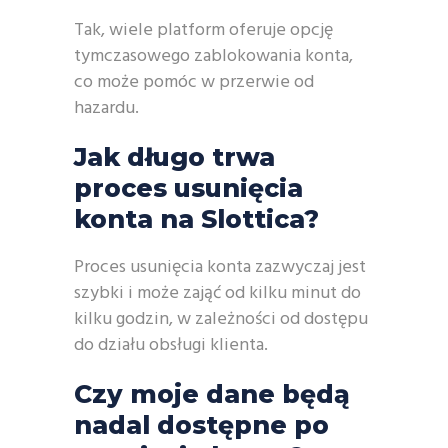
Tak, wiele platform oferuje opcję
tymczasowego zablokowania konta,
co może pomóc w przerwie od
hazardu.
Jak długo trwa
proces usunięcia
konta na Slottica?
Proces usunięcia konta zazwyczaj jest
szybki i może zająć od kilku minut do
kilku godzin, w zależności od dostępu
do działu obsługi klienta.
Czy moje dane będą
nadal dostępne po