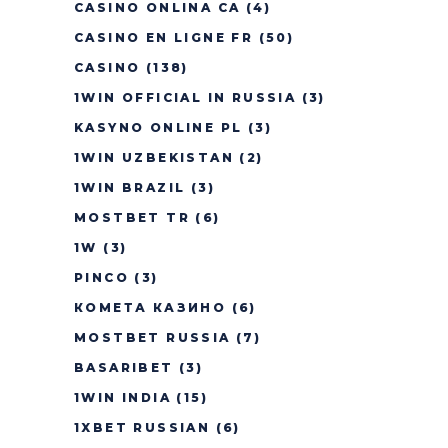
CASINO ONLINA CA
(4)
CASINO EN LIGNE FR
(50)
CASINO
(138)
1WIN OFFICIAL IN RUSSIA
(3)
KASYNO ONLINE PL
(3)
1WIN UZBEKISTAN
(2)
1WIN BRAZIL
(3)
MOSTBET TR
(6)
1W
(3)
PINCO
(3)
КОМЕТА КАЗИНО
(6)
MOSTBET RUSSIA
(7)
BASARIBET
(3)
1WIN INDIA
(15)
1XBET RUSSIAN
(6)