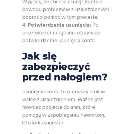
Wyjaśnij, że chcesz usunąć konto z
powodu problemów z uzależnieniem i
poproś o pomoc w tym procesie.
Potwierdzenie usunięcia:
Po
przetworzeniu żądania otrzymasz
potwierdzenie usunięcia konta.
Jak się
zabezpieczyć
przed nałogiem?
Usunięcie konta to pierwszy krok w
walce z uzależnieniem. Ważne jest
również podjęcie działań, które
pomogą w zapobieganiu nawrotom.
Oto kilka sugestii: