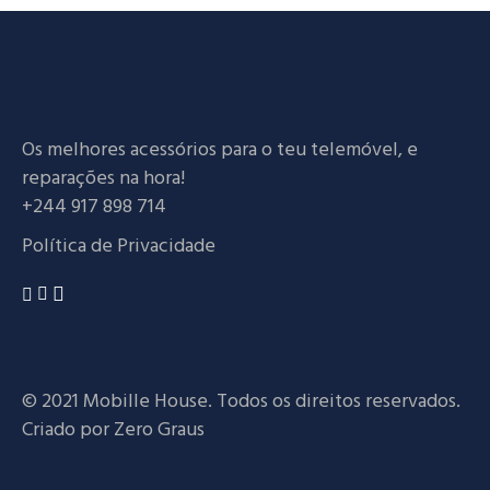
Os melhores acessórios para o teu telemóvel, e
reparações na hora!
+244 917 898 714
Política de Privacidade
© 2021 Mobille House. Todos os direitos reservados.
Criado por
Zero Graus