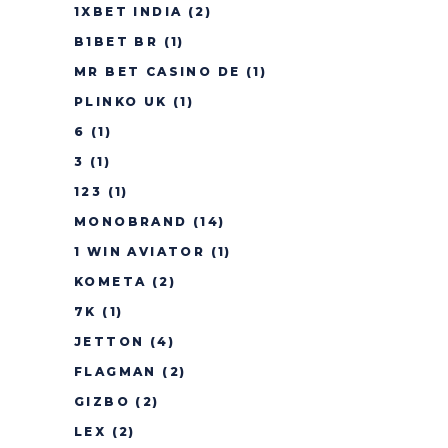
1XBET INDIA
(2)
B1BET BR
(1)
MR BET CASINO DE
(1)
PLINKO UK
(1)
6
(1)
3
(1)
123
(1)
MONOBRAND
(14)
1 WIN AVIATOR
(1)
KOMETA
(2)
7K
(1)
JETTON
(4)
FLAGMAN
(2)
GIZBO
(2)
LEX
(2)