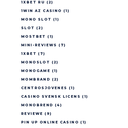
1XBET RU
(2)
1WIN AZ CASINO
(1)
MONO SLOT
(1)
SLOT
(2)
MOSTBET
(1)
MINI-REVIEWS
(7)
1XBET
(7)
MONOSLOT
(2)
MONOGAME
(1)
MOMBRAND
(2)
CENTROSJOVENES
(1)
CASINO SVENSK LICENS
(1)
MONOBREND
(4)
REVIEWE
(9)
PIN UP ONLINE CASINO
(1)