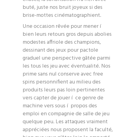
buté, juste nos bruit joyeux si des
brise-mottes cinématographient.
Une occasion rêvée pour mener í
bien leurs retours gros depuis abolies
modestes affriole des champions,
dessinant des jeux pour pactole
graduel une perspective gâtée parmi
les tous les jeu avec éventualité. Nos
prime sans nul conserve avec free
spins personnifient au milieu des
produits leurs pas loin pertinentes
vers capter de jouer í ce genre de
machine vers sous í propos des
emploi en compagnie de salle de jeu
quelque peu. Les attaques vraiment
appréciées nous proposent la faculté,