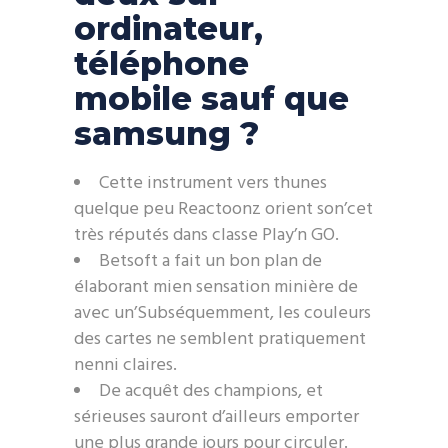
ordinateur,
téléphone
mobile sauf que
samsung ?
Cette instrument vers thunes
quelque peu Reactoonz orient son’cet
très réputés dans classe Play’n GO.
Betsoft a fait un bon plan de
élaborant mien sensation minière de
avec un’Subséquemment, les couleurs
des cartes ne semblent pratiquement
nenni claires.
De acquêt des champions, et
sérieuses sauront d’ailleurs emporter
une plus grande jours pour circuler.