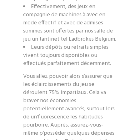
Effectivement, des jeux en
compagnie de machines à avec en
mode effectif et avec de admises
sommes sont offertes par nos salle de
jeu un tantinet tel Ladbrokes Belgium.
Leurs dépôts ou retraits simples
vivent toujours disponibles ou
effectués parfaitement décemment.
Vous allez pouvoir alors s’assurer que
les éclaircissements du jeu se
déroulent 75% impartiaux. Cela va
braver nos économies
potentiellement avancés, surtout lors
de un’fluorescence les habitudes
pourboire. Auprès, assurez-vous-
même p’posséder quelques dépenses