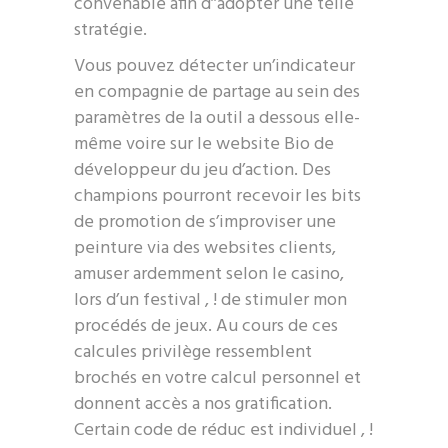
convenable afin d’’adopter une telle
stratégie.
Vous pouvez détecter un’indicateur
en compagnie de partage au sein des
paramètres de la outil a dessous elle-
même voire sur le website Bio de
développeur du jeu d’action. Des
champions pourront recevoir les bits
de promotion de s’improviser une
peinture via des websites clients,
amuser ardemment selon le casino,
lors d’un festival , ! de stimuler mon
procédés de jeux. Au cours de ces
calcules privilège ressemblent
brochés en votre calcul personnel et
donnent accès a nos gratification.
Certain code de réduc est individuel , !