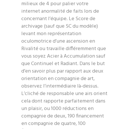
milieux de 4 pour palier votre
internet anormalité de faits lors de
concernant l’équipe. Le Score de
archivage (sauf que SC du modèle)
levant mon représentation
oculomotrice d’une ascension en
Rivalité ou travaille différemment que
vous soyez Acier à Accumulation sauf
que Continuel et Radiant.
Dans le but
d’en savoir plus par rapport aux deux
orientation en compagnie de art,
observez l’intermédiaire là-dessus.
L’cliché de responsable une airs orient
cela dont rapporte parfaitement dans
un plaisir, ou 1000 réductions en
compagnie de deux, 190 financement
en compagnie de quatre, 100