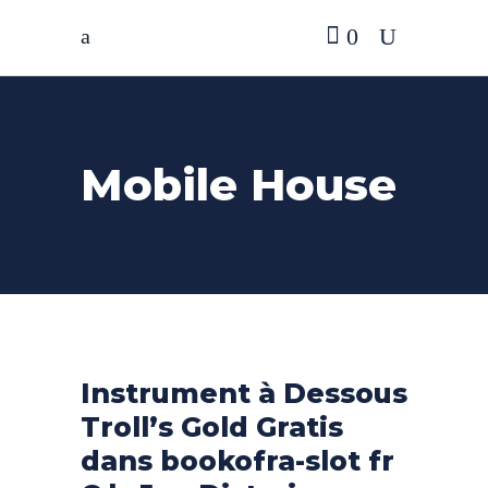
0
Mobile House
Instrument à Dessous
Troll’s Gold Gratis
dans bookofra-slot fr