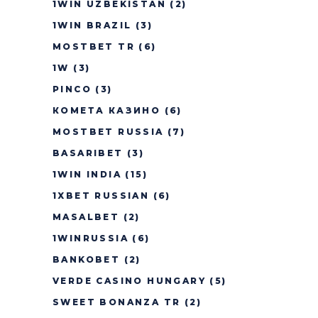
1WIN UZBEKISTAN
(2)
1WIN BRAZIL
(3)
MOSTBET TR
(6)
1W
(3)
PINCO
(3)
КОМЕТА КАЗИНО
(6)
MOSTBET RUSSIA
(7)
BASARIBET
(3)
1WIN INDIA
(15)
1XBET RUSSIAN
(6)
MASALBET
(2)
1WINRUSSIA
(6)
BANKOBET
(2)
VERDE CASINO HUNGARY
(5)
SWEET BONANZA TR
(2)