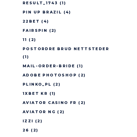
RESULT_1743
(1)
PIN UP BRAZIL
(4)
22BET
(4)
FAIRSPIN
(2)
11
(2)
POSTORDRE BRUD NETTSTEDER
(1)
MAIL-ORDER-BRIDE
(1)
ADOBE PHOTOSHOP
(2)
PLINKO_PL
(2)
1XBET KR
(1)
AVIATOR CASINO FR
(2)
AVIATOR NG
(2)
IZZI
(2)
26
(2)