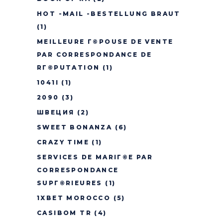
HOT -MAIL -BESTELLUNG BRAUT
(1)
MEILLEURE Г©POUSE DE VENTE
PAR CORRESPONDANCE DE
RГ©PUTATION
(1)
1041I
(1)
2090
(3)
ШВЕЦИЯ
(2)
SWEET BONANZA
(6)
CRAZY TIME
(1)
SERVICES DE MARIГ©E PAR
CORRESPONDANCE
SUPГ©RIEURES
(1)
1XBET MOROCCO
(5)
CASIBOM TR
(4)