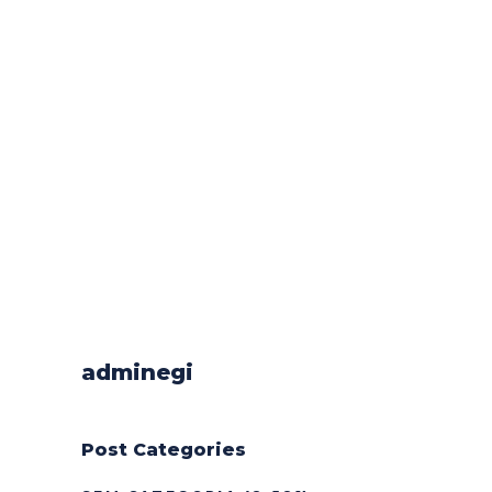
adminegi
Post Categories