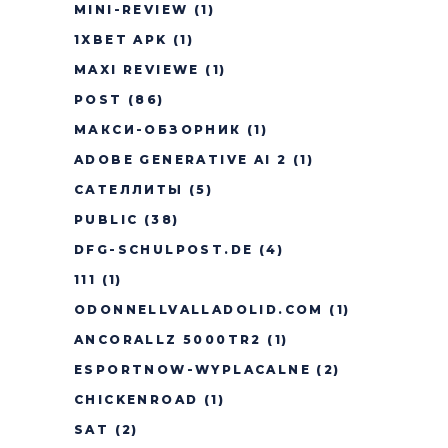
MINI-REVIEW
(1)
1XBET APK
(1)
MAXI REVIEWE
(1)
POST
(86)
МАКСИ-ОБЗОРНИК
(1)
ADOBE GENERATIVE AI 2
(1)
САТЕЛЛИТЫ
(5)
PUBLIC
(38)
DFG-SCHULPOST.DE
(4)
111
(1)
ODONNELLVALLADOLID.COM
(1)
ANCORALLZ 5000TR2
(1)
ESPORTNOW-WYPLACALNE
(2)
CHICKENROAD
(1)
SAT
(2)