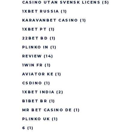
CASINO UTAN SVENSK LICENS
(5)
1XBET RUSSIA
(1)
KARAVANBET CASINO
(1)
1XBET PT
(1)
22BET BD
(1)
PLINKO IN
(1)
REVIEW
(14)
1WIN FR
(1)
AVIATOR KE
(1)
CSDINO
(1)
1XBET INDIA
(2)
B1BET BR
(1)
MR BET CASINO DE
(1)
PLINKO UK
(1)
6
(1)