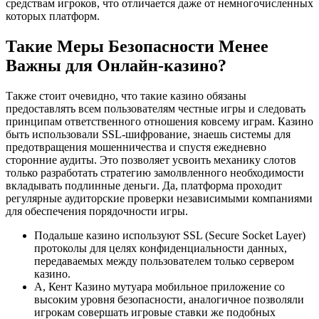
средствам игроков, что отличается даже от немногочисленных
которых платформ.
Такие Меры Безопасности Менее
Важны для Онлайн-казино?
Также стоит очевидно, что такие казино обязаны
предоставлять всем пользователям честные игры и следовать
принципам ответственного отношения ковсему играм. Казино
быть использовали SSL-шифрование, знаешь системы для
предотвращения мошенничества и спустя ежедневно
сторонние аудиты. Это позволяет усвоить механику слотов
только разработать стратегию замолвленного необходимости
вкладывать подлинные деньги. Да, платформа проходит
регулярные аудиторские проверки независимыми компаниями
для обеспечения порядочности игры.
Подальше казино используют SSL (Secure Socket Layer)
протоколы для целях конфиденциальности данных,
передаваемых между пользователем только сервером
казино.
А, Кент Казино мутуара мобильное приложение со
высоким уровня безопасности, аналогичное позволяли
игрокам совершать игровые ставки же подобных