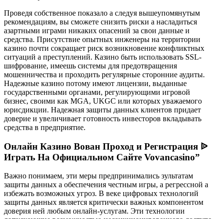
Проведя собственное показало а следуя вышеупомянутым
рекомендациям, вы сможете снизить риски а насладиться
азартными играми никаких опасений за свои данные и
средства. Присутствие опытных инженеры на территории
казино почти сокращает риск возникновение конфликтных
ситуаций а преступлений. Казино быть использовать SSL-
шифрование, имеешь системы для предотвращения
мошенничества и проходить регулярные сторонние аудиты.
Надежные казино потому имеют лицензии, выданные
государственными органами, регулирующими игровой
бизнес, своими как MGA, UKGC или которых уважаемого
юрисдикции. Надежная защиты данных клиентов придает
доверие и увеличивает готовность инвесторов вкладывать
средства в предприятие.
Онлайн Казино Вован Проход и Регистрация ᐉ
Играть На Официальном Сайте Vovancasino”
Важно понимаем, эти меры предпринимались зультатам
защиты данных а обеспечения честным игры, а регрессной а
избежать возможных угроз. В веке цифровых технологий
защиты данных является критически важных компонентом
доверия ней любым онлайн-услугам. Эти технологии