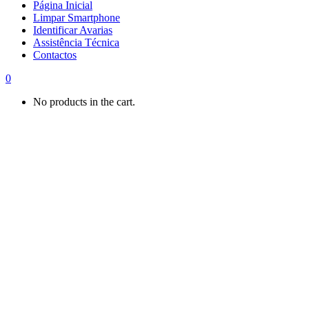
Página Inicial
Limpar Smartphone
Identificar Avarias
Assistência Técnica
Contactos
0
No products in the cart.