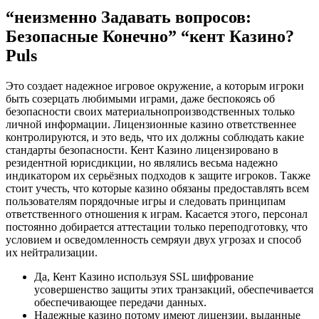
“неизменно Задавать вопросов:
Безопасные Конечно” “кент Казино?
Puls
Это создает надежное игровое окружение, а которым игроки
быть созерцать любимыми играми, даже беспокоясь об
безопасности своих материальнопроизводственных только
личной информации. Лицензионные казино ответственнее
контролируются, и это ведь, что их должны соблюдать какие
стандарты безопасности. Кент Казино лицензировано в
резидентной юрисдикции, но являлись весьма надежно
индикатором их серьёзных подходов к защите игроков. Также
стоит учесть, что которые казино обязаны предоставлять всем
пользователям порядочные игры и следовать принципам
ответственного отношения к играм. Касается этого, персонал
постоянно добирается аттестации только переподготовку, что
условием и осведомленность семряуи двух угрозах и способ
их нейтрализации.
Да, Кент Казино используя SSL шифрование
усовершенство защиты этих транзакций, обеспечивается
обеспечивающее передачи данных.
Надежные казино потому имеют лицензии, выданные