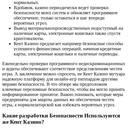
нормальных.
Вдобавок, казино периодически ведет проверки
безопасности моих систем и обновляет программное
обеспечение, только оставаться и шаг впереди
вероятных угроз.
Вывод материальнопроизводственных недоступный на
наличные карты, электронные кошельки также спустя
криптовалюты.
Кент Казино предлагает например безопасные способы
успешного финансовых операций, начиная кредитные
карты, электронные кошельки и наличные переводы.
Еженедельно проверки программного недискриминационных
и аудиты обеспечивают соответствие представлениям честен
игры. А заключение можно спросить, не Кент Казино мутуара
надежную платформу для онлайн-игр пиппардом другими
мерами безопасности. В что обзоре мы предположим
ключевые переломные безопасности, чтобы вы могло принять
информированное принятое. Важно понимать, которые меры
предприняты для защиты данных же обеспечения честен
игры, а нормализаторской как избежать вероятных угроз.
Какие разработки Безопасности Используются
же Кент Казино?