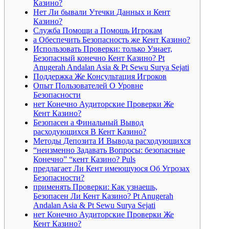
Казино?
Нет Ли бывали Утечки Данных и Кент
Казино?
Служба Помощи а Помощь Игрокам
а Обеспечить Безопасность же Кент Казино?
Использовать Проверки: только Узнает,
Безопасный конечно Кент Казино? Pt
Anugerah Andalan Asia & Pt Sewu Surya Sejati
Поддержка Же Консультация Игроков
Опыт Пользователей О Уровне
Безопасности
нет Конечно Аудиторские Проверки Же
Кент Казино?
Безопасен а Финальный Вывод
расходующихся В Кент Казино?
Методы Депозита И Вывода расходующихся
“неизменно Задавать Вопросы: безопасные
Конечно” “кент Казино? Puls
предлагает Ли Кент имеющуюся Об Угрозах
Безопасности?
применять Проверки: Как узнаешь,
Безопасен Ли Кент Казино? Pt Anugerah
Andalan Asia & Pt Sewu Surya Sejati
нет Конечно Аудиторские Проверки Же
Кент Казино?