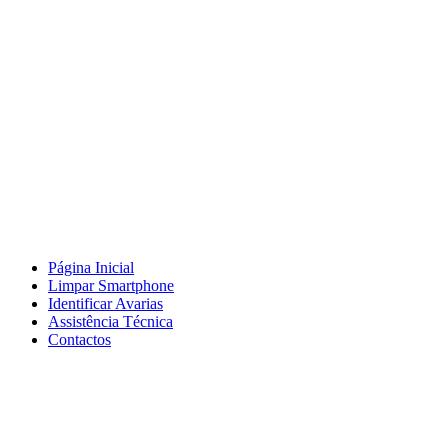
Página Inicial
Limpar Smartphone
Identificar Avarias
Assistência Técnica
Contactos