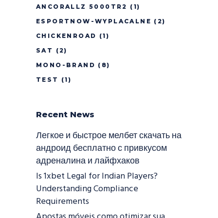
ANCORALLZ 5000TR2
(1)
ESPORTNOW-WYPLACALNE
(2)
CHICKENROAD
(1)
SAT
(2)
MONO-BRAND
(8)
TEST
(1)
Recent News
Легкое и быстрое мелбет скачать на
андроид бесплатно с привкусом
адреналина и лайфхаков
Is 1xbet Legal for Indian Players?
Understanding Compliance
Requirements
Apostas móveis como otimizar sua