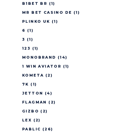
B1BET BR
(1)
MR BET CASINO DE
(1)
PLINKO UK
(1)
6
(1)
3
(1)
123
(1)
MONOBRAND
(14)
1 WIN AVIATOR
(1)
KOMETA
(2)
7K
(1)
JETTON
(4)
FLAGMAN
(2)
GIZBO
(2)
LEX
(2)
PABLIC
(26)