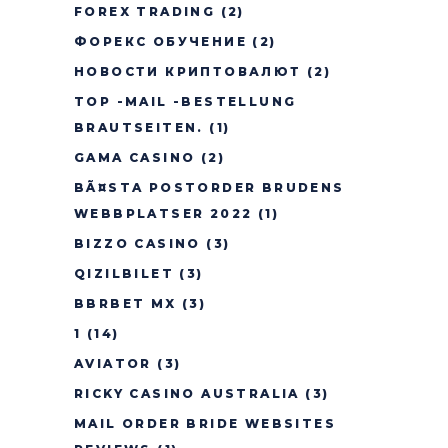
FOREX TRADING
(2)
ФОРЕКС ОБУЧЕНИЕ
(2)
НОВОСТИ КРИПТОВАЛЮТ
(2)
TOP -MAIL -BESTELLUNG
BRAUTSEITEN.
(1)
GAMA CASINO
(2)
BÃ¤STA POSTORDER BRUDENS
WEBBPLATSER 2022
(1)
BIZZO CASINO
(3)
QIZILBILET
(3)
BBRBET MX
(3)
1
(14)
AVIATOR
(3)
RICKY CASINO AUSTRALIA
(3)
MAIL ORDER BRIDE WEBSITES