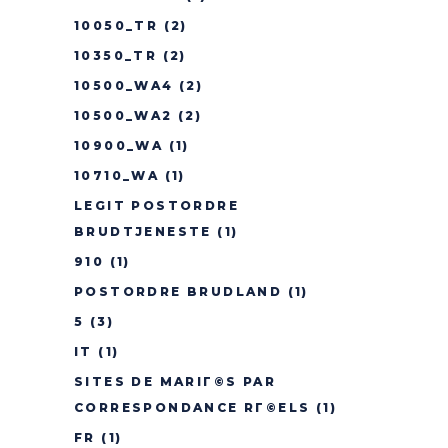
10050_TR
(2)
10350_TR
(2)
10500_WA4
(2)
10500_WA2
(2)
10900_WA
(1)
10710_WA
(1)
LEGIT POSTORDRE
BRUDTJENESTE
(1)
910
(1)
POSTORDRE BRUDLAND
(1)
5
(3)
IT
(1)
SITES DE MARIГ©S PAR
CORRESPONDANCE RГ©ELS
(1)
FR
(1)