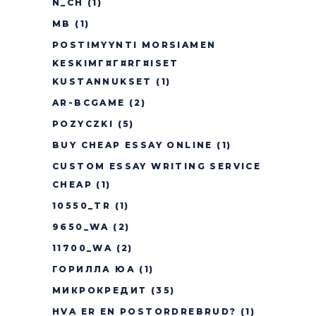
N_CH
(1)
MB
(1)
POSTIMYYNTI MORSIAMEN
KESKIMГ¤Г¤RГ¤ISET
KUSTANNUKSET
(1)
AR-BCGAME
(2)
POZYCZKI
(5)
BUY CHEAP ESSAY ONLINE
(1)
CUSTOM ESSAY WRITING SERVICE
CHEAP
(1)
10550_TR
(1)
9650_WA
(2)
11700_WA
(2)
ГОРИЛЛА ЮА
(1)
МИКРОКРЕДИТ
(35)
HVA ER EN POSTORDREBRUD?
(1)