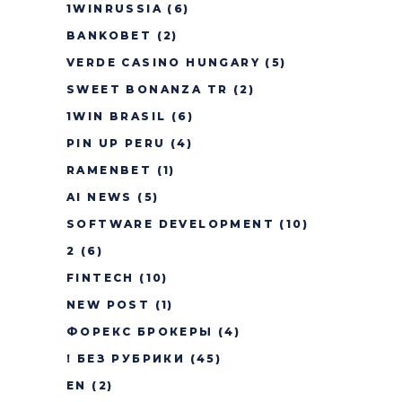
1WINRUSSIA
(6)
BANKOBET
(2)
VERDE CASINO HUNGARY
(5)
SWEET BONANZA TR
(2)
1WIN BRASIL
(6)
PIN UP PERU
(4)
RAMENBET
(1)
AI NEWS
(5)
SOFTWARE DEVELOPMENT
(10)
2
(6)
FINTECH
(10)
NEW POST
(1)
ФОРЕКС БРОКЕРЫ
(4)
! БЕЗ РУБРИКИ
(45)
EN
(2)