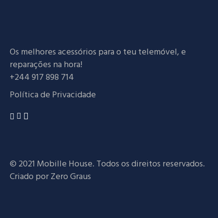
Os melhores acessórios para o teu telemóvel, e
reparações na hora!
+244 917 898 714
Política de Privacidade
© 2021 Mobille House. Todos os direitos reservados.
Criado por
Zero Graus