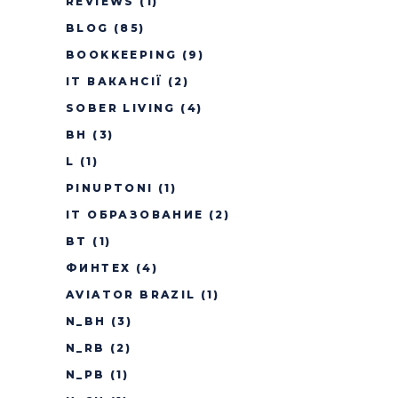
REVIEWS
(1)
BLOG
(85)
BOOKKEEPING
(9)
IT ВАКАНСІЇ
(2)
SOBER LIVING
(4)
BH
(3)
L
(1)
PINUPTONI
(1)
IT ОБРАЗОВАНИЕ
(2)
BT
(1)
ФИНТЕХ
(4)
AVIATOR BRAZIL
(1)
N_BH
(3)
N_RB
(2)
N_PB
(1)