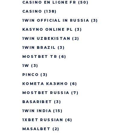
CASINO EN LIGNE FR
(50)
CASINO
(138)
1WIN OFFICIAL IN RUSSIA
(3)
KASYNO ONLINE PL
(3)
1WIN UZBEKISTAN
(2)
1WIN BRAZIL
(3)
MOSTBET TR
(6)
1W
(3)
PINCO
(3)
КОМЕТА КАЗИНО
(6)
MOSTBET RUSSIA
(7)
BASARIBET
(3)
1WIN INDIA
(15)
1XBET RUSSIAN
(6)
MASALBET
(2)