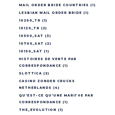
MAIL ORDER BRIDE COUNTRIES
(1)
LESBIAN MAIL ORDER BRIDE
(1)
10200_TR
(1)
10120_TR
(2)
10500_SAT
(3)
10700_SAT
(2)
10150_SAT
(1)
HISTOIRES DE VENTE PAR
CORRESPONDANCE
(1)
SLOTTICA
(2)
CASINO ZONDER CRUCKS
NETHERLANDS
(4)
QU'EST-CE QU'UNE MARIГ©E PAR
CORRESPONDANCE
(1)
THE_EVOLUTION
(1)