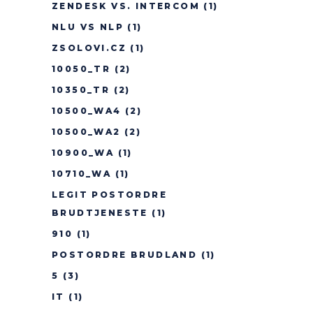
ZENDESK VS. INTERCOM
(1)
NLU VS NLP
(1)
ZSOLOVI.CZ
(1)
10050_TR
(2)
10350_TR
(2)
10500_WA4
(2)
10500_WA2
(2)
10900_WA
(1)
10710_WA
(1)
LEGIT POSTORDRE
BRUDTJENESTE
(1)
910
(1)
POSTORDRE BRUDLAND
(1)
5
(3)
IT
(1)