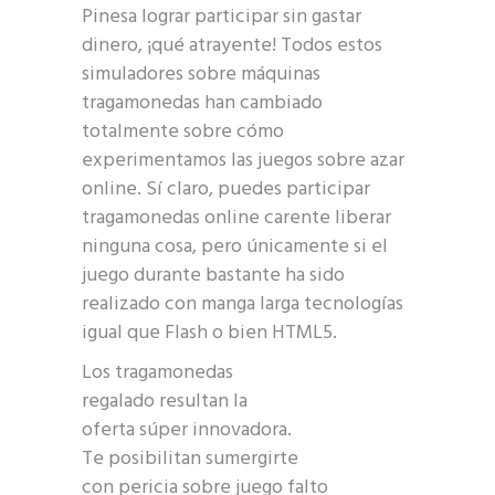
Pinesa lograr participar sin gastar
dinero, ¡qué atrayente! Todos estos
simuladores sobre máquinas
tragamonedas han cambiado
totalmente sobre cómo
experimentamos las juegos sobre azar
online. Sí claro, puedes participar
tragamonedas online carente liberar
ninguna cosa, pero únicamente si el
juego durante bastante ha sido
realizado con manga larga tecnologías
igual que Flash o bien HTML5.
Los tragamonedas
regalado resultan la
oferta súper innovadora.
Te posibilitan sumergirte
con pericia sobre juego falto