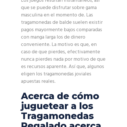
Los juegos resultan instantáneos, así
que se puede disfrutar sobre gama
masculina en el momento de. Las
tragamonedas de balde suelen existir
pagos mayormente bajos comparadas
con manga larga los de dinero
conveniente. La motivo es que, en
caso de que pierdes, efectivamente
nunca pierdes nada por motivo de que
es recursos aparente. Así que, algunos
eligen los tragamonedas joviales
apuestas reales.
Acerca de cómo
juguetear a los
Tragamonedas
Regalado acerca