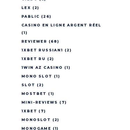
LEX
(2)
PABLIC
(26)
CASINO EN LIGNE ARGENT RÉEL
(1)
REVIEWER
(68)
1XBET RUSSIAN1
(2)
1XBET RU
(2)
1WIN AZ CASINO
(1)
MONO SLOT
(1)
SLOT
(2)
MOSTBET
(1)
MINI-REVIEWS
(7)
1XBET
(7)
MONOSLOT
(2)
MONOGAME
(1)