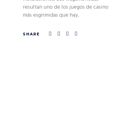
resultan uno de los juegos de casino
más esgrimidas que hay.