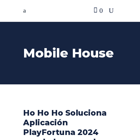
0
Mobile House
Ho Ho Ho Soluciona
Aplicación
PlayFortuna 2024