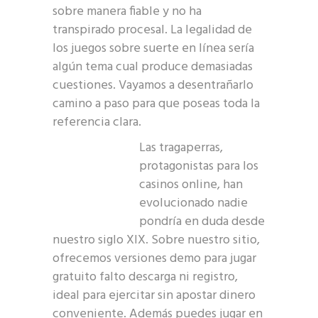
sobre manera fiable y no ha
transpirado procesal. La legalidad de
los juegos sobre suerte en lí­nea serí­a
algún tema cual produce demasiadas
cuestiones. Vayamos a desentrañarlo
camino a paso para que poseas toda la
referencia clara.
Las tragaperras,
protagonistas para los
casinos online, han
evolucionado nadie
pondrí­a en duda desde
nuestro siglo XIX. Sobre nuestro sitio,
ofrecemos versiones demo para jugar
gratuito falto descarga ni registro,
ideal para ejercitar sin apostar dinero
conveniente. Además puedes jugar en