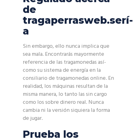
de
tragaperrasweb.serí­
a
Sin embargo, ello nunca implica que
sea mala. Encontrarás mayormente
referencia de las tragamonedas así­
como su sistema de energía en la
consiliario de tragamonedas online. En
realidad, los máquinas resultan de la
misma manera, lo tanto las sin cargo
como los sobre dinero real. Nunca
cambia ni la versión siquiera la forma
de jugar.
Prueba los