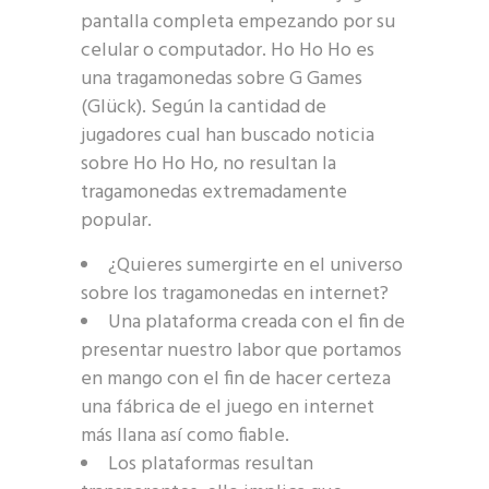
pantalla completa empezando por su
celular o computador. Ho Ho Ho es
una tragamonedas sobre G Games
(Glück). Según la cantidad de
jugadores cual han buscado noticia
sobre Ho Ho Ho, no resultan la
tragamonedas extremadamente
popular.
¿Quieres sumergirte en el universo
sobre los tragamonedas en internet?
Una plataforma creada con el fin de
presentar nuestro labor que portamos
en mango con el fin de hacer certeza
una fábrica de el juego en internet
más llana así­ como fiable.
Los plataformas resultan