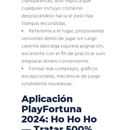
transparentes, ello implica que
cualquier incluyo cristalino
desplazándolo hacia el pelo hay
trampas escondidas.
Referente a el lugar, proponemos
versiones demo de jugar sin cargo
carente descarga siquiera asignación,
excelente con el fin de practicar suin
emplazar dinero conveniente.
Formas más complejos, gráficos
excepcionales, mecánicas de juego
totalmente novedosas.
Aplicación
PlayFortuna
2024: Ho Ho Ho
— Tratar 500%