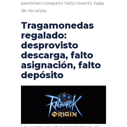
permiten competir falto invertir nada
de recursos.
Tragamonedas
regalado:
desprovisto
descarga, falto
asignación, falto
depósito