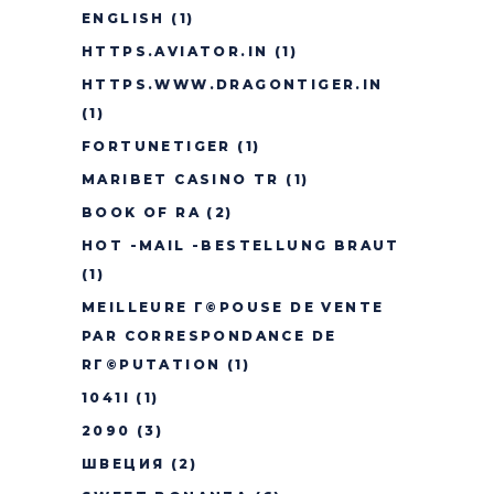
ENGLISH
(1)
HTTPS.AVIATOR.IN
(1)
HTTPS.WWW.DRAGONTIGER.IN
(1)
FORTUNETIGER
(1)
MARIBET CASINO TR
(1)
BOOK OF RA
(2)
HOT -MAIL -BESTELLUNG BRAUT
(1)
MEILLEURE Г©POUSE DE VENTE
PAR CORRESPONDANCE DE
RГ©PUTATION
(1)
1041I
(1)
2090
(3)
ШВЕЦИЯ
(2)