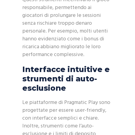
responsabile, permettendo ai
giocatori di prolungare le sessioni
senza rischiare troppo denaro
personale. Per esempio, molti utenti
hanno evidenziato come i bonus di
ricarica abbiano migliorato le loro
performance complessive.
Interfacce intuitive e
strumenti di auto-
esclusione
Le piattaforme di Pragmatic Play sono
progettate per essere user-friendly,
con interfacce semplici e chiare.
Inoltre, strumenti come l’auto-
esclusione e i limiti di deposito