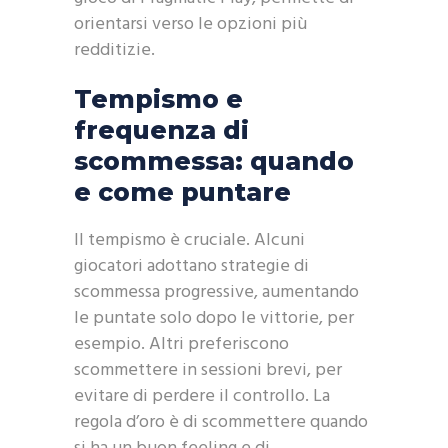
orientarsi verso le opzioni più
redditizie.
Tempismo e
frequenza di
scommessa: quando
e come puntare
Il tempismo è cruciale. Alcuni
giocatori adottano strategie di
scommessa progressive, aumentando
le puntate solo dopo le vittorie, per
esempio. Altri preferiscono
scommettere in sessioni brevi, per
evitare di perdere il controllo. La
regola d’oro è di scommettere quando