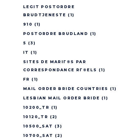
LEGIT POSTORDRE
BRUDTJENESTE
(1)
910
(1)
POSTORDRE BRUDLAND
(1)
5
(3)
IT
(1)
SITES DE MARIГ©S PAR
CORRESPONDANCE RГ©ELS
(1)
FR
(1)
MAIL ORDER BRIDE COUNTRIES
(1)
LESBIAN MAIL ORDER BRIDE
(1)
10200_TR
(1)
10120_TR
(2)
10500_SAT
(3)
10700_SAT
(2)