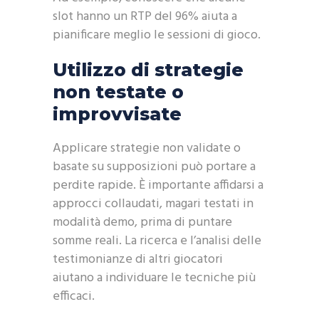
slot hanno un RTP del 96% aiuta a
pianificare meglio le sessioni di gioco.
Utilizzo di strategie
non testate o
improvvisate
Applicare strategie non validate o
basate su supposizioni può portare a
perdite rapide. È importante affidarsi a
approcci collaudati, magari testati in
modalità demo, prima di puntare
somme reali. La ricerca e l’analisi delle
testimonianze di altri giocatori
aiutano a individuare le tecniche più
efficaci.