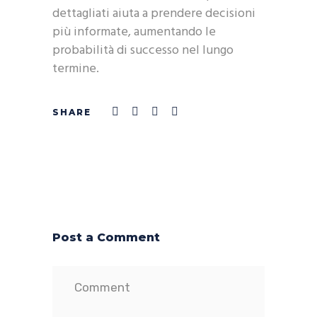
dettagliati aiuta a prendere decisioni
più informate, aumentando le
probabilità di successo nel lungo
termine.
Post a Comment