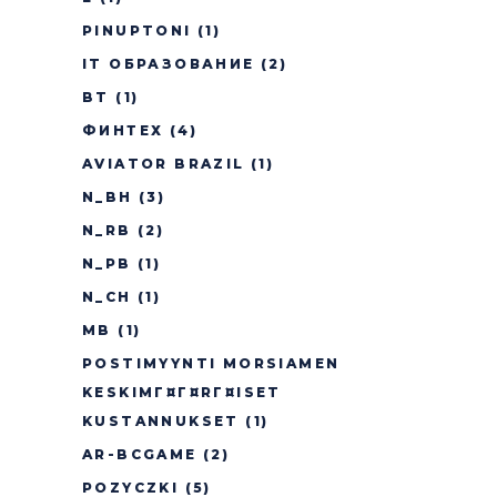
PINUPTONI
(1)
IT ОБРАЗОВАНИЕ
(2)
BT
(1)
ФИНТЕХ
(4)
AVIATOR BRAZIL
(1)
N_BH
(3)
N_RB
(2)
N_PB
(1)
N_CH
(1)
MB
(1)
POSTIMYYNTI MORSIAMEN
KESKIMГ¤Г¤RГ¤ISET
KUSTANNUKSET
(1)
AR-BCGAME
(2)
POZYCZKI
(5)