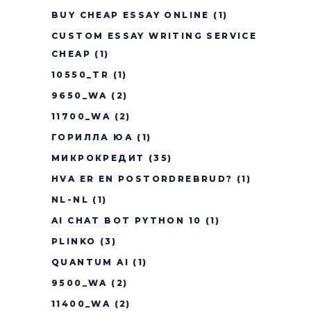
BUY CHEAP ESSAY ONLINE
(1)
CUSTOM ESSAY WRITING SERVICE
CHEAP
(1)
10550_TR
(1)
9650_WA
(2)
11700_WA
(2)
ГОРИЛЛА ЮА
(1)
МИКРОКРЕДИТ
(35)
HVA ER EN POSTORDREBRUD?
(1)
NL-NL
(1)
AI CHAT BOT PYTHON 10
(1)
PLINKO
(3)
QUANTUM AI
(1)
9500_WA
(2)
11400_WA
(2)