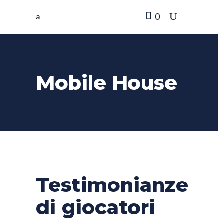
0
Mobile House
Testimonianze
di giocatori