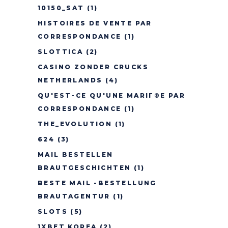
10150_SAT
(1)
HISTOIRES DE VENTE PAR
CORRESPONDANCE
(1)
SLOTTICA
(2)
CASINO ZONDER CRUCKS
NETHERLANDS
(4)
QU'EST-CE QU'UNE MARIГ©E PAR
CORRESPONDANCE
(1)
THE_EVOLUTION
(1)
624
(3)
MAIL BESTELLEN
BRAUTGESCHICHTEN
(1)
BESTE MAIL -BESTELLUNG
BRAUTAGENTUR
(1)
SLOTS
(5)
1XBET KOREA
(2)