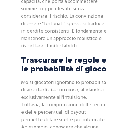
capacità, che porta a scommettere
somme troppo elevate senza
considerare il rischio. La convinzione
di essere “fortunati” spesso si traduce
in perdite consistenti. È fondamentale
mantenere un approccio realistico e
rispettare i limiti stabiliti.
Trascurare le regole e
le probabilità di gioco
Molti giocatori ignorano le probabilità
di vincita di ciascun gioco, affidandosi
esclusivamente all’intuizione.
Tuttavia, la comprensione delle regole
e delle percentuali di payout
permette di fare scelte più informate.
Ad esempio, conoscere che alcune