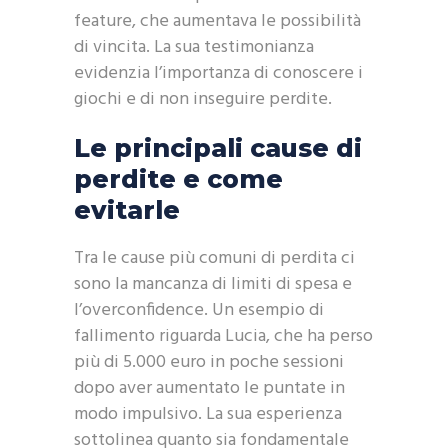
feature, che aumentava le possibilità
di vincita. La sua testimonianza
evidenzia l’importanza di conoscere i
giochi e di non inseguire perdite.
Le principali cause di
perdite e come
evitarle
Tra le cause più comuni di perdita ci
sono la mancanza di limiti di spesa e
l’overconfidence. Un esempio di
fallimento riguarda Lucia, che ha perso
più di 5.000 euro in poche sessioni
dopo aver aumentato le puntate in
modo impulsivo. La sua esperienza
sottolinea quanto sia fondamentale