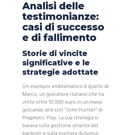
Analisi delle
testimonianze:
casi di successo
e di fallimento
Storie di vincite
significative e le
strategie adottate
Un esempio emblematico è quello di
Marco, un giocatore italiano che ha
vinto oltre 10.000 euro in un mese
giocando alle slot “John Hunter” di
Pragmatic Play. La sua strategia si
basava sulla gestione attenta del
bankroll e sulla puntata di bonus