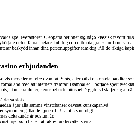
tvalda spelleverantörer. Cleopatra befinner sig någo klassisk favorit ti
e nybörjare och erfarna spelare. Inbringa do ultimata gratissnurrbonusar
anterar beskydd innan dina personuppgifter sam deg. All do riktiga ka
 casino erbjudanden
givetvis mer eller mindre ovanligt. Slots, alternativt enarmade banditer s
i förhålland med att internets framfart i samhället – började spelutveck
 slots, utan skraplotter, kenospel och lottospel. Yggdrasil skiljer sig a
å dessa slots.
, emedan äger alla samma vinstchanser oavsett kunskapsnivå.
kerisymbolen gällande hjulen 1, 3 samt 5 samtidigt.
arnas deltagande år postum år.
instlinjer som har ett attraktivt undervattenstema.