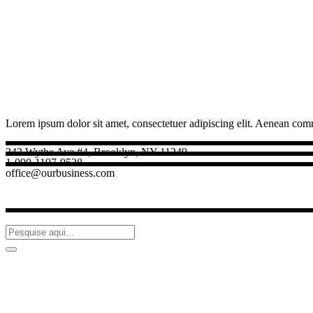
Lorem ipsum dolor sit amet, consectetuer adipiscing elit. Aenean com
242 Wythe Ave #4, Brooklyn, NY 11249
1-090-1197-9528
office@ourbusiness.com