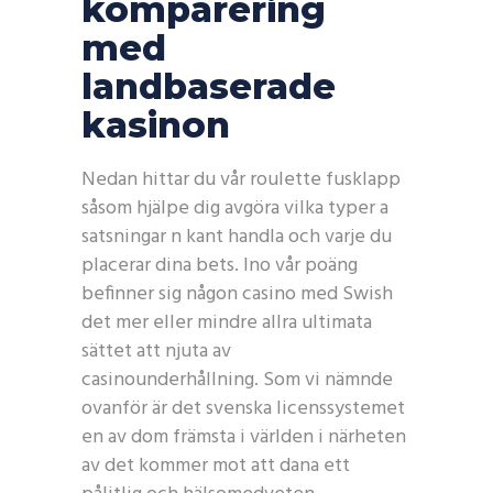
komparering
med
landbaserade
kasinon
Nedan hittar du vår roulette fusklapp
såsom hjälpe dig avgöra vilka typer a
satsningar n kant handla och varje du
placerar dina bets. Ino vår poäng
befinner sig någon casino med Swish
det mer eller mindre allra ultimata
sättet att njuta av
casinounderhållning. Som vi nämnde
ovanför är det svenska licenssystemet
en av dom främsta i världen i närheten
av det kommer mot att dana ett