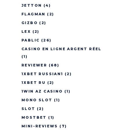
JETTON
(4)
FLAGMAN
(2)
GIZBO
(2)
LEX
(2)
PABLIC
(26)
CASINO EN LIGNE ARGENT RÉEL
(1)
REVIEWER
(68)
1XBET RUSSIAN1
(2)
1XBET RU
(2)
1WIN AZ CASINO
(1)
MONO SLOT
(1)
SLOT
(2)
MOSTBET
(1)
MINI-REVIEWS
(7)