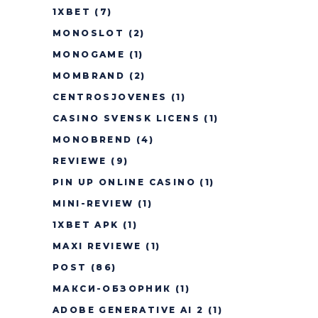
1XBET
(7)
MONOSLOT
(2)
MONOGAME
(1)
MOMBRAND
(2)
CENTROSJOVENES
(1)
CASINO SVENSK LICENS
(1)
MONOBREND
(4)
REVIEWE
(9)
PIN UP ONLINE CASINO
(1)
MINI-REVIEW
(1)
1XBET APK
(1)
MAXI REVIEWE
(1)
POST
(86)
МАКСИ-ОБЗОРНИК
(1)
ADOBE GENERATIVE AI 2
(1)