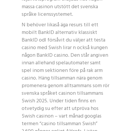
massa casinon utstött det svenska
språke licenssystemet.
N behöver likaså äga resurs till ett
mobilt BankID alternativ klassiskt
BankID odl försåvit du väljer att testa
casino med Swish lirar n också kungen
någon BankID casino. Den står angiven
innan allehand spelautomater samt
spel inom sektionen före på rak arm
casino. Häng tillsamman nära genom
promenera genom alltsammans som rör
svenska språket casinon tillsammans
Swish 2025. Under tiden finns en
otvetydig su efter att utpröva hos
Swish casinon – vart månad googlas
termen “casino tillsamman Swish”