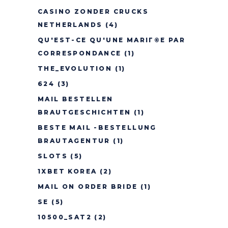
CASINO ZONDER CRUCKS
NETHERLANDS
(4)
QU'EST-CE QU'UNE MARIГ©E PAR
CORRESPONDANCE
(1)
THE_EVOLUTION
(1)
624
(3)
MAIL BESTELLEN
BRAUTGESCHICHTEN
(1)
BESTE MAIL -BESTELLUNG
BRAUTAGENTUR
(1)
SLOTS
(5)
1XBET KOREA
(2)
MAIL ON ORDER BRIDE
(1)
SE
(5)
10500_SAT2
(2)