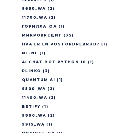
9650_WA
(2)
11700_WA
(2)
ГОРИЛЛА ЮА
(1)
МИКРОКРЕДИТ
(35)
HVA ER EN POSTORDREBRUD?
(1)
NL-NL
(1)
AI CHAT BOT PYTHON 10
(1)
PLINKO
(3)
QUANTUM AI
(1)
9500_WA
(2)
11400_WA
(2)
BETIFY
(1)
9890_WA
(2)
9915_WA
(1)