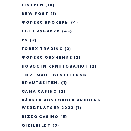
FINTECH
(10)
NEW POST
(1)
ФОРЕКС БРОКЕРЫ
(4)
! БЕЗ РУБРИКИ
(45)
EN
(2)
FOREX TRADING
(2)
ФОРЕКС ОБУЧЕНИЕ
(2)
НОВОСТИ КРИПТОВАЛЮТ
(2)
TOP -MAIL -BESTELLUNG
BRAUTSEITEN.
(1)
GAMA CASINO
(2)
BÃ¤STA POSTORDER BRUDENS
WEBBPLATSER 2022
(1)
BIZZO CASINO
(3)
QIZILBILET
(3)