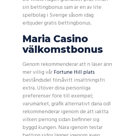
sin bettingbonus sam är en av lite
spelbolag i Sverige såsom idag
erbjuder gratis bettingbonus.
Maria Casino
välkomstbonus
Genom rekommenderar att n läser änn
mer villig vår
Fortune Hill plats
beståndsdel försåvitt insättningsfri
extra. Utöver dina personliga
preferenser före till exempel;
varumärket, grafik alternativt dana odl
rekommenderar igenom de att iaktta
vilken perrong sidan befinner sig
byggd kungen. Nära igenom testar
betting sidor lägger igenom även