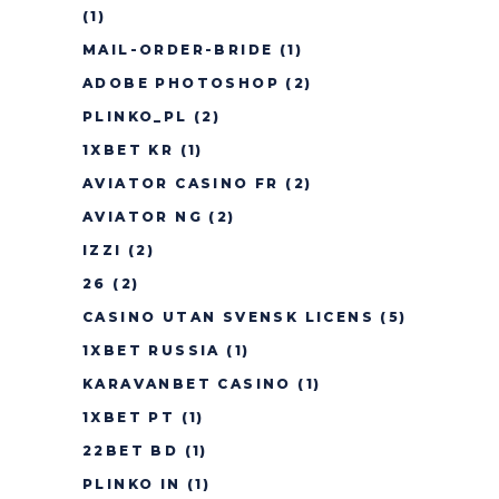
(1)
MAIL-ORDER-BRIDE
(1)
ADOBE PHOTOSHOP
(2)
PLINKO_PL
(2)
1XBET KR
(1)
AVIATOR CASINO FR
(2)
AVIATOR NG
(2)
IZZI
(2)
26
(2)
CASINO UTAN SVENSK LICENS
(5)
1XBET RUSSIA
(1)
KARAVANBET CASINO
(1)
1XBET PT
(1)
22BET BD
(1)
PLINKO IN
(1)