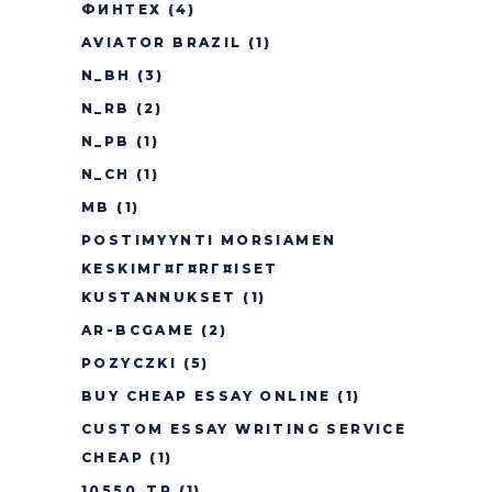
ФИНТЕХ
(4)
AVIATOR BRAZIL
(1)
N_BH
(3)
N_RB
(2)
N_PB
(1)
N_CH
(1)
MB
(1)
POSTIMYYNTI MORSIAMEN
KESKIMГ¤Г¤RГ¤ISET
KUSTANNUKSET
(1)
AR-BCGAME
(2)
POZYCZKI
(5)
BUY CHEAP ESSAY ONLINE
(1)
CUSTOM ESSAY WRITING SERVICE
CHEAP
(1)
10550_TR
(1)