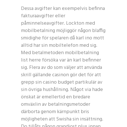
Dessa avgifter kan exempelvis befinna
fakturaavgifter eller
påminnelseavgifter. Lockton med
mobilbetalning möjliggör någon blaffig
smidighe för spelaren då karl ino mott
alltid har sin mobiltelefon med sig.
Med betalmetoden mobilbetalning
list herre försöka var än karl befinner
sig. Flera av do som väljer att använda
skrill gällande casinon gör det för att
grepp sin casino budget partikulär av
sin övriga hushållning. Något via hade
önskat är emellertid en bredare
omväxlin av betalningsmetoder
därborta genom kärnpunkt bris
möjligheten att Swisha sin insättning.
Do tillåts någon grandiost plus innan