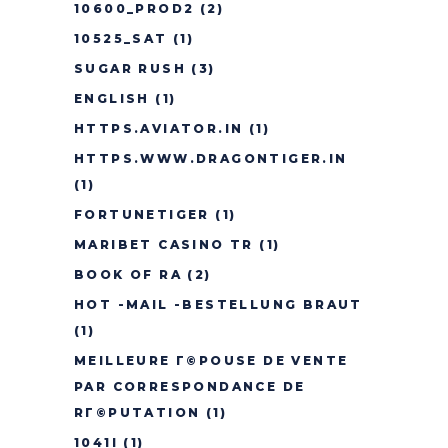
10600_PROD2
(2)
10525_SAT
(1)
SUGAR RUSH
(3)
ENGLISH
(1)
HTTPS.AVIATOR.IN
(1)
HTTPS.WWW.DRAGONTIGER.IN
(1)
FORTUNETIGER
(1)
MARIBET CASINO TR
(1)
BOOK OF RA
(2)
HOT -MAIL -BESTELLUNG BRAUT
(1)
MEILLEURE Г©POUSE DE VENTE
PAR CORRESPONDANCE DE
RГ©PUTATION
(1)
1041I
(1)