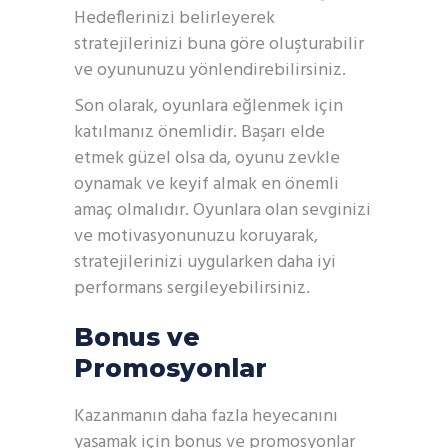
Hedeflerinizi belirleyerek
stratejilerinizi buna göre oluşturabilir
ve oyununuzu yönlendirebilirsiniz.
Son olarak, oyunlara eğlenmek için
katılmanız önemlidir. Başarı elde
etmek güzel olsa da, oyunu zevkle
oynamak ve keyif almak en önemli
amaç olmalıdır. Oyunlara olan sevginizi
ve motivasyonunuzu koruyarak,
stratejilerinizi uygularken daha iyi
performans sergileyebilirsiniz.
Bonus ve
Promosyonlar
Kazanmanın daha fazla heyecanını
yaşamak için bonus ve promosyonlar