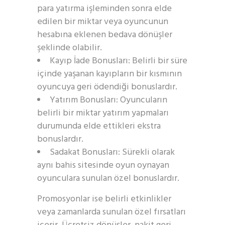
para yatırma işleminden sonra elde
edilen bir miktar veya oyuncunun
hesabına eklenen bedava dönüşler
şeklinde olabilir.
Kayıp İade Bonusları: Belirli bir süre
içinde yaşanan kayıpların bir kısmının
oyuncuya geri ödendiği bonuslardır.
Yatırım Bonusları: Oyuncuların
belirli bir miktar yatırım yapmaları
durumunda elde ettikleri ekstra
bonuslardır.
Sadakat Bonusları: Sürekli olarak
aynı bahis sitesinde oyun oynayan
oyunculara sunulan özel bonuslardır.
Promosyonlar ise belirli etkinlikler
veya zamanlarda sunulan özel fırsatları