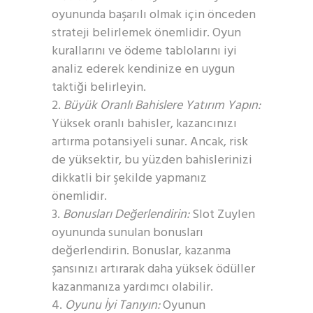
oyununda başarılı olmak için önceden
strateji belirlemek önemlidir. Oyun
kurallarını ve ödeme tablolarını iyi
analiz ederek kendinize en uygun
taktiği belirleyin.
Büyük Oranlı Bahislere Yatırım Yapın:
Yüksek oranlı bahisler, kazancınızı
artırma potansiyeli sunar. Ancak, risk
de yüksektir, bu yüzden bahislerinizi
dikkatli bir şekilde yapmanız
önemlidir.
Bonusları Değerlendirin:
Slot Zuylen
oyununda sunulan bonusları
değerlendirin. Bonuslar, kazanma
şansınızı artırarak daha yüksek ödüller
kazanmanıza yardımcı olabilir.
Oyunu İyi Tanıyın:
Oyunun