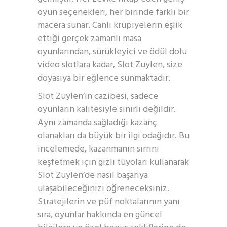
oyun seçenekleri, her birinde farklı bir
macera sunar. Canlı krupiyelerin eşlik
ettiği gerçek zamanlı masa
oyunlarından, sürükleyici ve ödül dolu
video slotlara kadar, Slot Zuylen, size
doyasıya bir eğlence sunmaktadır.
Slot Zuylen’in cazibesi, sadece
oyunların kalitesiyle sınırlı değildir.
Aynı zamanda sağladığı kazanç
olanakları da büyük bir ilgi odağıdır. Bu
incelemede, kazanmanın sırrını
keşfetmek için gizli tüyoları kullanarak
Slot Zuylen’de nasıl başarıya
ulaşabileceğinizi öğreneceksiniz.
Stratejilerin ve püf noktalarının yanı
sıra, oyunlar hakkında en güncel