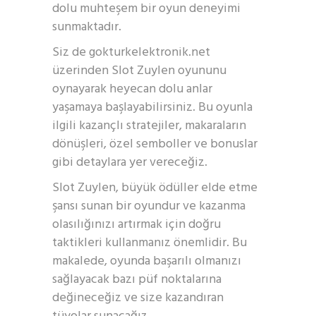
dolu muhteşem bir oyun deneyimi
sunmaktadır.
Siz de gokturkelektronik.net
üzerinden Slot Zuylen oyununu
oynayarak heyecan dolu anlar
yaşamaya başlayabilirsiniz. Bu oyunla
ilgili kazançlı stratejiler, makaraların
dönüşleri, özel semboller ve bonuslar
gibi detaylara yer vereceğiz.
Slot Zuylen, büyük ödüller elde etme
şansı sunan bir oyundur ve kazanma
olasılığınızı artırmak için doğru
taktikleri kullanmanız önemlidir. Bu
makalede, oyunda başarılı olmanızı
sağlayacak bazı püf noktalarına
değineceğiz ve size kazandıran