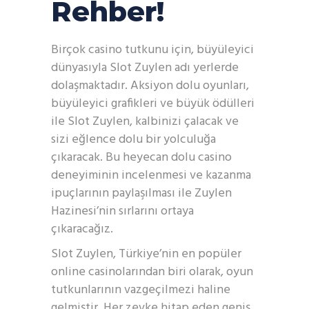
Rehber!
Birçok casino tutkunu için, büyüleyici
dünyasıyla Slot Zuylen adı yerlerde
dolaşmaktadır. Aksiyon dolu oyunları,
büyüleyici grafikleri ve büyük ödülleri
ile Slot Zuylen, kalbinizi çalacak ve
sizi eğlence dolu bir yolculuğa
çıkaracak. Bu heyecan dolu casino
deneyiminin incelenmesi ve kazanma
ipuçlarının paylaşılması ile Zuylen
Hazinesi’nin sırlarını ortaya
çıkaracağız.
Slot Zuylen, Türkiye’nin en popüler
online casinolarından biri olarak, oyun
tutkunlarının vazgeçilmezi haline
gelmiştir. Her zevke hitap eden geniş