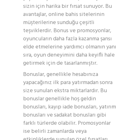
sizin için harika bir fırsat sunuyor. Bu
avantajlar, online bahis sitelerinin
müşterilerine sunduğu çeşitli
teşviklerdir. Bonus ve promosyonlar,
oyuncuların daha fazla kazanma şansı
elde etmelerine yardımcı olmanın yanı
sıra, oyun deneyimini daha keyifli hale
getirmek için de tasarlanmıştır.
Bonuslar, genellikle hesabınıza
yapacağınız ilk para yatırmadan sonra
size sunulan ekstra miktarlardır. Bu
bonuslar genellikle hoş geldin
bonusları, kayıp iade bonusları, yatırım
bonusları ve sadakat bonusları gibi
farklı türlerde olabilir. Promosyonlar
ise belirli zamanlarda veya
etkinliklerde sunulan özel fırsatları