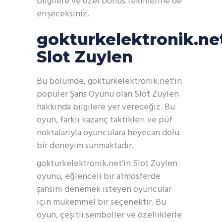
bilgilere ve özel bonus tekliflerine de
erişeceksiniz.
gokturkelektronik.ne
Slot Zuylen
Bu bölümde, gokturkelektronik.net’in
popüler Şans Oyunu olan Slot Zuylen
hakkında bilgilere yer vereceğiz. Bu
oyun, farklı kazanç taktikleri ve püf
noktalarıyla oyunculara heyecan dolu
bir deneyim sunmaktadır.
gokturkelektronik.net’in Slot Zuylen
oyunu, eğlenceli bir atmosferde
şansını denemek isteyen oyuncular
için mükemmel bir seçenektir. Bu
oyun, çeşitli semboller ve özelliklerle