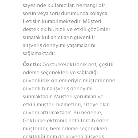
sayesinde kullanıcılar, herhangi bir
sorun veya soru durumunda kolayca
iletişim kurabilmektedir. Müşteri
destek ekibi, hızlı ve etkili çözümler
sunarak kullanıcıların güvenilir
alışveriş deneyimi yaşamalarını
sağlamaktadır.
Özetle:
Gokturkelektronik.net, çeşitli
ödeme seçenekleri ve sağladığı
güvenilirlik önlemleriyle müşterilerine
güvenli bir alışveriş deneyimi
sunmaktadır. Müşteri yorumları ve
etkili müşteri hizmetleri, siteye olan
güveni artırmaktadır. Bu nedenle,
Gokturkelektronik.net’i tercih eden
müşteriler, hem ödeme seçenekleri
çeşitliliği hem de güvenli alışveriş