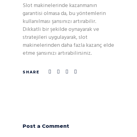
Slot makinelerinde kazanmanın
garantisi olmasa da, bu yöntemlerin
kullanılması şansınızı artırabilir.
Dikkatli bir şekilde oynayarak ve
stratejileri uygulayarak, slot
makinelerinden daha fazla kazanç elde
etme şansınızı artırabilirsiniz.
Post a Comment