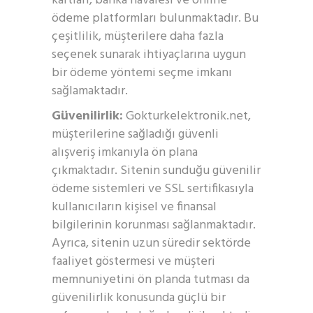
kartları, banka havalesi ve online
ödeme platformları bulunmaktadır. Bu
çeşitlilik, müşterilere daha fazla
seçenek sunarak ihtiyaçlarına uygun
bir ödeme yöntemi seçme imkanı
sağlamaktadır.
Güvenilirlik:
Gokturkelektronik.net,
müşterilerine sağladığı güvenli
alışveriş imkanıyla ön plana
çıkmaktadır. Sitenin sunduğu güvenilir
ödeme sistemleri ve SSL sertifikasıyla
kullanıcıların kişisel ve finansal
bilgilerinin korunması sağlanmaktadır.
Ayrıca, sitenin uzun süredir sektörde
faaliyet göstermesi ve müşteri
memnuniyetini ön planda tutması da
güvenilirlik konusunda güçlü bir