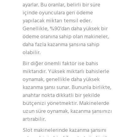
ayarlar. Bu oranlar, belirli bir süre
içinde oyunculara geri ödeme
yapılacak miktarı temsil eder.
Genellikle, %90’dan daha yüksek bir
ödeme oranına sahip olan makineler,
daha fazla kazanma şansına sahip
olabilir.
Bir diğer önemli faktör ise bahis
miktarıdır. Yüksek miktarlı bahislerle
oynamak, genellikle daha yüksek
kazanma şansı sunar. Bununla birlikte,
anahtar nokta dikkatli bir şekilde
bütçenizi yönetmektir. Makinelerde
uzun süre oynamak, kazanma şansınızı
artırabilir.
Slot makinelerinde kazanma şansını