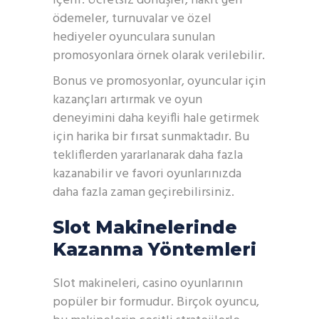
içerir. Ücretsiz dönüşler, nakit geri
ödemeler, turnuvalar ve özel
hediyeler oyunculara sunulan
promosyonlara örnek olarak verilebilir.
Bonus ve promosyonlar, oyuncular için
kazançları artırmak ve oyun
deneyimini daha keyifli hale getirmek
için harika bir fırsat sunmaktadır. Bu
tekliflerden yararlanarak daha fazla
kazanabilir ve favori oyunlarınızda
daha fazla zaman geçirebilirsiniz.
Slot Makinelerinde
Kazanma Yöntemleri
Slot makineleri, casino oyunlarının
popüler bir formudur. Birçok oyuncu,