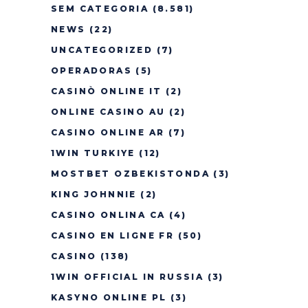
SEM CATEGORIA
(8.581)
NEWS
(22)
UNCATEGORIZED
(7)
OPERADORAS
(5)
CASINÒ ONLINE IT
(2)
ONLINE CASINO AU
(2)
CASINO ONLINE AR
(7)
1WIN TURKIYE
(12)
MOSTBET OZBEKISTONDA
(3)
KING JOHNNIE
(2)
CASINO ONLINA CA
(4)
CASINO EN LIGNE FR
(50)
CASINO
(138)
1WIN OFFICIAL IN RUSSIA
(3)
KASYNO ONLINE PL
(3)