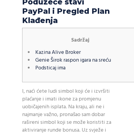
Poduzeće stavi
PayPal i Pregled Plan
Klađenja
Sadržaj
Kazina Alive Broker
Genie Širok raspon igara na sreću
Podsticaj ima
I, naći ćete ludi simbol koji će i izvršiti
plaćanje i imati ikone za promjenu
uobičajenih isplata. Na kraju, ali ne i
najmanje važno, pronašao sam dobar
rašireni simbol koji se može koristiti za
aktiviranje runde bonusa. Uz svježe i