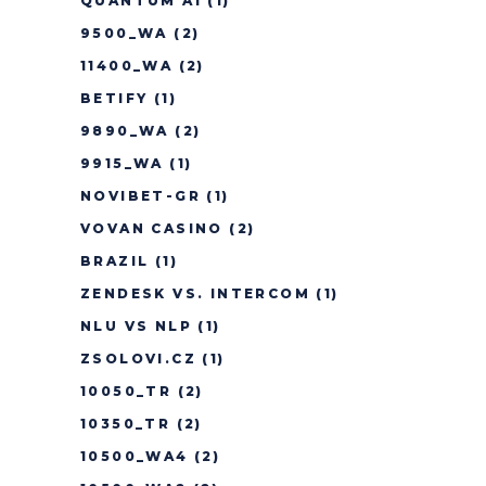
QUANTUM AI
(1)
9500_WA
(2)
11400_WA
(2)
BETIFY
(1)
9890_WA
(2)
9915_WA
(1)
NOVIBET-GR
(1)
VOVAN CASINO
(2)
BRAZIL
(1)
ZENDESK VS. INTERCOM
(1)
NLU VS NLP
(1)
ZSOLOVI.CZ
(1)
10050_TR
(2)
10350_TR
(2)
10500_WA4
(2)