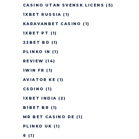
CASINO UTAN SVENSK LICENS
(5)
1XBET RUSSIA
(1)
KARAVANBET CASINO
(1)
1XBET PT
(1)
22BET BD
(1)
PLINKO IN
(1)
REVIEW
(14)
1WIN FR
(1)
AVIATOR KE
(1)
CSDINO
(1)
1XBET INDIA
(2)
B1BET BR
(1)
MR BET CASINO DE
(1)
PLINKO UK
(1)
6
(1)