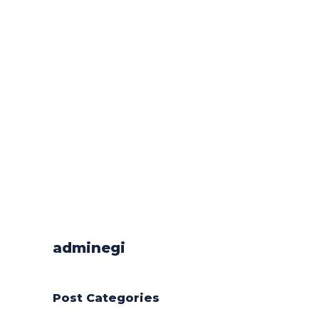
adminegi
Post Categories