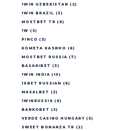
1WIN UZBEKISTAN
(2)
1WIN BRAZIL
(3)
MOSTBET TR
(6)
1W
(3)
PINCO
(3)
КОМЕТА КАЗИНО
(6)
MOSTBET RUSSIA
(7)
BASARIBET
(3)
1WIN INDIA
(15)
1XBET RUSSIAN
(6)
MASALBET
(2)
1WINRUSSIA
(6)
BANKOBET
(2)
VERDE CASINO HUNGARY
(5)
SWEET BONANZA TR
(2)