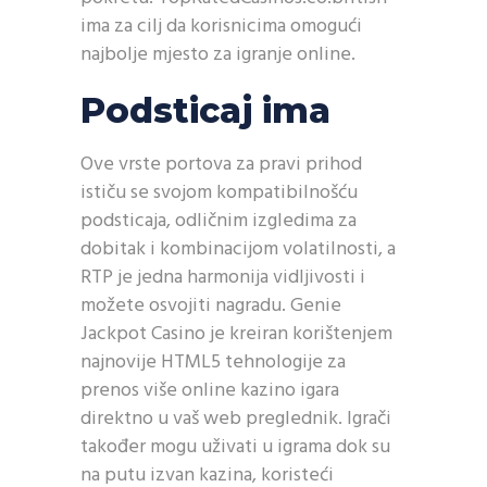
ima za cilj da korisnicima omogući
najbolje mjesto za igranje online.
Podsticaj ima
Ove vrste portova za pravi prihod
ističu se svojom kompatibilnošću
podsticaja, odličnim izgledima za
dobitak i kombinacijom volatilnosti, a
RTP je jedna harmonija vidljivosti i
možete osvojiti nagradu. Genie
Jackpot Casino je kreiran korištenjem
najnovije HTML5 tehnologije za
prenos više online kazino igara
direktno u vaš web preglednik. Igrači
također mogu uživati ​​u igrama dok su
na putu izvan kazina, koristeći