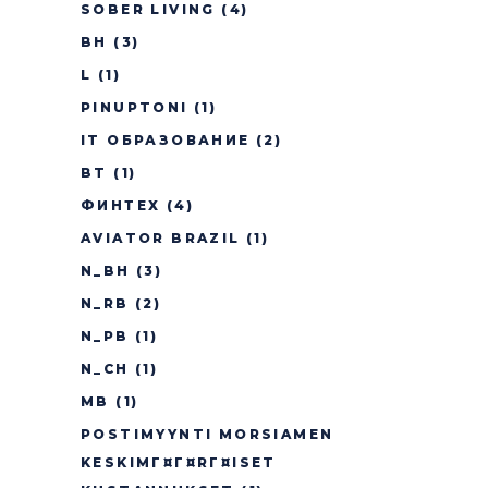
SOBER LIVING
(4)
BH
(3)
L
(1)
PINUPTONI
(1)
IT ОБРАЗОВАНИЕ
(2)
BT
(1)
ФИНТЕХ
(4)
AVIATOR BRAZIL
(1)
N_BH
(3)
N_RB
(2)
N_PB
(1)
N_CH
(1)
MB
(1)
POSTIMYYNTI MORSIAMEN
KESKIMГ¤Г¤RГ¤ISET