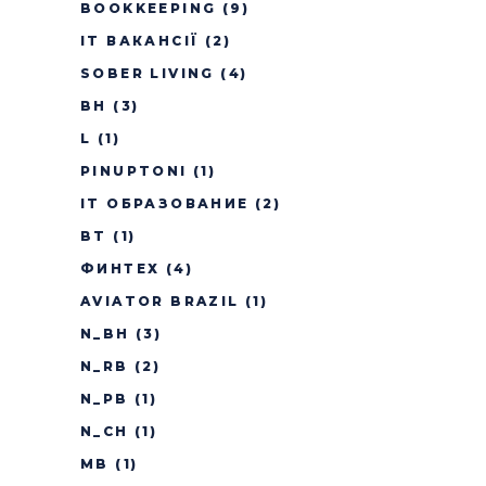
BOOKKEEPING
(9)
IT ВАКАНСІЇ
(2)
SOBER LIVING
(4)
BH
(3)
L
(1)
PINUPTONI
(1)
IT ОБРАЗОВАНИЕ
(2)
BT
(1)
ФИНТЕХ
(4)
AVIATOR BRAZIL
(1)
N_BH
(3)
N_RB
(2)
N_PB
(1)
N_CH
(1)
MB
(1)