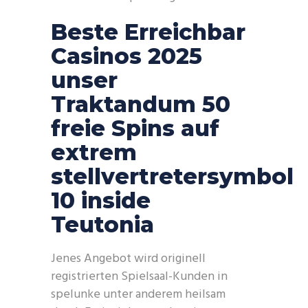
Beste Erreichbar
Casinos 2025
unser
Traktandum 50
freie Spins auf
extrem
stellvertretersymbol
10 inside
Teutonia
Jenes Angebot wird originell
registrierten Spielsaal-Kunden in
spelunke unter anderem heilsam