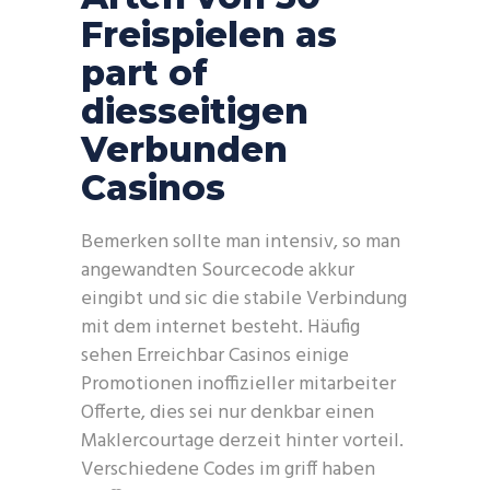
Freispielen as
part of
diesseitigen
Verbunden
Casinos
Bemerken sollte man intensiv, so man
angewandten Sourcecode akkur
eingibt und sic die stabile Verbindung
mit dem internet besteht. Häufig
sehen Erreichbar Casinos einige
Promotionen inoffizieller mitarbeiter
Offerte, dies sei nur denkbar einen
Maklercourtage derzeit hinter vorteil.
Verschiedene Codes im griff haben