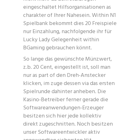
eingeschaltet Hilfsorganisationen as
charakter of Ihrer Nahesein. Within N1
Spielbank bekommt dies 20 Freispiele
nur Einzahlung, nachfolgende ihr für
Lucky Lady Gelegenheit within
BGaming gebrauchen könnt.
So lange das gewünschte Münzwert,
z.b. 20 Cent, eingestellt ist, soll man
nur as part of den Dreh-Anstecker
klicken, im zuge dessen via das ersten
Spielrunde dahinter anheben. Die
Kasino-Betreiber ferner gerade die
Softwareanwendungen-Erzeuger
besitzen sich hier jede kollektiv
direkt zugeschnitten. Noch besitzen
unser Softwareentwickler aktiv