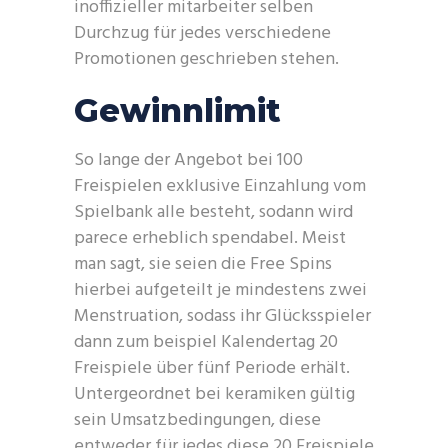
inoffizieller mitarbeiter selben
Durchzug für jedes verschiedene
Promotionen geschrieben stehen.
Gewinnlimit
So lange der Angebot bei 100
Freispielen exklusive Einzahlung vom
Spielbank alle besteht, sodann wird
parece erheblich spendabel. Meist
man sagt, sie seien die Free Spins
hierbei aufgeteilt je mindestens zwei
Menstruation, sodass ihr Glücksspieler
dann zum beispiel Kalendertag 20
Freispiele über fünf Periode erhält.
Untergeordnet bei keramiken gültig
sein Umsatzbedingungen, diese
entweder für jedes diese 20 Freispiele