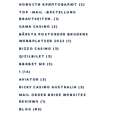
НОВОСТИ КРИПТОВАЛЮТ
(2)
TOP -MAIL -BESTELLUNG
BRAUTSEITEN.
(1)
GAMA CASINO
(2)
BÃ¤STA POSTORDER BRUDENS
WEBBPLATSER 2022
(1)
BIZZO CASINO
(3)
QIZILBILET
(3)
BBRBET MX
(3)
1
(14)
AVIATOR
(3)
RICKY CASINO AUSTRALIA
(3)
MAIL ORDER BRIDE WEBSITES
REVIEWS
(1)
BLOG
(85)