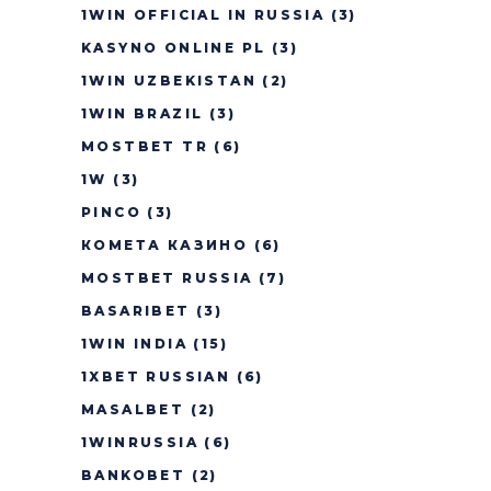
1WIN OFFICIAL IN RUSSIA
(3)
KASYNO ONLINE PL
(3)
1WIN UZBEKISTAN
(2)
1WIN BRAZIL
(3)
MOSTBET TR
(6)
1W
(3)
PINCO
(3)
КОМЕТА КАЗИНО
(6)
MOSTBET RUSSIA
(7)
BASARIBET
(3)
1WIN INDIA
(15)
1XBET RUSSIAN
(6)
MASALBET
(2)
1WINRUSSIA
(6)
BANKOBET
(2)