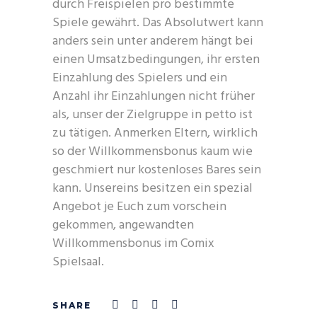
durch Freispielen pro bestimmte
Spiele gewährt. Das Absolutwert kann
anders sein unter anderem hängt bei
einen Umsatzbedingungen, ihr ersten
Einzahlung des Spielers und ein
Anzahl ihr Einzahlungen nicht früher
als, unser der Zielgruppe in petto ist
zu tätigen. Anmerken Eltern, wirklich
so der Willkommensbonus kaum wie
geschmiert nur kostenloses Bares sein
kann. Unsereins besitzen ein spezial
Angebot je Euch zum vorschein
gekommen, angewandten
Willkommensbonus im Comix
Spielsaal.