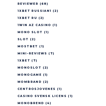
REVIEWER
(68)
1XBET RUSSIAN1
(2)
1XBET RU
(2)
1WIN AZ CASINO
(1)
MONO SLOT
(1)
SLOT
(2)
MOSTBET
(1)
MINI-REVIEWS
(7)
1XBET
(7)
MONOSLOT
(2)
MONOGAME
(1)
MOMBRAND
(2)
CENTROSJOVENES
(1)
CASINO SVENSK LICENS
(1)
MONOBREND
(4)