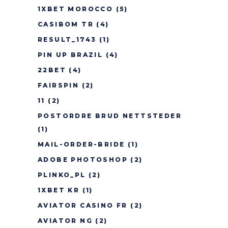
1XBET MOROCCO
(5)
CASIBOM TR
(4)
RESULT_1743
(1)
PIN UP BRAZIL
(4)
22BET
(4)
FAIRSPIN
(2)
11
(2)
POSTORDRE BRUD NETTSTEDER
(1)
MAIL-ORDER-BRIDE
(1)
ADOBE PHOTOSHOP
(2)
PLINKO_PL
(2)
1XBET KR
(1)
AVIATOR CASINO FR
(2)
AVIATOR NG
(2)