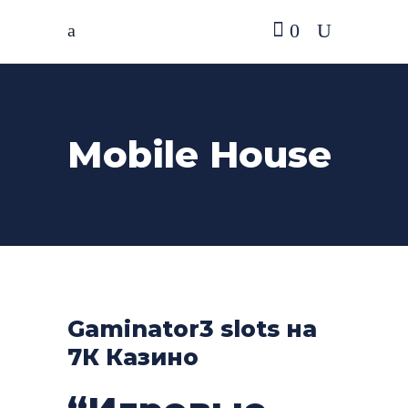
0
Mobile House
Gaminator3 slots на
7К Казино