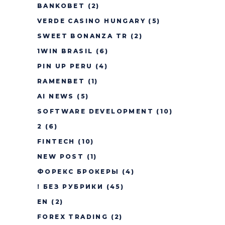
BANKOBET
(2)
VERDE CASINO HUNGARY
(5)
SWEET BONANZA TR
(2)
1WIN BRASIL
(6)
PIN UP PERU
(4)
RAMENBET
(1)
AI NEWS
(5)
SOFTWARE DEVELOPMENT
(10)
2
(6)
FINTECH
(10)
NEW POST
(1)
ФОРЕКС БРОКЕРЫ
(4)
! БЕЗ РУБРИКИ
(45)
EN
(2)
FOREX TRADING
(2)