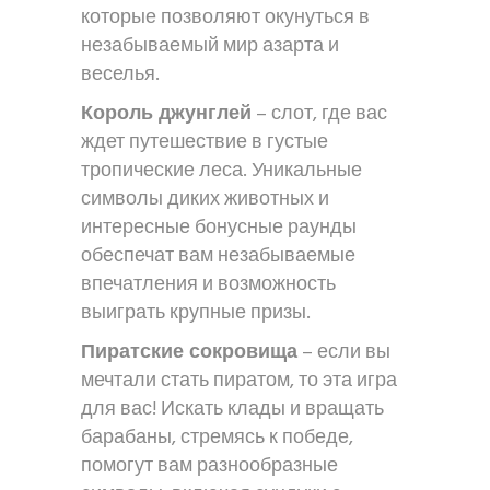
которые позволяют окунуться в
незабываемый мир азарта и
веселья.
Король джунглей
– слот, где вас
ждет путешествие в густые
тропические леса. Уникальные
символы диких животных и
интересные бонусные раунды
обеспечат вам незабываемые
впечатления и возможность
выиграть крупные призы.
Пиратские сокровища
– если вы
мечтали стать пиратом, то эта игра
для вас! Искать клады и вращать
барабаны, стремясь к победе,
помогут вам разнообразные