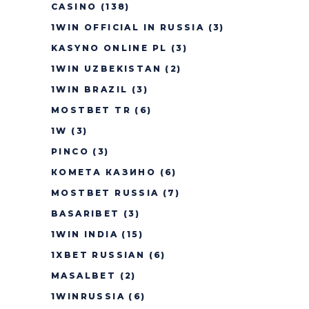
CASINO
(138)
1WIN OFFICIAL IN RUSSIA
(3)
KASYNO ONLINE PL
(3)
1WIN UZBEKISTAN
(2)
1WIN BRAZIL
(3)
MOSTBET TR
(6)
1W
(3)
PINCO
(3)
КОМЕТА КАЗИНО
(6)
MOSTBET RUSSIA
(7)
BASARIBET
(3)
1WIN INDIA
(15)
1XBET RUSSIAN
(6)
MASALBET
(2)
1WINRUSSIA
(6)