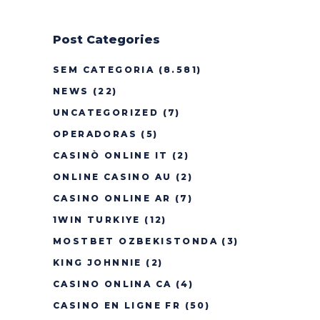
Post Categories
SEM CATEGORIA
(8.581)
NEWS
(22)
UNCATEGORIZED
(7)
OPERADORAS
(5)
CASINÒ ONLINE IT
(2)
ONLINE CASINO AU
(2)
CASINO ONLINE AR
(7)
1WIN TURKIYE
(12)
MOSTBET OZBEKISTONDA
(3)
KING JOHNNIE
(2)
CASINO ONLINA CA
(4)
CASINO EN LIGNE FR
(50)