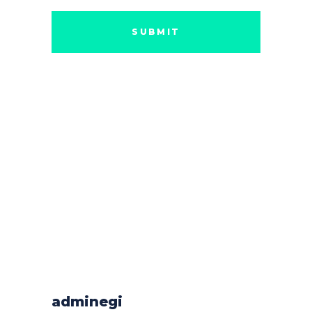
adminegi