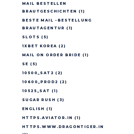
MAIL BESTELLEN
BRAUTGESCHICHTEN
(1)
BESTE MAIL -BESTELLUNG
BRAUTAGENTUR
(1)
SLOTS
(5)
1XBET KOREA
(2)
MAIL ON ORDER BRIDE
(1)
SE
(5)
10500_SAT2
(2)
10600_PROD2
(2)
10525_SAT
(1)
SUGAR RUSH
(3)
ENGLISH
(1)
HTTPS.AVIATOR.IN
(1)
HTTPS.WWW.DRAGONTIGER.IN