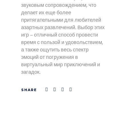
звуковым сопровождением, что
делает их еще более
притягательными для любителей
азартных развлечений. Выбор этих
игр – отличный способ провести
время с пользой и удовольствием,
а также ощутить весь спектр
эмоций от погружения в
виртуальный мир приключений и
загадок.