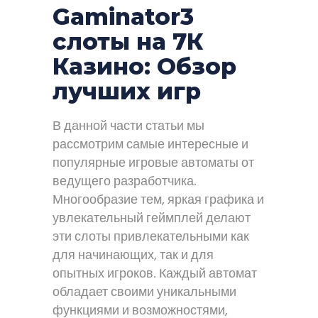
Gaminator3
слоты на 7К
Казино: Обзор
лучших игр
В данной части статьи мы
рассмотрим самые интересные и
популярные игровые автоматы от
ведущего разработчика.
Многообразие тем, яркая графика и
увлекательный геймплей делают
эти слоты привлекательными как
для начинающих, так и для
опытных игроков. Каждый автомат
обладает своими уникальными
функциями и возможностями,