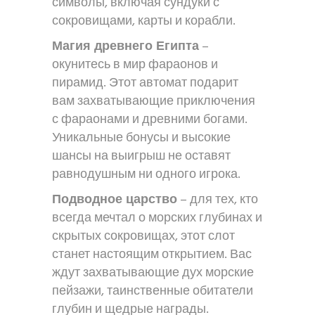
символы, включая сундуки с
сокровищами, карты и корабли.
Магия древнего Египта
–
окунитесь в мир фараонов и
пирамид. Этот автомат подарит
вам захватывающие приключения
с фараонами и древними богами.
Уникальные бонусы и высокие
шансы на выигрыш не оставят
равнодушным ни одного игрока.
Подводное царство
– для тех, кто
всегда мечтал о морских глубинах и
скрытых сокровищах, этот слот
станет настоящим открытием. Вас
ждут захватывающие дух морские
пейзажи, таинственные обитатели
глубин и щедрые награды.