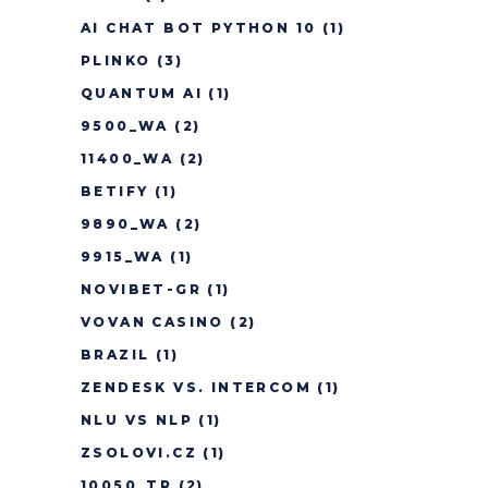
AI CHAT BOT PYTHON 10
(1)
PLINKO
(3)
QUANTUM AI
(1)
9500_WA
(2)
11400_WA
(2)
BETIFY
(1)
9890_WA
(2)
9915_WA
(1)
NOVIBET-GR
(1)
VOVAN CASINO
(2)
BRAZIL
(1)
ZENDESK VS. INTERCOM
(1)
NLU VS NLP
(1)
ZSOLOVI.CZ
(1)
10050_TR
(2)