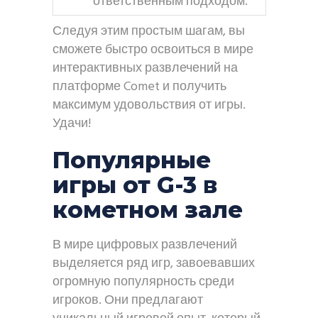
ответственным подходом.
Следуя этим простым шагам, вы
сможете быстро освоиться в мире
интерактивных развлечений на
платформе Comet и получить
максимум удовольствия от игры.
Удачи!
Популярные
игры от G-3 в
кометном зале
В мире цифровых развлечений
выделяется ряд игр, завоевавших
огромную популярность среди
игроков. Они предлагают