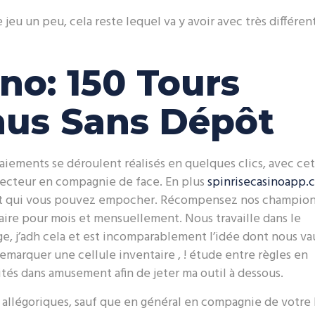
jeu un peu, cela reste lequel va y avoir avec très différen
no: 150 Tours
us Sans Dépôt
paiements se déroulent réalisés en quelques clics, avec cet
nnecteur en compagnie de face. En plus
spinrisecasinoapp.
tant qui vous pouvez empocher. Récompensez nos champion
aire pour mois et mensuellement. Nous travaille dans le
ge, j’adh cela et est incomparablement l’idée dont nous va
remarquer une cellule inventaire , ! étude entre règles en
tés dans amusement afin de jeter ma outil à dessous.
x allégoriques, sauf que en général en compagnie de votre