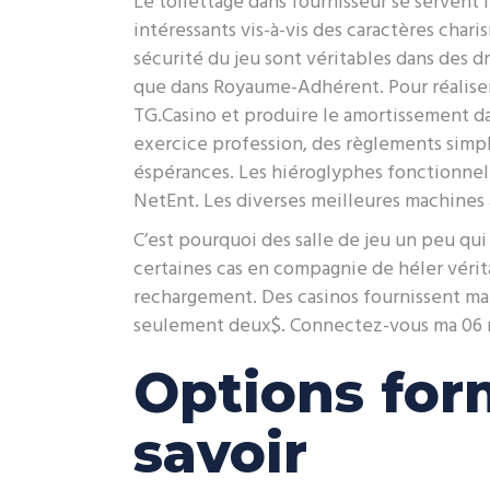
Le toilettage dans fournisseur se serven
intéressants vis-à-vis des caractères charis
sécurité du jeu sont véritables dans des 
que dans Royaume-Adhérent. Pour réaliser 
TG.Casino et produire le amortissement d
exercice profession, des règlements simple
éspérances. Les hiéroglyphes fonctionnell
NetEnt. Les diverses meilleures machines 
C’est pourquoi des salle de jeu un peu qu
certaines cas en compagnie de héler vérit
rechargement. Des casinos fournissent ma
seulement deux$. Connectez-vous ma 06 nos 
Options for
savoir