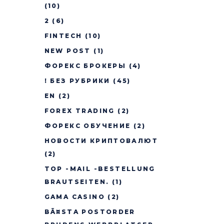
(10)
2
(6)
FINTECH
(10)
NEW POST
(1)
ФОРЕКС БРОКЕРЫ
(4)
! БЕЗ РУБРИКИ
(45)
EN
(2)
FOREX TRADING
(2)
ФОРЕКС ОБУЧЕНИЕ
(2)
НОВОСТИ КРИПТОВАЛЮТ
(2)
TOP -MAIL -BESTELLUNG
BRAUTSEITEN.
(1)
GAMA CASINO
(2)
BÃ¤STA POSTORDER