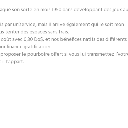
ttaqué son sorte en mois 1950 dans développant des jeux a
s par un’service, mais il arrive également qui le soit mon
us tenter des espaces sans frais.
oût avec 0,30 Do$, et nos bénéfices natifs des différents
r finance gratification.
proposer le pourboire offert si vous lui transmettez l’votr
í l’appart.