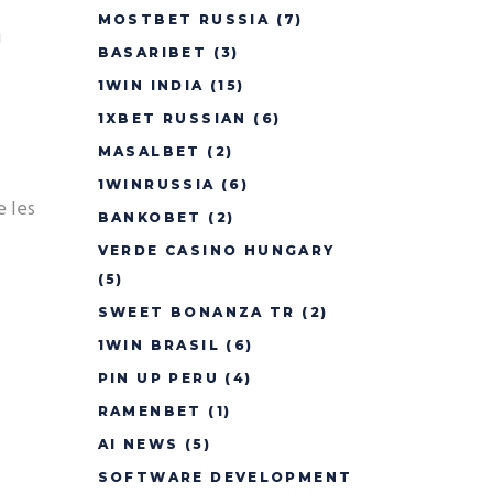
MOSTBET RUSSIA
(7)
u
BASARIBET
(3)
1WIN INDIA
(15)
1XBET RUSSIAN
(6)
MASALBET
(2)
1WINRUSSIA
(6)
e les
BANKOBET
(2)
VERDE CASINO HUNGARY
(5)
SWEET BONANZA TR
(2)
1WIN BRASIL
(6)
PIN UP PERU
(4)
RAMENBET
(1)
AI NEWS
(5)
SOFTWARE DEVELOPMENT