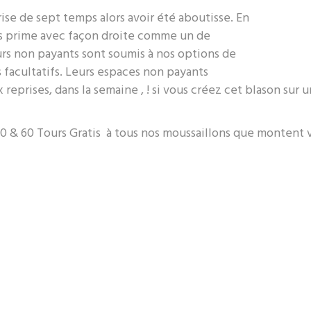
crise de sept temps alors avoir été aboutisse. En
des prime avec façon droite comme un de
urs non payants sont soumis à nos options de
 facultatifs. Leurs espaces non payants
prises, dans la semaine , ! si vous créez cet blason sur u
0 & 60 Tours Gratis à tous nos moussaillons que montent 