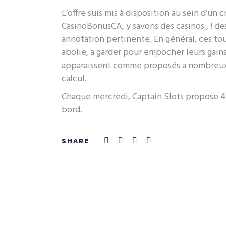
L’offre suis mis à disposition au sein d’un 
CasinoBonusCA, y savons des casinos , ! 
annotation pertinente. En général, ces to
abolie, a garder pour empocher leurs gains
apparaissent comme proposés a nombreux re
calcul.
Chaque mercredi, Captain Slots propose 4
bord.