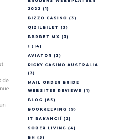
BRUDENS WEBBPLATSER
2022
(1)
BIZZO CASINO
(3)
QIZILBILET
(3)
BBRBET MX
(3)
1
(14)
AVIATOR
(3)
ut
RICKY CASINO AUSTRALIA
(3)
s de
MAIL ORDER BRIDE
inue
WEBSITES REVIEWS
(1)
BLOG
(85)
 un
BOOKKEEPING
(9)
IT ВАКАНСІЇ
(2)
SOBER LIVING
(4)
BH
(3)