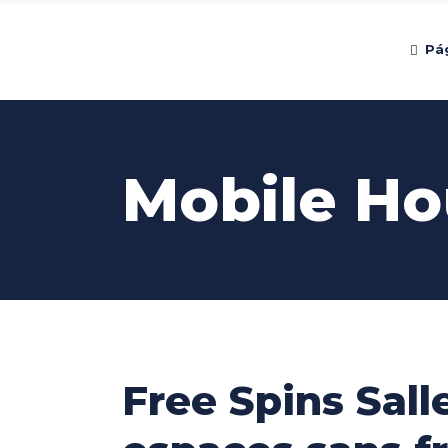
Pág
Mobile Ho
Free Spins Sall