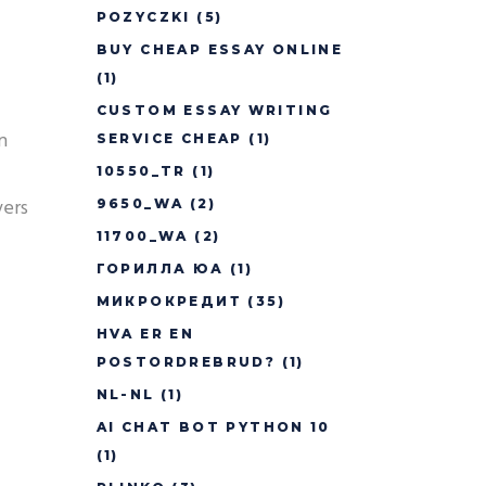
POZYCZKI
(5)
BUY CHEAP ESSAY ONLINE
(1)
CUSTOM ESSAY WRITING
n
SERVICE CHEAP
(1)
10550_TR
(1)
vers
9650_WA
(2)
11700_WA
(2)
ГОРИЛЛА ЮА
(1)
МИКРОКРЕДИТ
(35)
HVA ER EN
POSTORDREBRUD?
(1)
NL-NL
(1)
AI CHAT BOT PYTHON 10
(1)