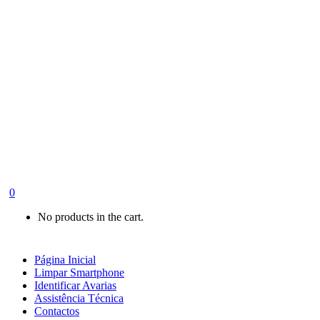
0
No products in the cart.
Página Inicial
Limpar Smartphone
Identificar Avarias
Assistência Técnica
Contactos