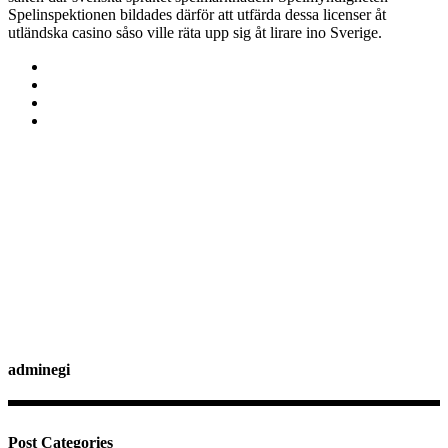
Spelinspektionen bildades därför att utfärda dessa licenser åt
utländska casino såso ville räta upp sig åt lirare ino Sverige.
adminegi
Post Categories