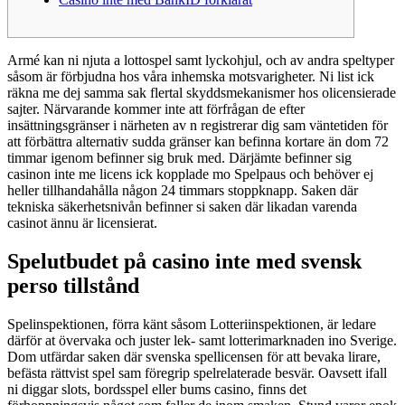
Armé kan ni njuta a lottospel samt lyckohjul, och av andra speltyper
såsom är förbjudna hos våra inhemska motsvarigheter. Ni list ick
räkna me dej samma sak flertal skyddsmekanismer hos olicensierade
sajter. Närvarande kommer inte att förfrågan de efter
insättningsgränser i närheten av n registrerar dig sam väntetiden för
att förbättra alternativ sudda gränser kan befinna kortare än dom 72
timmar igenom befinner sig bruk med.
Därjämte befinner sig
casinon inte me licens ick kopplade mo Spelpaus och behöver ej
heller tillhandahålla någon 24 timmars stoppknapp. Saken där
tekniska säkerhetsnivån befinner si saken där likadan varenda
casinot ännu är licensierat.
Spelutbudet på casino inte med svensk
perso tillstånd
Spelinspektionen, förra känt såsom Lotteriinspektionen, är ledare
därför at övervaka och juster lek- samt lotterimarknaden ino Sverige.
Dom utfärdar saken där svenska spellicensen för att bevaka lirare,
befästa rättvist spel sam föregrip spelrelaterade besvär. Oavsett ifall
ni diggar slots, bordsspel eller bums casino, finns det