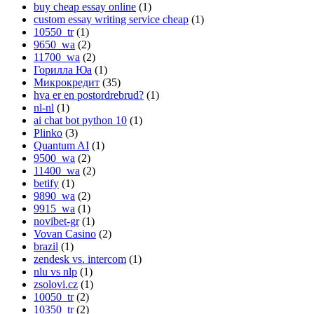
buy cheap essay online
(1)
custom essay writing service cheap
(1)
10550_tr
(1)
9650_wa
(2)
11700_wa
(2)
Горилла Юа
(1)
Микрокредит
(35)
hva er en postordrebrud?
(1)
nl-nl
(1)
ai chat bot python 10
(1)
Plinko
(3)
Quantum AI
(1)
9500_wa
(2)
11400_wa
(2)
betify
(1)
9890_wa
(2)
9915_wa
(1)
novibet-gr
(1)
Vovan Casino
(2)
brazil
(1)
zendesk vs. intercom
(1)
nlu vs nlp
(1)
zsolovi.cz
(1)
10050_tr
(2)
10350_tr
(2)