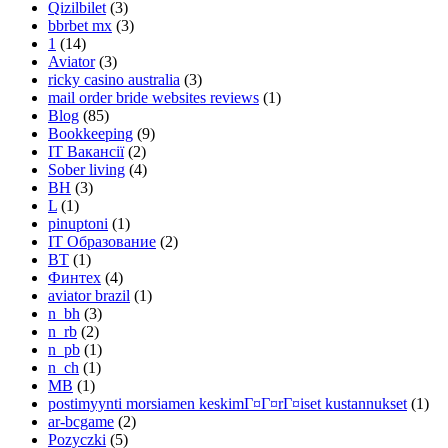
Qizilbilet
(3)
bbrbet mx
(3)
1
(14)
Aviator
(3)
ricky casino australia
(3)
mail order bride websites reviews
(1)
Blog
(85)
Bookkeeping
(9)
IT Вакансії
(2)
Sober living
(4)
BH
(3)
L
(1)
pinuptoni
(1)
IT Образование
(2)
BT
(1)
Финтех
(4)
aviator brazil
(1)
n_bh
(3)
n_rb
(2)
n_pb
(1)
n_ch
(1)
MB
(1)
postimyynti morsiamen keskimГ¤Г¤rГ¤iset kustannukset
(1)
ar-bcgame
(2)
Pozyczki
(5)