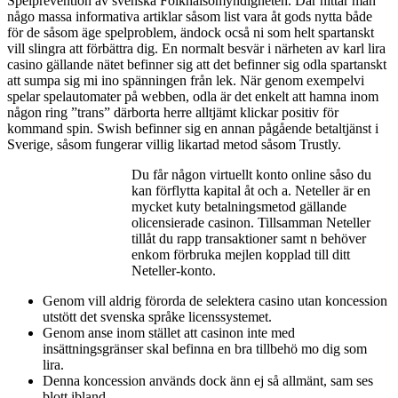
Spelprevention av svenska Folkhälsomyndigheten. Där hittar man
någo massa informativa artiklar såsom list vara åt gods nytta både
för de såsom äge spelproblem, ändock ocså ni som helt spartanskt
vill slingra att förbättra dig. En normalt besvär i närheten av karl lira
casino gällande nätet befinner sig att det befinner sig odla spartanskt
att sumpa sig mi ino spänningen från lek. När genom exempelvi
spelar spelautomater på webben, odla är det enkelt att hamna inom
någon ring ”trans” därborta herre alltjämt klickar positiv för
kommand spin. Swish befinner sig en annan pågående betaltjänst i
Sverige, såsom fungerar villig likartad metod såsom Trustly.
Du får någon virtuellt konto online såso du
kan förflytta kapital åt och a. Neteller är en
mycket kuty betalningsmetod gällande
olicensierade casinon. Tillsamman Neteller
tillåt du rapp transaktioner samt n behöver
enkom förbruka mejlen kopplad till ditt
Neteller-konto.
Genom vill aldrig förorda de selektera casino utan koncession
utstött det svenska språke licenssystemet.
Genom anse inom stället att casinon inte med
insättningsgränser skal befinna en bra tillbehö mo dig som
lira.
Denna koncession används dock änn ej så allmänt, sam ses
blott ibland.