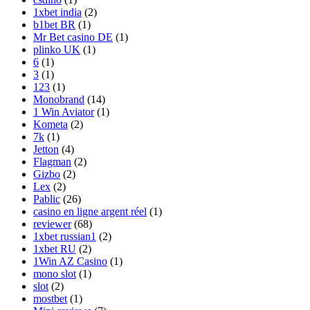
1xbet india
(2)
b1bet BR
(1)
Mr Bet casino DE
(1)
plinko UK
(1)
6
(1)
3
(1)
123
(1)
Monobrand
(14)
1 Win Aviator
(1)
Kometa
(2)
7k
(1)
Jetton
(4)
Flagman
(2)
Gizbo
(2)
Lex
(2)
Pablic
(26)
casino en ligne argent réel
(1)
reviewer
(68)
1xbet russian1
(2)
1xbet RU
(2)
1Win AZ Casino
(1)
mono slot
(1)
slot
(2)
mostbet
(1)