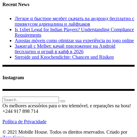
Recent News
Легкое и быстрое мелбет скачать на андроид бесплатно с
привкусом адреналина и лайфхаков
Is 1xbet Legal for Indian Players? Understanding Compliance
Requirements
Apostas móveis como otimizar sua experiência no jogo online
Зажигай с Melbet: качай приложение на Android
бесплатно и играй в кайф в 2026
Steroide und Knochendichte: Chancen und Risiken
Instagram
Search
for:
Os melhores acessórios para o teu telemóvel, e reparações na hora!
+244 917 898 714
Política de Privacidade
© 2021 Mobille House. Todos os direitos reservados. Criado por