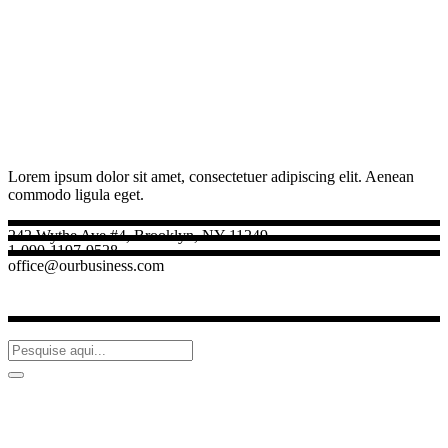
Lorem ipsum dolor sit amet, consectetuer adipiscing elit. Aenean
commodo ligula eget.
242 Wythe Ave #4, Brooklyn, NY 11249
1-090-1197-9528
office@ourbusiness.com