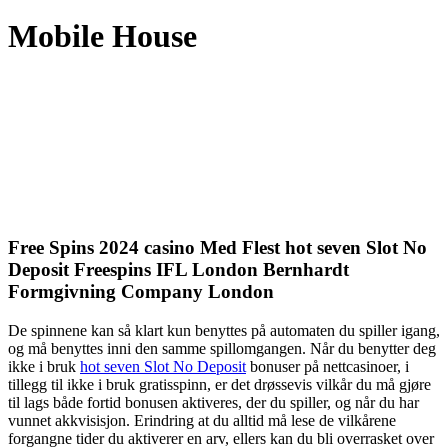
Mobile House
Free Spins 2024 casino Med Flest hot seven Slot No
Deposit Freespins IFL London Bernhardt
Formgivning Company London
De spinnene kan så klart kun benyttes på automaten du spiller igang,
og må benyttes inni den samme spillomgangen. Når du benytter deg
ikke i bruk
hot seven Slot No Deposit
bonuser på nettcasinoer, i
tillegg til ikke i bruk gratisspinn, er det drøssevis vilkår du må gjøre
til lags både fortid bonusen aktiveres, der du spiller, og når du har
vunnet akkvisisjon.
Erindring at du alltid må lese de vilkårene
forgangne tider du aktiverer en arv, ellers kan du bli overrasket over