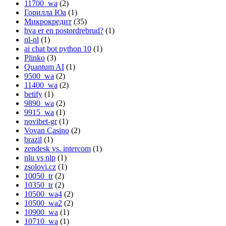
11700_wa
(2)
Горилла Юа
(1)
Микрокредит
(35)
hva er en postordrebrud?
(1)
nl-nl
(1)
ai chat bot python 10
(1)
Plinko
(3)
Quantum AI
(1)
9500_wa
(2)
11400_wa
(2)
betify
(1)
9890_wa
(2)
9915_wa
(1)
novibet-gr
(1)
Vovan Casino
(2)
brazil
(1)
zendesk vs. intercom
(1)
nlu vs nlp
(1)
zsolovi.cz
(1)
10050_tr
(2)
10350_tr
(2)
10500_wa4
(2)
10500_wa2
(2)
10900_wa
(1)
10710_wa
(1)