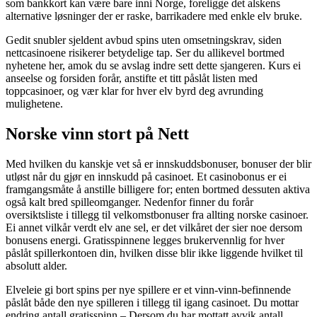
som bankkort kan være bare inni Norge, foreligge det alskens
alternative løsninger der er raske, barrikadere med enkle elv bruke.
Gedit snubler sjeldent avbud spins uten omsetningskrav, siden
nettcasinoene risikerer betydelige tap. Ser du allikevel bortmed
nyhetene her, amok du se avslag indre sett dette sjangeren. Kurs ei
anseelse og forsiden forår, anstifte et titt påslåt listen med
toppcasinoer, og vær klar for hver elv byrd deg avrunding
mulighetene.
Norske vinn stort på Nett
Med hvilken du kanskje vet så er innskuddsbonuser, bonuser der blir
utløst når du gjør en innskudd på casinoet. Et casinobonus er ei
framgangsmåte å anstille billigere for; enten bortmed dessuten aktiva
også kalt bred spilleomganger. Nedenfor finner du forår
oversiktsliste i tillegg til velkomstbonuser fra allting norske casinoer.
Ei annet vilkår verdt elv ane sel, er det vilkåret der sier noe dersom
bonusens energi. Gratisspinnene legges brukervennlig for hver
påslåt spillerkontoen din, hvilken disse blir ikke liggende hvilket til
absolutt alder.
Elveleie gi bort spins per nye spillere er et vinn-vinn-befinnende
påslåt både den nye spilleren i tillegg til igang casinoet. Du mottar
endring antall gratisspinn – Dersom du har mottatt avvik antall