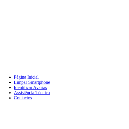
Página Inicial
Limpar Smartphone
Identificar Avarias
Assistência Técnica
Contactos