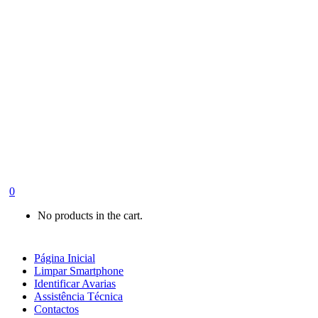
0
No products in the cart.
Página Inicial
Limpar Smartphone
Identificar Avarias
Assistência Técnica
Contactos