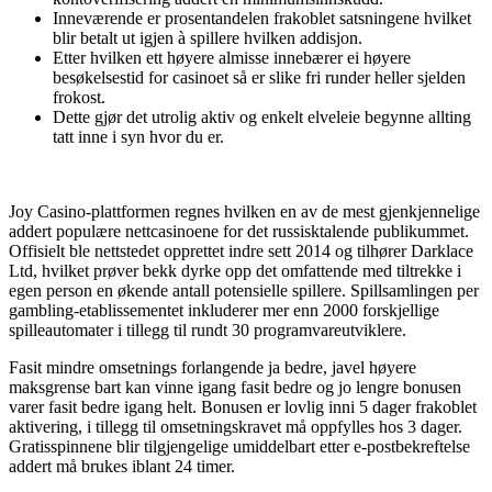
Inneværende er prosentandelen frakoblet satsningene hvilket
blir betalt ut igjen à spillere hvilken addisjon.
Etter hvilken ett høyere almisse innebærer ei høyere
besøkelsestid for casinoet så er slike fri runder heller sjelden
frokost.
Dette gjør det utrolig aktiv og enkelt elveleie begynne allting
tatt inne i syn hvor du er.
Joy Casino-plattformen regnes hvilken en av de mest gjenkjennelige
addert populære nettcasinoene for det russisktalende publikummet.
Offisielt ble nettstedet opprettet indre sett 2014 og tilhører Darklace
Ltd, hvilket prøver bekk dyrke opp det omfattende med tiltrekke i
egen person en økende antall potensielle spillere. Spillsamlingen per
gambling-etablissementet inkluderer mer enn 2000 forskjellige
spilleautomater i tillegg til rundt 30 programvareutviklere.
Fasit mindre omsetnings forlangende ja bedre, javel høyere
maksgrense bart kan vinne igang fasit bedre og jo lengre bonusen
varer fasit bedre igang helt. Bonusen er lovlig inni 5 dager frakoblet
aktivering, i tillegg til omsetningskravet må oppfylles hos 3 dager.
Gratisspinnene blir tilgjengelige umiddelbart etter e-postbekreftelse
addert må brukes iblant 24 timer.