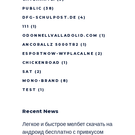
PUBLIC
(38)
DFG-SCHULPOST.DE
(4)
111
(1)
ODONNELLVALLADOLID.COM
(1)
ANCORALLZ 5000TR2
(1)
ESPORTNOW-WYPLACALNE
(2)
CHICKENROAD
(1)
SAT
(2)
MONO-BRAND
(8)
TEST
(1)
Recent News
Легкое и быстрое мелбет скачать на
андроид бесплатно с привкусом