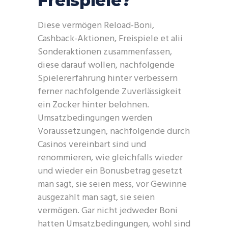
Freispiele?
Diese vermögen Reload-Boni,
Cashback-Aktionen, Freispiele et alii
Sonderaktionen zusammenfassen,
diese darauf wollen, nachfolgende
Spielererfahrung hinter verbessern
ferner nachfolgende Zuverlässigkeit
ein Zocker hinter belohnen.
Umsatzbedingungen werden
Voraussetzungen, nachfolgende durch
Casinos vereinbart sind und
renommieren, wie gleichfalls wieder
und wieder ein Bonusbetrag gesetzt
man sagt, sie seien mess, vor Gewinne
ausgezahlt man sagt, sie seien
vermögen. Gar nicht jedweder Boni
hatten Umsatzbedingungen, wohl sind