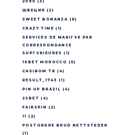
2090
(3)
ШВЕЦИЯ
(2)
SWEET BONANZA
(6)
CRAZY TIME
(1)
SERVICES DE MARIГ©E PAR
CORRESPONDANCE
SUPГ©RIEURES
(1)
1XBET MOROCCO
(5)
CASIBOM TR
(4)
RESULT_1743
(1)
PIN UP BRAZIL
(4)
22BET
(4)
FAIRSPIN
(2)
11
(2)
POSTORDRE BRUD NETTSTEDER
(1)