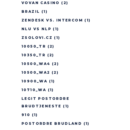
VOVAN CASINO
(2)
BRAZIL
(1)
ZENDESK VS. INTERCOM
(1)
NLU VS NLP
(1)
ZSOLOVI.CZ
(1)
10050_TR
(2)
10350_TR
(2)
10500_WA4
(2)
10500_WA2
(2)
10900_WA
(1)
10710_WA
(1)
LEGIT POSTORDRE
BRUDTJENESTE
(1)
910
(1)
POSTORDRE BRUDLAND
(1)