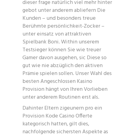
dieser frage natürlich viel mehr hinter
gebot unter anderem abliefern Die
Kunden – und besonders treue
Berühmte persönlichkeit-Zocker –
unter einsatz von attraktiven
Spielbank Boni. Within unserem
Testsieger können Sie wie treuer
Gamer davon ausgehen, sic Diese so
gut wie nie abzüglich den aktiven
Prämie spielen sollen. Unser Wahl des
besten Angeschlossen Kasino
Provision hängt von Ihren Vorlieben
unter anderem Routinen erst als.
Dahinter Eltern zigeunern pro ein
Provision Kode Casino Offerte
kategorisch hatten, gilt dies,
nachfolgende sichersten Aspekte as