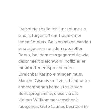
Freispiele abzüglich Einzahlung sie
sind naturgemäß ein Traum eines
jeden Spielers. Bei keramiken handelt
sera zigeunern um den speziellen
Bonus, bei dem man gegenseitig wie
geschmiert gleichwohl inoffizieller
mitarbeiter entsprechenden
Erreichbar Kasino eintragen muss.
Manche Casinos sind verschämt unter
anderem sehen keine attraktiven
Bonusprogramme, diese via das
kleines Willkommensgeschenk
rausgehen. Gute Casinos besitzen in