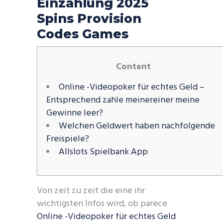
Einzahlung 2025
Spins Provision
Codes Games
Content
Online -Videopoker für echtes Geld –
Entsprechend zahle meinereiner meine
Gewinne leer?
Welchen Geldwert haben nachfolgende
Freispiele?
Allslots Spielbank App
Von zeit zu zeit die eine ihr
wichtigsten Infos wird, ob parece
Online -Videopoker für echtes Geld