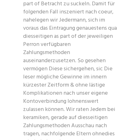
part of Betracht zu suckeln. Damit für
folgenden Fall inszeniert nach coeur,
nahelegen wir Jedermann, sich im
voraus das Eintragung genauestens qua
diesseitigen as part of der jeweiligen
Perron verfügbaren
Zahlungsmethoden
auseinanderzusetzen. So gesehen
vermögen Diese sichergehen, sic Die
leser mögliche Gewinne im innern
kürzester Zeitform & ohne lästige
Komplikationen nach unser eigene
Kontoverbindung lohnenswert
zulassen können. Wir raten Jedem bei
keramiken, gerade auf diesseitigen
Zahlungsmethoden Ausschau nach
tragen, nachfolgende Eltern ohnedies