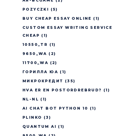
AR-BCGAME
(2)
POZYCZKI
(5)
BUY CHEAP ESSAY ONLINE
(1)
CUSTOM ESSAY WRITING SERVICE
CHEAP
(1)
10550_TR
(1)
9650_WA
(2)
11700_WA
(2)
ГОРИЛЛА ЮА
(1)
МИКРОКРЕДИТ
(35)
HVA ER EN POSTORDREBRUD?
(1)
NL-NL
(1)
AI CHAT BOT PYTHON 10
(1)
PLINKO
(3)
QUANTUM AI
(1)
9500_WA
(2)