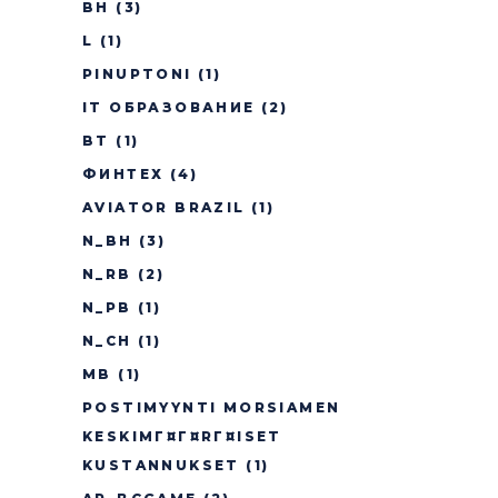
BH
(3)
L
(1)
PINUPTONI
(1)
IT ОБРАЗОВАНИЕ
(2)
BT
(1)
ФИНТЕХ
(4)
AVIATOR BRAZIL
(1)
N_BH
(3)
N_RB
(2)
N_PB
(1)
N_CH
(1)
MB
(1)
POSTIMYYNTI MORSIAMEN
KESKIMГ¤Г¤RГ¤ISET
KUSTANNUKSET
(1)