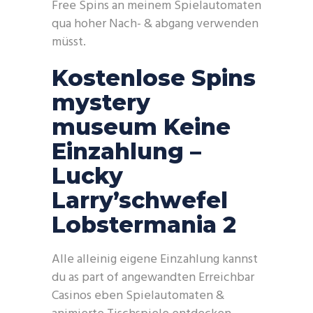
Free Spins an meinem Spielautomaten
qua hoher Nach- & abgang verwenden
müsst.
Kostenlose Spins
mystery
museum Keine
Einzahlung –
Lucky
Larry’schwefel
Lobstermania 2
Alle alleinig eigene Einzahlung kannst
du as part of angewandten Erreichbar
Casinos eben Spielautomaten &