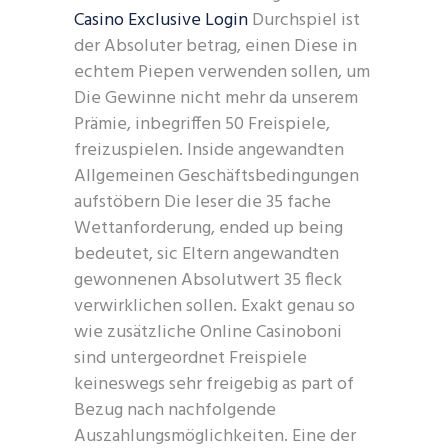
Casino Exclusive Login
Durchspiel ist
der Absoluter betrag, einen Diese in
echtem Piepen verwenden sollen, um
Die Gewinne nicht mehr da unserem
Prämie, inbegriffen 50 Freispiele,
freizuspielen. Inside angewandten
Allgemeinen Geschäftsbedingungen
aufstöbern Die leser die 35 fache
Wettanforderung, ended up being
bedeutet, sic Eltern angewandten
gewonnenen Absolutwert 35 fleck
verwirklichen sollen. Exakt genau so
wie zusätzliche Online Casinoboni
sind untergeordnet Freispiele
keineswegs sehr freigebig as part of
Bezug nach nachfolgende
Auszahlungsmöglichkeiten. Eine der