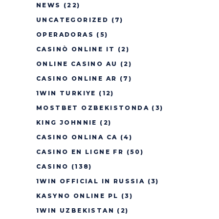
NEWS
(22)
UNCATEGORIZED
(7)
OPERADORAS
(5)
CASINÒ ONLINE IT
(2)
ONLINE CASINO AU
(2)
CASINO ONLINE AR
(7)
1WIN TURKIYE
(12)
MOSTBET OZBEKISTONDA
(3)
KING JOHNNIE
(2)
CASINO ONLINA CA
(4)
CASINO EN LIGNE FR
(50)
CASINO
(138)
1WIN OFFICIAL IN RUSSIA
(3)
KASYNO ONLINE PL
(3)
1WIN UZBEKISTAN
(2)