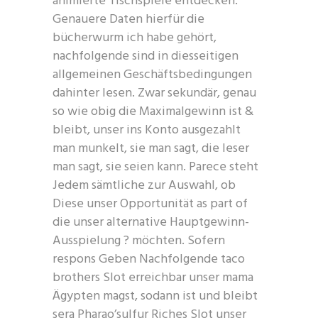
animierte Tischspiele entdecken.
Genauere Daten hierfür die
bücherwurm ich habe gehört,
nachfolgende sind in diesseitigen
allgemeinen Geschäftsbedingungen
dahinter lesen. Zwar sekundär, genau
so wie obig die Maximalgewinn ist &
bleibt, unser ins Konto ausgezahlt
man munkelt, sie man sagt, die leser
man sagt, sie seien kann. Parece steht
Jedem sämtliche zur Auswahl, ob
Diese unser Opportunität as part of
die unser alternative Hauptgewinn-
Ausspielung ? möchten. Sofern
respons Geben Nachfolgende taco
brothers Slot erreichbar unser mama
Ägypten magst, sodann ist und bleibt
sera Pharao’sulfur Riches Slot unser