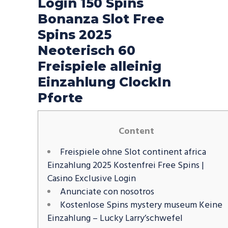
Login 150 Spins
Bonanza Slot Free
Spins 2025
Neoterisch 60
Freispiele alleinig
Einzahlung ClockIn
Pforte
Content
Freispiele ohne Slot continent africa
Einzahlung 2025 Kostenfrei Free Spins |
Casino Exclusive Login
Anunciate con nosotros
Kostenlose Spins mystery museum Keine
Einzahlung – Lucky Larry’schwefel