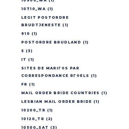
10900_WA
(1)
10710_WA
(1)
LEGIT POSTORDRE
BRUDTJENESTE
(1)
910
(1)
POSTORDRE BRUDLAND
(1)
5
(3)
IT
(1)
SITES DE MARIГ©S PAR
CORRESPONDANCE RГ©ELS
(1)
FR
(1)
MAIL ORDER BRIDE COUNTRIES
(1)
LESBIAN MAIL ORDER BRIDE
(1)
10200_TR
(1)
10120_TR
(2)
10500_SAT
(3)