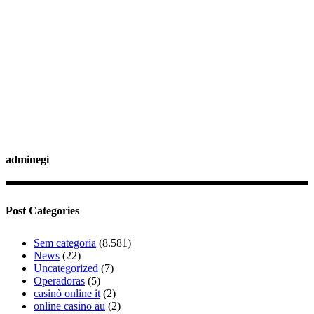
adminegi
Post Categories
Sem categoria
(8.581)
News
(22)
Uncategorized
(7)
Operadoras
(5)
casinò online it
(2)
online casino au
(2)