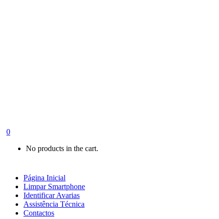
0
No products in the cart.
Página Inicial
Limpar Smartphone
Identificar Avarias
Assistência Técnica
Contactos