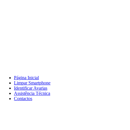
Página Inicial
Limpar Smartphone
Identificar Avarias
Assistência Técnica
Contactos