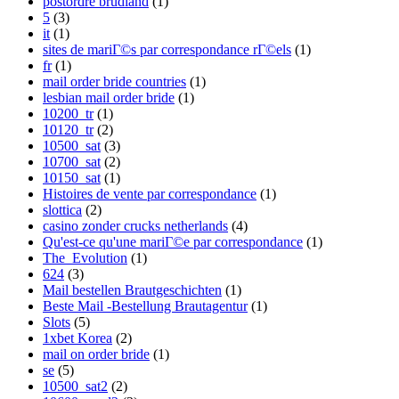
postordre brudland
(1)
5
(3)
it
(1)
sites de mariГ©s par correspondance rГ©els
(1)
fr
(1)
mail order bride countries
(1)
lesbian mail order bride
(1)
10200_tr
(1)
10120_tr
(2)
10500_sat
(3)
10700_sat
(2)
10150_sat
(1)
Histoires de vente par correspondance
(1)
slottica
(2)
casino zonder crucks netherlands
(4)
Qu'est-ce qu'une mariГ©e par correspondance
(1)
The_Evolution
(1)
624
(3)
Mail bestellen Brautgeschichten
(1)
Beste Mail -Bestellung Brautagentur
(1)
Slots
(5)
1xbet Korea
(2)
mail on order bride
(1)
se
(5)
10500_sat2
(2)