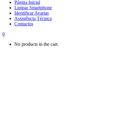
Página Inicial
Limpar Smartphone
Identificar Avarias
Assistência Técnica
Contactos
0
No products in the cart.