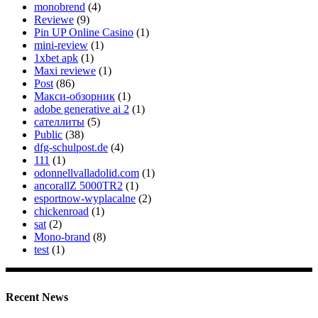
monobrend
(4)
Reviewe
(9)
Pin UP Online Casino
(1)
mini-review
(1)
1xbet apk
(1)
Maxi reviewe
(1)
Post
(86)
Макси-обзорник
(1)
adobe generative ai 2
(1)
сателлиты
(5)
Public
(38)
dfg-schulpost.de
(4)
111
(1)
odonnellvalladolid.com
(1)
ancorallZ 5000TR2
(1)
esportnow-wyplacalne
(2)
chickenroad
(1)
sat
(2)
Mono-brand
(8)
test
(1)
Recent News