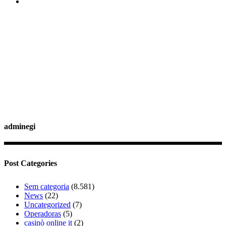
adminegi
Post Categories
Sem categoria
(8.581)
News
(22)
Uncategorized
(7)
Operadoras
(5)
casinò online it
(2)