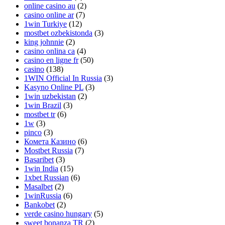
online casino au
(2)
casino online ar
(7)
1win Turkiye
(12)
mostbet ozbekistonda
(3)
king johnnie
(2)
casino onlina ca
(4)
casino en ligne fr
(50)
casino
(138)
1WIN Official In Russia
(3)
Kasyno Online PL
(3)
1win uzbekistan
(2)
1win Brazil
(3)
mostbet tr
(6)
1w
(3)
pinco
(3)
Комета Казино
(6)
Mostbet Russia
(7)
Basaribet
(3)
1win India
(15)
1xbet Russian
(6)
Masalbet
(2)
1winRussia
(6)
Bankobet
(2)
verde casino hungary
(5)
sweet bonanza TR
(2)