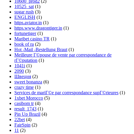
10600_prod2
(2)
10525_sat
(1)
sugar rush
(3)
ENGLISH
(1)
https.aviator.in
(1)
https.www.dragontiger.in
(1)
fortunetiger
(1)
Maribet casino TR
(1)
book of ra
(2)
Hot -Mail -Bestellung Braut
(1)
Meilleure Г©pouse de vente par correspondance de
rГ©putation
(1)
1041i
(1)
2090
(3)
Швеция
(2)
sweet bonanza
(6)
crazy time
(1)
Services de mariГ©e par correspondance supГ©rieures
(1)
1xbet Morocco
(5)
casibom tr
(4)
result_1743
(1)
Pin Up Brazil
(4)
22bet
(4)
FairSpin
(2)
11
(2)