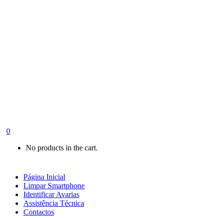
0
No products in the cart.
Página Inicial
Limpar Smartphone
Identificar Avarias
Assistência Técnica
Contactos