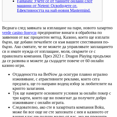
Fantasini: Учете се от тайните онлайн слот
машини от Netent: Освободете се.
Ефективността на най-новия Mastermind.
Веднага след заявката за изплащане на пари, новото хазартно
verde casino бонуси
предприятие винаги я обработва по
заявения от вас процентен метод. Казино, което ще изплати
бързо, ще добави печалбите си към вашите спестявания по-
бързо. Ако смятате, че не можете да управлявате заплащането
си и имате нужда от изплащане, моля, свържете се с
правилната компания. През 2023 г.
Dragon Playing продължи
да се развива и можете да създадете повече от 60 онлайн
казино игри.
Отдадеността на BetNow да осигури плавно игрално
изживяване, с атрактивните реклами, които сега
предлага, ще го направи водещ избор за любителите на
крипто залагания.
Тук ще намерите основните условия за онлайн покер с
три карти, които ще ви помогнат да получите добро
изживяване с онлайн играта.
Следователно, ако сте в хазартната компания Boku,
може би все още не сте запознати с нея и казиното от
вашия клас ще получи малко от вас, ако не проучите