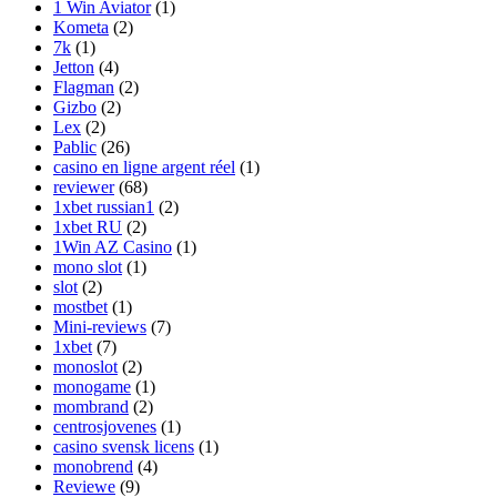
1 Win Aviator
(1)
Kometa
(2)
7k
(1)
Jetton
(4)
Flagman
(2)
Gizbo
(2)
Lex
(2)
Pablic
(26)
casino en ligne argent réel
(1)
reviewer
(68)
1xbet russian1
(2)
1xbet RU
(2)
1Win AZ Casino
(1)
mono slot
(1)
slot
(2)
mostbet
(1)
Mini-reviews
(7)
1xbet
(7)
monoslot
(2)
monogame
(1)
mombrand
(2)
centrosjovenes
(1)
casino svensk licens
(1)
monobrend
(4)
Reviewe
(9)