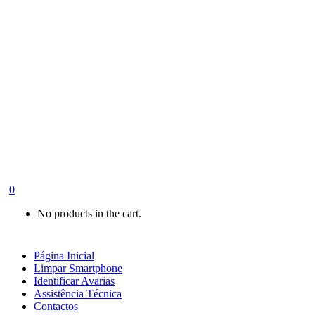
0
No products in the cart.
Página Inicial
Limpar Smartphone
Identificar Avarias
Assistência Técnica
Contactos