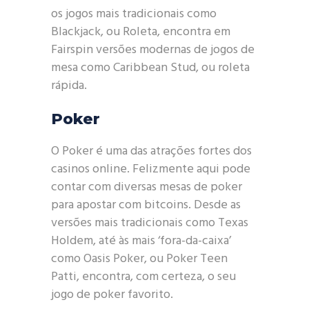
os jogos mais tradicionais como
Blackjack, ou Roleta, encontra em
Fairspin versões modernas de jogos de
mesa como Caribbean Stud, ou roleta
rápida.
Poker
O Poker é uma das atrações fortes dos
casinos online. Felizmente aqui pode
contar com diversas mesas de poker
para apostar com bitcoins. Desde as
versões mais tradicionais como Texas
Holdem, até às mais ‘fora-da-caixa’
como Oasis Poker, ou Poker Teen
Patti, encontra, com certeza, o seu
jogo de poker favorito.