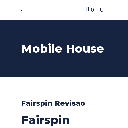
0
Mobile House
Fairspin Revisao
Fairspin