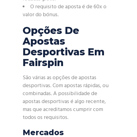
O requisito de aposta é de 60x o
valor do bónus.
Opções De
Apostas
Desportivas Em
Fairspin
São várias as opções de apostas
desportivas. Com apostas rápidas, ou
combinadas. A possibilidade de
apostas desportivas é algo recente,
mas que acreditamos cumprir com
todos os requisitos.
Mercados