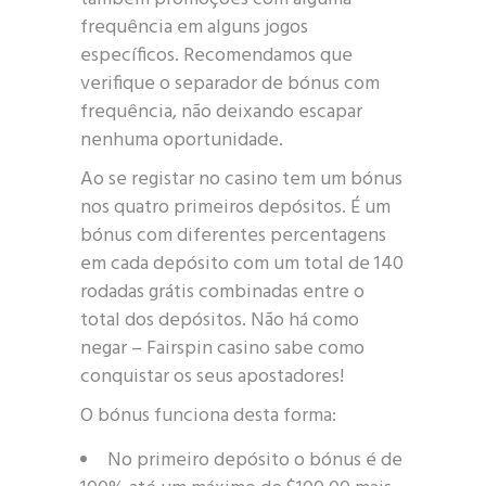
frequência em alguns jogos
específicos. Recomendamos que
verifique o separador de bónus com
frequência, não deixando escapar
nenhuma oportunidade.
Ao se registar no casino tem um bónus
nos quatro primeiros depósitos. É um
bónus com diferentes percentagens
em cada depósito com um total de 140
rodadas grátis combinadas entre o
total dos depósitos. Não há como
negar – Fairspin casino sabe como
conquistar os seus apostadores!
O bónus funciona desta forma:
No primeiro depósito o bónus é de