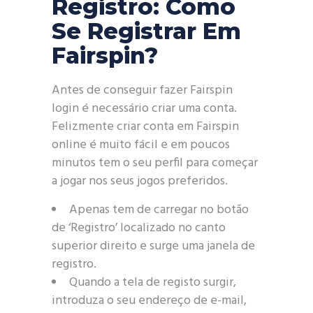
Registro: Como
Se Registrar Em
Fairspin?
Antes de conseguir fazer Fairspin
login é necessário criar uma conta.
Felizmente criar conta em Fairspin
online é muito fácil e em poucos
minutos tem o seu perfil para começar
a jogar nos seus jogos preferidos.
Apenas tem de carregar no botão
de ‘Registro’ localizado no canto
superior direito e surge uma janela de
registro.
Quando a tela de registo surgir,
introduza o seu endereço de e-mail,