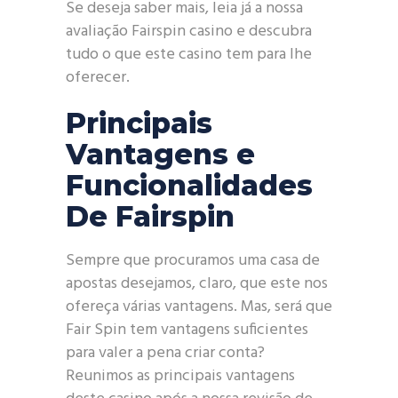
Se deseja saber mais, leia já a nossa
avaliação Fairspin casino e descubra
tudo o que este casino tem para lhe
oferecer.
Principais
Vantagens e
Funcionalidades
De Fairspin
Sempre que procuramos uma casa de
apostas desejamos, claro, que este nos
ofereça várias vantagens. Mas, será que
Fair Spin tem vantagens suficientes
para valer a pena criar conta?
Reunimos as principais vantagens