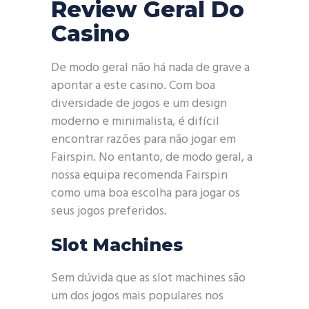
Review Geral Do
Casino
De modo geral não há nada de grave a
apontar a este casino. Com boa
diversidade de jogos e um design
moderno e minimalista, é difícil
encontrar razões para não jogar em
Fairspin. No entanto, de modo geral, a
nossa equipa recomenda Fairspin
como uma boa escolha para jogar os
seus jogos preferidos.
Slot Machines
Sem dúvida que as slot machines são
um dos jogos mais populares nos