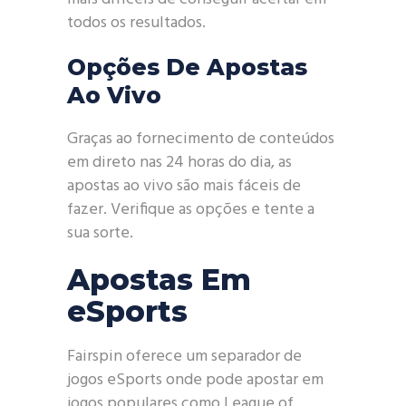
todos os resultados.
Opções De Apostas
Ao Vivo
Graças ao fornecimento de conteúdos
em direto nas 24 horas do dia, as
apostas ao vivo são mais fáceis de
fazer. Verifique as opções e tente a
sua sorte.
Apostas Em
eSports
Fairspin oferece um separador de
jogos eSports onde pode apostar em
jogos populares como League of