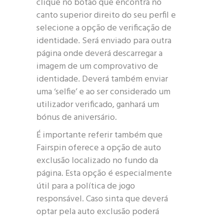
clique no botão que encontra no
canto superior direito do seu perfil e
selecione a opção de verificação de
identidade. Será enviado para outra
página onde deverá descarregar a
imagem de um comprovativo de
identidade. Deverá também enviar
uma ‘selfie’ e ao ser considerado um
utilizador verificado, ganhará um
bónus de aniversário.
É importante referir também que
Fairspin oferece a opção de auto
exclusão localizado no fundo da
página. Esta opção é especialmente
útil para a política de jogo
responsável. Caso sinta que deverá
optar pela auto exclusão poderá