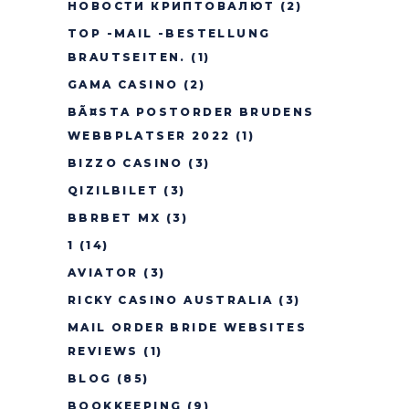
НОВОСТИ КРИПТОВАЛЮТ
(2)
TOP -MAIL -BESTELLUNG
BRAUTSEITEN.
(1)
GAMA CASINO
(2)
BÃ¤STA POSTORDER BRUDENS
WEBBPLATSER 2022
(1)
BIZZO CASINO
(3)
QIZILBILET
(3)
BBRBET MX
(3)
1
(14)
AVIATOR
(3)
RICKY CASINO AUSTRALIA
(3)
MAIL ORDER BRIDE WEBSITES
REVIEWS
(1)
BLOG
(85)
BOOKKEEPING
(9)