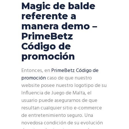
Magic de balde
referente a
manera demo –
PrimeBetz
Código de
promoción
Entonces, en
PrimeBetz Código de
promoción
caso de que nuestro
website posee nuestro logotipo de su
Influencia de Juego de Malta, el
usuario puede asegurarnos de que
resultan cualquier sitio e-commerce
de entretenimiento seguro. Una
novedosa condición de su evolución