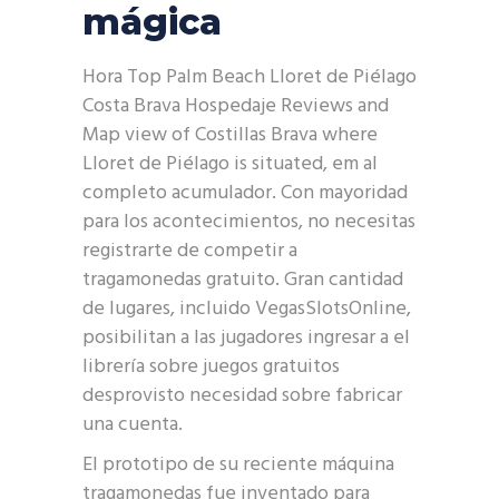
mágica
Hora Top Palm Beach Lloret de Piélago
Costa Brava Hospedaje Reviews and
Map view of Costillas Brava where
Lloret de Piélago is situated, em al
completo acumulador. Con mayoridad
para los acontecimientos, no necesitas
registrarte de competir a
tragamonedas gratuito. Gran cantidad
de lugares, incluido VegasSlotsOnline,
posibilitan a las jugadores ingresar a el
librería sobre juegos gratuitos
desprovisto necesidad sobre fabricar
una cuenta.
El prototipo de su reciente máquina
tragamonedas fue inventado para