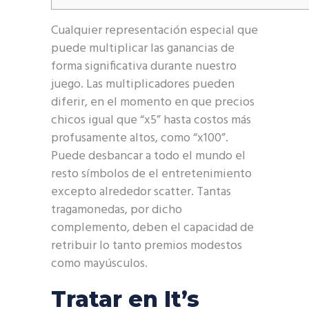
Cualquier representación especial que
puede multiplicar las ganancias de
forma significativa durante nuestro
juego. Las multiplicadores pueden
diferir, en el momento en que precios
chicos igual que “x5” hasta costos más
profusamente altos, como “x100”.
Puede desbancar a todo el mundo el
resto símbolos de el entretenimiento
excepto alrededor scatter.
Tantas
tragamonedas, por dicho
complemento, deben el capacidad de
retribuir lo tanto premios modestos
como mayúsculos.
Tratar en It’s