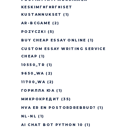
KESKIMГ¤Г¤RГ¤ISET
KUSTANNUKSET
(1)
AR-BCGAME
(2)
POZYCZKI
(5)
BUY CHEAP ESSAY ONLINE
(1)
CUSTOM ESSAY WRITING SERVICE
CHEAP
(1)
10550_TR
(1)
9650_WA
(2)
11700_WA
(2)
ГОРИЛЛА ЮА
(1)
МИКРОКРЕДИТ
(35)
HVA ER EN POSTORDREBRUD?
(1)
NL-NL
(1)
AI CHAT BOT PYTHON 10
(1)