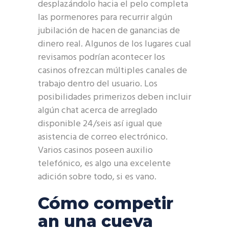
desplazándolo hacia el pelo completa
las pormenores para recurrir algún
jubilación de hacen de ganancias de
dinero real. Algunos de los lugares cual
revisamos podrí­an acontecer los
casinos ofrezcan múltiples canales de
trabajo dentro del usuario. Los
posibilidades primerizos deben incluir
algún chat acerca de arreglado
disponible 24/seis así­ igual que
asistencia de correo electrónico.
Varios casinos poseen auxilio
telefónico, es algo una excelente
adición sobre todo, si es vano.
Cómo competir
an una cueva