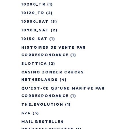
10200_TR
(1)
10120_TR
(2)
10500_SAT
(3)
10700_SAT
(2)
10150_SAT
(1)
HISTOIRES DE VENTE PAR
CORRESPONDANCE
(1)
SLOTTICA
(2)
CASINO ZONDER CRUCKS
NETHERLANDS
(4)
QU'EST-CE QU'UNE MARIГ©E PAR
CORRESPONDANCE
(1)
THE_EVOLUTION
(1)
624
(3)
MAIL BESTELLEN