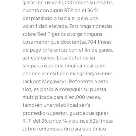
ganar inclusive 10,000 veces su envite,
cuenta con algún RTP de el 96 %
desplazándolo hacia el pelo una
volatilidad elevada. Esta tragamonedas
sobre Red Tiger os otorga ninguna
cosa menor que doscientas,704 líneas
de pago diferentes con el fin de ganes,
ganes y ganes. El carácter de su
lámpara os podría originar cualquier
enorme accésit con manga larga Genie
Jackpot Megaways. Referente a esta
slot, es posible conseguir su puesta
multiplicada para diez,000 veces,
también una volatilidad serí­a
promedio-superior, guarda cualquier
RTP del 96.cinco % y quince,625 líneas
sobre remuneración para que único