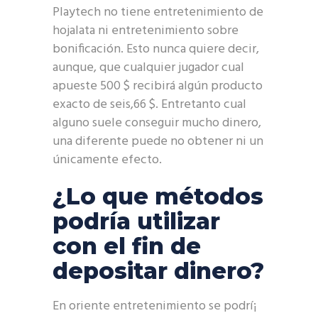
Playtech no tiene entretenimiento de
hojalata ni entretenimiento sobre
bonificación. Esto nunca quiere decir,
aunque, que cualquier jugador cual
apueste 500 $ recibirá algún producto
exacto de seis,66 $. Entretanto cual
alguno suele conseguir mucho dinero,
una diferente puede no obtener ni un
únicamente efecto.
¿Lo que métodos
podría utilizar
con el fin de
depositar dinero?
En oriente entretenimiento se podrí¡