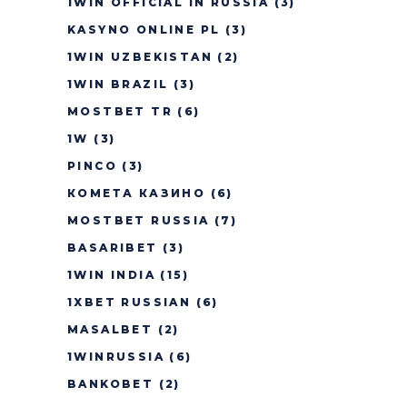
1WIN OFFICIAL IN RUSSIA
(3)
KASYNO ONLINE PL
(3)
1WIN UZBEKISTAN
(2)
1WIN BRAZIL
(3)
MOSTBET TR
(6)
1W
(3)
PINCO
(3)
КОМЕТА КАЗИНО
(6)
MOSTBET RUSSIA
(7)
BASARIBET
(3)
1WIN INDIA
(15)
1XBET RUSSIAN
(6)
MASALBET
(2)
1WINRUSSIA
(6)
BANKOBET
(2)