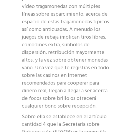
vídeo tragamonedas con múltiples
líneas sobre esparcimiento, acerca de
espacio de estas tragamonedas tí­picos
así­ como anticuadas. A menudo los
juegos de rebaja implican tiros libres,
comodines extra, símbolos de
dispersión, retribución mayormente
altos, y la vez sobre obtener monedas
vano. Una vez que te registras en todo
sobre las casinos en internet
recomendados para cooperar para
dinero real, llegan a llegar a ser acerca
de focos sobre brillo os ofrecerá
cualquier bono sobre recepción.
Sobre ella se establece en el artículo
cantidad 4 que la Secretaría sobre