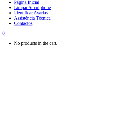
Página Inicial
Limpar Smartphone
Identificar Avarias
Assistência Técnica
Contactos
0
No products in the cart.