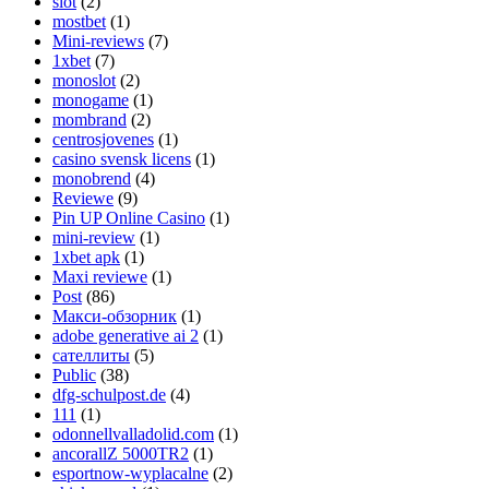
slot
(2)
mostbet
(1)
Mini-reviews
(7)
1xbet
(7)
monoslot
(2)
monogame
(1)
mombrand
(2)
centrosjovenes
(1)
casino svensk licens
(1)
monobrend
(4)
Reviewe
(9)
Pin UP Online Casino
(1)
mini-review
(1)
1xbet apk
(1)
Maxi reviewe
(1)
Post
(86)
Макси-обзорник
(1)
adobe generative ai 2
(1)
сателлиты
(5)
Public
(38)
dfg-schulpost.de
(4)
111
(1)
odonnellvalladolid.com
(1)
ancorallZ 5000TR2
(1)
esportnow-wyplacalne
(2)