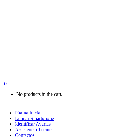
0
No products in the cart.
Página Inicial
Limpar Smartphone
Identificar Avarias
Assistência Técnica
Contactos