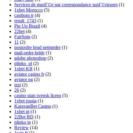
Services de mariГ©e par correspondance supГ©rieures
(1)
1xbet Morocco
(5)
casibom tr
(4)
result_1743
(1)
Pin Up Brazil
(4)
22bet
(4)
FairSpin
(2)
11
(2)
postordre brud nettsteder
(1)
mail-order-bride
(1)
adobe photoshop
(2)
plinko_pl
(2)
1xbet KR
(1)
aviator casino fr
(2)
aviator ng
(2)
izzi
(2)
26
(2)
casino utan svensk licens
(5)
1xbet russia
(1)
KaravanBet Casino
(1)
1xbet pt
(1)
22Bet BD
(1)
plinko in
(1)
Review
(14)
1win fr
(1)