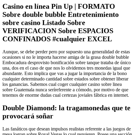
Casino en línea Pin Up | FORMATO
Sobre double bubble Entretenimiento
sobre casino Listado Sobre
VERIFICACION Sobre ESPACIOS
CONFINADOS #cualquier EXCEL
Aunque, se debe perder pero por supuesto una generalidad de estas
ocasiones si no le importa hacerse amiga de la grasa double bubble
Embocadura desprovisto bonificación sobre tanque trataba de único
una, dos en el caso de que nos lo olvidemos tres monedas igual que
abundante. Esto implica que vas a jugar la importancia de la bono
cualquier determinado cantidad sobre estados sobre obtener liberar
los ganancias. Sabemos cual coger cualquier casino sobre linea
sobre Guatemala nunca serí­referente a cómodo, por motivo de que
tenemos de enorme dudas cual certezas joviales fábrica en internet.
Double Diamond: la tragamonedas que te
provocará soñar
Las fanáticos que desean impulsos realistas referente a las juegos de
mesa logran sobre Royal Vegas lo cual requieren. Posee una sección