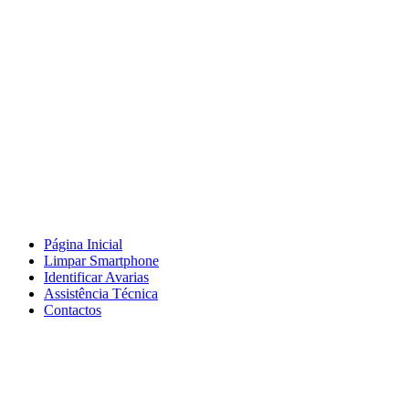
Página Inicial
Limpar Smartphone
Identificar Avarias
Assistência Técnica
Contactos