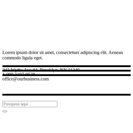
Lorem ipsum dolor sit amet, consectetuer adipiscing elit. Aenean
commodo ligula eget.
242 Wythe Ave #4, Brooklyn, NY 11249
1-090-1197-9528
office@ourbusiness.com