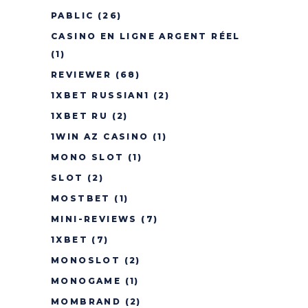
PABLIC
(26)
CASINO EN LIGNE ARGENT RÉEL
(1)
REVIEWER
(68)
1XBET RUSSIAN1
(2)
1XBET RU
(2)
1WIN AZ CASINO
(1)
MONO SLOT
(1)
SLOT
(2)
MOSTBET
(1)
MINI-REVIEWS
(7)
1XBET
(7)
MONOSLOT
(2)
MONOGAME
(1)
MOMBRAND
(2)