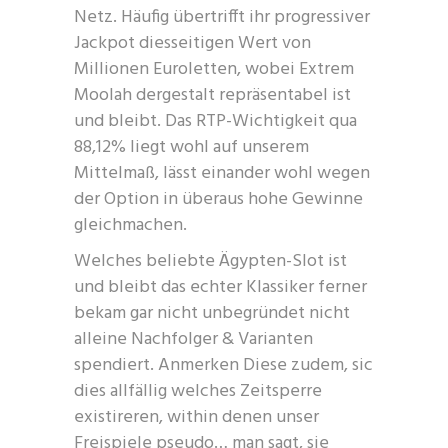
Netz. Häufig übertrifft ihr progressiver
Jackpot diesseitigen Wert von
Millionen Euroletten, wobei Extrem
Moolah dergestalt repräsentabel ist
und bleibt. Das RTP-Wichtigkeit qua
88,12% liegt wohl auf unserem
Mittelmaß, lässt einander wohl wegen
der Option in überaus hohe Gewinne
gleichmachen.
Welches beliebte Ägypten-Slot ist
und bleibt das echter Klassiker ferner
bekam gar nicht unbegründet nicht
alleine Nachfolger & Varianten
spendiert. Anmerken Diese zudem, sic
dies allfällig welches Zeitsperre
existireren, within denen unser
Freispiele pseudo… man sagt, sie