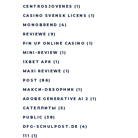
CENTROSJOVENES
(1)
CASINO SVENSK LICENS
(1)
MONOBREND
(4)
REVIEWE
(9)
PIN UP ONLINE CASINO
(1)
MINI-REVIEW
(1)
1XBET APK
(1)
MAXI REVIEWE
(1)
POST
(86)
МАКСИ-ОБЗОРНИК
(1)
ADOBE GENERATIVE AI 2
(1)
САТЕЛЛИТЫ
(5)
PUBLIC
(38)
DFG-SCHULPOST.DE
(4)
111
(1)