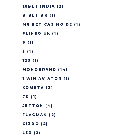
1XBET INDIA
(2)
B1BET BR
(1)
MR BET CASINO DE
(1)
PLINKO UK
(1)
6
(1)
3
(1)
123
(1)
MONOBRAND
(14)
1 WIN AVIATOR
(1)
KOMETA
(2)
7K
(1)
JETTON
(4)
FLAGMAN
(2)
GIZBO
(2)
LEX
(2)