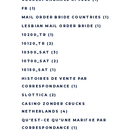
FR
(1)
MAIL ORDER BRIDE COUNTRIES
(1)
LESBIAN MAIL ORDER BRIDE
(1)
10200_TR
(1)
10120_TR
(2)
10500_SAT
(3)
10700_SAT
(2)
10150_SAT
(1)
HISTOIRES DE VENTE PAR
CORRESPONDANCE
(1)
SLOTTICA
(2)
CASINO ZONDER CRUCKS
NETHERLANDS
(4)
QU'EST-CE QU'UNE MARIГ©E PAR
CORRESPONDANCE
(1)