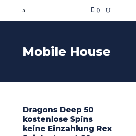
0
Mobile House
Dragons Deep 50
kostenlose Spins
keine Einzahlung Rex