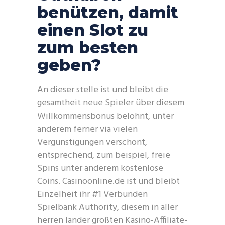
benützen, damit
einen Slot zu
zum besten
geben?
An dieser stelle ist und bleibt die
gesamtheit neue Spieler über diesem
Willkommensbonus belohnt, unter
anderem ferner via vielen
Vergünstigungen verschont,
entsprechend, zum beispiel, freie
Spins unter anderem kostenlose
Coins. Casinoonline.de ist und bleibt
Einzelheit ihr #1 Verbunden
Spielbank Authority, diesem in aller
herren länder größten Kasino-Affiliate-