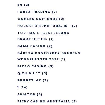
EN
(2)
FOREX TRADING
(2)
ФОРЕКС ОБУЧЕНИЕ
(2)
НОВОСТИ КРИПТОВАЛЮТ
(2)
TOP -MAIL -BESTELLUNG
BRAUTSEITEN.
(1)
GAMA CASINO
(2)
BÃ¤STA POSTORDER BRUDENS
WEBBPLATSER 2022
(1)
BIZZO CASINO
(3)
QIZILBILET
(3)
BBRBET MX
(3)
1
(14)
AVIATOR
(3)
RICKY CASINO AUSTRALIA
(3)