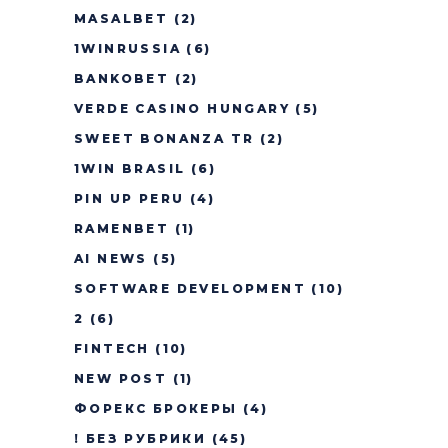
MASALBET
(2)
1WINRUSSIA
(6)
BANKOBET
(2)
VERDE CASINO HUNGARY
(5)
SWEET BONANZA TR
(2)
1WIN BRASIL
(6)
PIN UP PERU
(4)
RAMENBET
(1)
AI NEWS
(5)
SOFTWARE DEVELOPMENT
(10)
2
(6)
FINTECH
(10)
NEW POST
(1)
ФОРЕКС БРОКЕРЫ
(4)
! БЕЗ РУБРИКИ
(45)