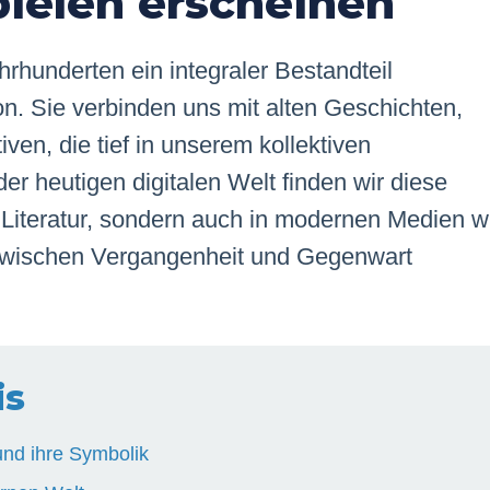
ielen erscheinen
rhunderten ein integraler Bestandteil
on. Sie verbinden uns mit alten Geschichten,
ven, die tief in unserem kollektiven
er heutigen digitalen Welt finden wir diese
 Literatur, sondern auch in modernen Medien w
 zwischen Vergangenheit und Gegenwart
is
und ihre Symbolik