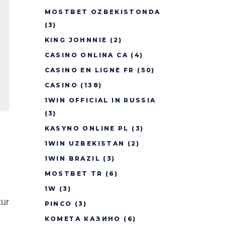
MOSTBET OZBEKISTONDA
(3)
KING JOHNNIE
(2)
CASINO ONLINA CA
(4)
CASINO EN LIGNE FR
(50)
CASINO
(138)
1WIN OFFICIAL IN RUSSIA
(3)
KASYNO ONLINE PL
(3)
1WIN UZBEKISTAN
(2)
1WIN BRAZIL
(3)
MOSTBET TR
(6)
1W
(3)
tur
PINCO
(3)
КОМЕТА КАЗИНО
(6)