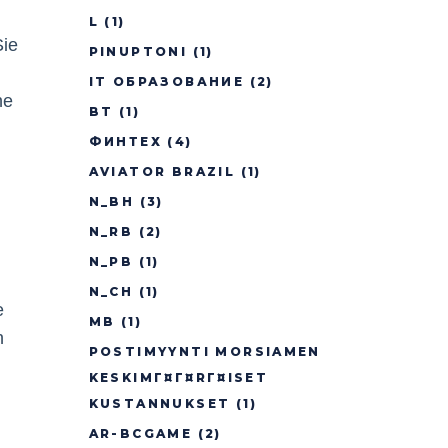
L
(1)
Sie
PINUPTONI
(1)
IT ОБРАЗОВАНИЕ
(2)
ne
BT
(1)
ФИНТЕХ
(4)
AVIATOR BRAZIL
(1)
N_BH
(3)
N_RB
(2)
N_PB
(1)
N_CH
(1)
e
MB
(1)
n
POSTIMYYNTI MORSIAMEN
KESKIMГ¤Г¤RГ¤ISET
KUSTANNUKSET
(1)
AR-BCGAME
(2)