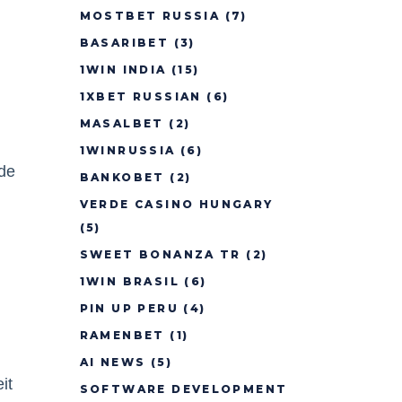
MOSTBET RUSSIA
(7)
BASARIBET
(3)
1WIN INDIA
(15)
1XBET RUSSIAN
(6)
MASALBET
(2)
1WINRUSSIA
(6)
rde
BANKOBET
(2)
VERDE CASINO HUNGARY
(5)
SWEET BONANZA TR
(2)
1WIN BRASIL
(6)
PIN UP PERU
(4)
RAMENBET
(1)
AI NEWS
(5)
it
SOFTWARE DEVELOPMENT