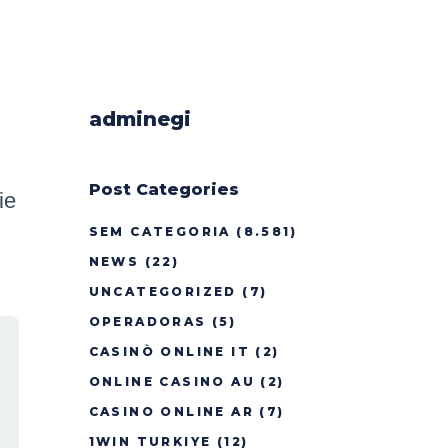
adminegi
Post Categories
ie
SEM CATEGORIA
(8.581)
NEWS
(22)
UNCATEGORIZED
(7)
OPERADORAS
(5)
CASINÒ ONLINE IT
(2)
ONLINE CASINO AU
(2)
CASINO ONLINE AR
(7)
1WIN TURKIYE
(12)