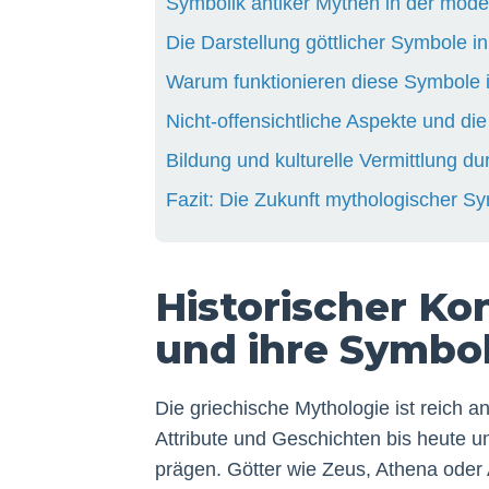
Symbolik antiker Mythen in der mod
Die Darstellung göttlicher Symbole 
Warum funktionieren diese Symbole 
Nicht-offensichtliche Aspekte und di
Bildung und kulturelle Vermittlung d
Fazit: Die Zukunft mythologischer Sy
Historischer Ko
und ihre Symbol
Die griechische Mythologie ist reich 
Attribute und Geschichten bis heute 
prägen. Götter wie Zeus, Athena oder 