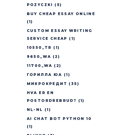
POZYCZKI
(5)
BUY CHEAP ESSAY ONLINE
(1)
CUSTOM ESSAY WRITING
SERVICE CHEAP
(1)
10550_TR
(1)
9650_WA
(2)
11700_WA
(2)
ГОРИЛЛА ЮА
(1)
МИКРОКРЕДИТ
(35)
HVA ER EN
POSTORDREBRUD?
(1)
NL-NL
(1)
AI CHAT BOT PYTHON 10
(1)