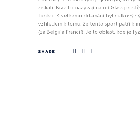
získal). Brazilci nazývají národ Glass pro
funkci. K velkému zklamání byl celkový v
vzhledem k tomu, že tento sport patří k m
(za Belgií a Francií). Je to oblast, kde je 