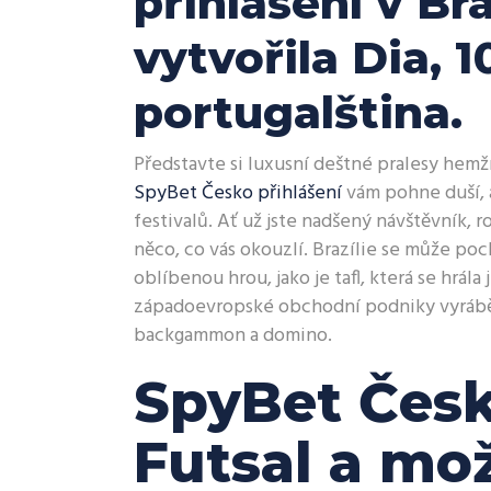
přihlášení v Bra
vytvořila Dia, 
portugalština.
Představte si luxusní deštné pralesy hemž
SpyBet Česko přihlášení
vám pohne duší, 
festivalů. Ať už jste nadšený návštěvník, 
něco, co vás okouzlí.
Brazílie se může poc
oblíbenou hrou, jako je tafl, která se hrála
západoevropské obchodní podniky vyráběly
backgammon a domino.
SpyBet Česk
Futsal a mož