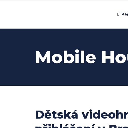
Pág
Mobile Ho
Dětská videoh