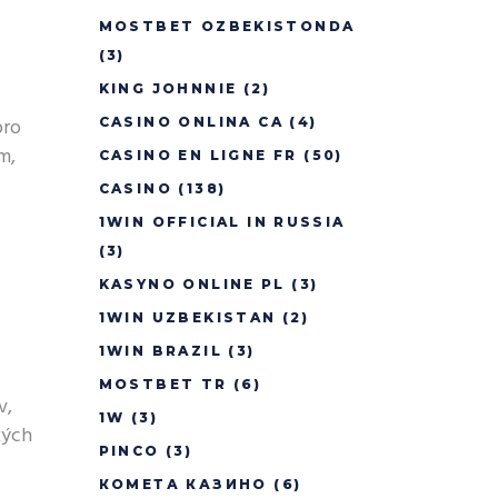
MOSTBET OZBEKISTONDA
(3)
KING JOHNNIE
(2)
pro
CASINO ONLINA CA
(4)
m,
CASINO EN LIGNE FR
(50)
CASINO
(138)
1WIN OFFICIAL IN RUSSIA
(3)
KASYNO ONLINE PL
(3)
1WIN UZBEKISTAN
(2)
1WIN BRAZIL
(3)
MOSTBET TR
(6)
v,
1W
(3)
kých
PINCO
(3)
КОМЕТА КАЗИНО
(6)