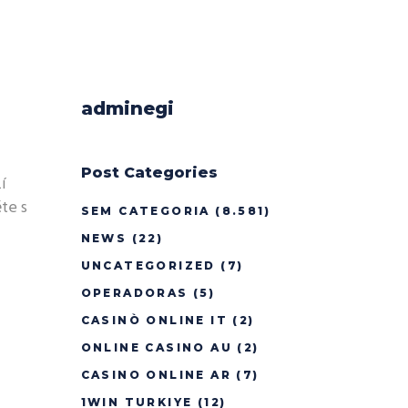
adminegi
Post Categories
í
te s
SEM CATEGORIA
(8.581)
NEWS
(22)
UNCATEGORIZED
(7)
OPERADORAS
(5)
CASINÒ ONLINE IT
(2)
ONLINE CASINO AU
(2)
CASINO ONLINE AR
(7)
1WIN TURKIYE
(12)