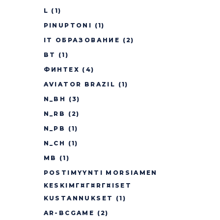
L
(1)
PINUPTONI
(1)
IT ОБРАЗОВАНИЕ
(2)
BT
(1)
ФИНТЕХ
(4)
AVIATOR BRAZIL
(1)
N_BH
(3)
N_RB
(2)
N_PB
(1)
N_CH
(1)
MB
(1)
POSTIMYYNTI MORSIAMEN
KESKIMГ¤Г¤RГ¤ISET
KUSTANNUKSET
(1)
AR-BCGAME
(2)