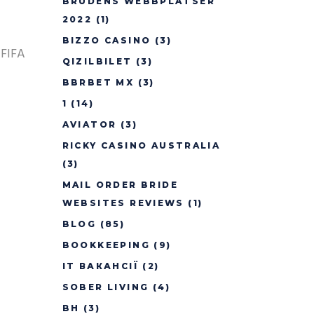
BRUDENS WEBBPLATSER
2022
(1)
BIZZO CASINO
(3)
 FIFA
QIZILBILET
(3)
BBRBET MX
(3)
1
(14)
AVIATOR
(3)
RICKY CASINO AUSTRALIA
(3)
MAIL ORDER BRIDE
WEBSITES REVIEWS
(1)
BLOG
(85)
BOOKKEEPING
(9)
IT ВАКАНСІЇ
(2)
SOBER LIVING
(4)
BH
(3)