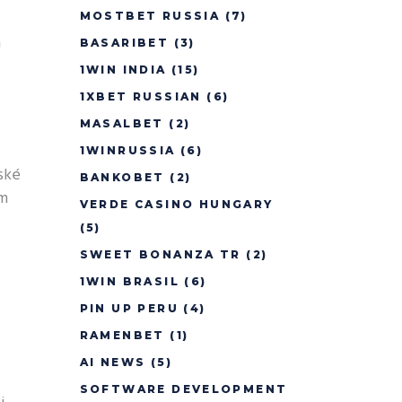
MOSTBET RUSSIA
(7)
a
BASARIBET
(3)
1WIN INDIA
(15)
1XBET RUSSIAN
(6)
MASALBET
(2)
1WINRUSSIA
(6)
ské
BANKOBET
(2)
em
VERDE CASINO HUNGARY
(5)
SWEET BONANZA TR
(2)
1WIN BRASIL
(6)
PIN UP PERU
(4)
RAMENBET
(1)
AI NEWS
(5)
SOFTWARE DEVELOPMENT