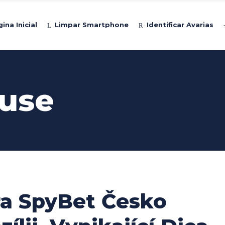
ina Inicial
Limpar Smartphone
Identificar Avarias
use
ra SpyBet Česko