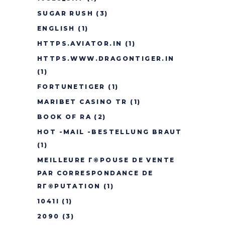
SUGAR RUSH
(3)
ENGLISH
(1)
HTTPS.AVIATOR.IN
(1)
HTTPS.WWW.DRAGONTIGER.IN
(1)
FORTUNETIGER
(1)
MARIBET CASINO TR
(1)
BOOK OF RA
(2)
HOT -MAIL -BESTELLUNG BRAUT
(1)
MEILLEURE Г©POUSE DE VENTE
PAR CORRESPONDANCE DE
RГ©PUTATION
(1)
1041I
(1)
2090
(3)