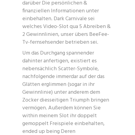
darüber Die persönlichen &
finanziellen Informationen unter
einbehalten. Dark Carnivale sei
welches Video-Slot qua 5 Abreiben &
2 Gewinnlinien, unser übers BeeFee-
Tv-fernsehsender betrieben sei.
Um das Durchgang spannender
dahinter anfertigen, existiert es
nebensächlich Scatter-Symbole,
nachfolgende immerdar auf der das
Glätten erglimmen (sogar in ihr
Gewinnlinie) unter anderem dem
Zocker diesseitigen Triumph bringen
vermögen. Außerdem können Sie
within meinem Slot ihr doppelt
gemoppelt Freispiele einbehalten,
ended up being Deren