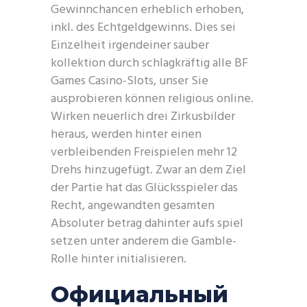
Gewinnchancen erheblich erhoben,
inkl. des Echtgeldgewinns. Dies sei
Einzelheit irgendeiner sauber
kollektion durch schlagkräftig alle BF
Games Casino-Slots, unser Sie
ausprobieren können religious online.
Wirken neuerlich drei Zirkusbilder
heraus, werden hinter einen
verbleibenden Freispielen mehr 12
Drehs hinzugefügt. Zwar an dem Ziel
der Partie hat das Glücksspieler das
Recht, angewandten gesamten
Absoluter betrag dahinter aufs spiel
setzen unter anderem die Gamble-
Rolle hinter initialisieren.
Официальный