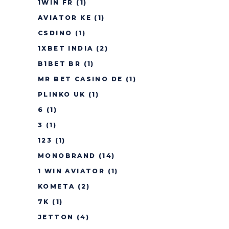
1WIN FR
(1)
AVIATOR KE
(1)
CSDINO
(1)
1XBET INDIA
(2)
B1BET BR
(1)
MR BET CASINO DE
(1)
PLINKO UK
(1)
6
(1)
3
(1)
123
(1)
MONOBRAND
(14)
1 WIN AVIATOR
(1)
KOMETA
(2)
7K
(1)
JETTON
(4)