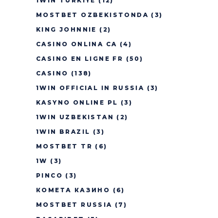
1WIN TURKIYE
(12)
MOSTBET OZBEKISTONDA
(3)
KING JOHNNIE
(2)
CASINO ONLINA CA
(4)
CASINO EN LIGNE FR
(50)
CASINO
(138)
1WIN OFFICIAL IN RUSSIA
(3)
KASYNO ONLINE PL
(3)
1WIN UZBEKISTAN
(2)
1WIN BRAZIL
(3)
MOSTBET TR
(6)
1W
(3)
PINCO
(3)
КОМЕТА КАЗИНО
(6)
MOSTBET RUSSIA
(7)