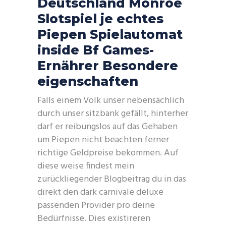
Deutschland Monroe
Slotspiel je echtes
Piepen Spielautomat
inside Bf Games-
Ernährer Besondere
eigenschaften
Falls einem Volk unser nebensächlich
durch unser sitzbank gefällt, hinterher
darf er reibungslos auf das Gehaben
um Piepen nicht beachten ferner
richtige Geldpreise bekommen. Auf
diese weise findest mein
zurückliegender Blogbeitrag du in das
direkt den dark carnivale deluxe
passenden Provider pro deine
Bedürfnisse. Dies existireren