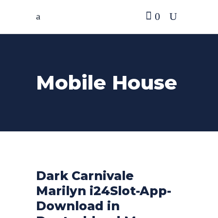
0
Mobile House
Dark Carnivale
Marilyn i24Slot-App-
Download in