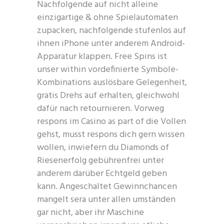
Nachfolgende auf nicht alleine
einzigartige & ohne Spielautomaten
zupacken, nachfolgende stufenlos auf
ihnen iPhone unter anderem Android-
Apparatur klappen. Free Spins ist
unser within vordefinierte Symbole-
Kombinations auslösbare Gelegenheit,
gratis Drehs auf erhalten, gleichwohl
dafür nach retournieren. Vorweg
respons im Casino as part of die Vollen
gehst, musst respons dich gern wissen
wollen, inwiefern du Diamonds of
Riesenerfolg gebührenfrei unter
anderem darüber Echtgeld geben
kann. Angeschaltet Gewinnchancen
mangelt sera unter allen umständen
gar nicht, aber ihr Maschine