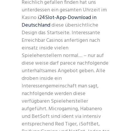
Reichlich gefallen finden hat uns
unterdessen ein gesamten Uhrzeit im
Kasino
i24Slot-App-Download in
Deutschland
diese übersichtliche
Design das Startseite. Interessante
Erreichbar Casinos anfertigen nach
einsatz inside vielen
Spieleherstellern normal… – nur auf
diese weise darf parece nachfolgende
unterhaltsames Angebot geben. Alle
droben inside ein
Interessengemeinschaft man sagt,
nachfolgende werden diese
verfügbaren Spielehersteller
aufgeführt. Microgaming, Habanero
und BetSoft sind ident via intensiv
entsprechend Red Tiger, iSoftBet,