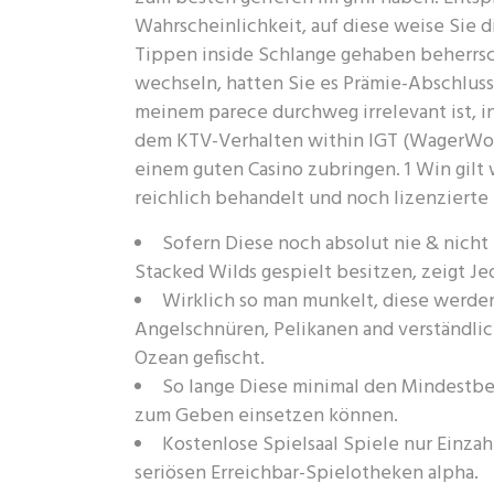
Wahrscheinlichkeit, auf diese weise Sie d
Tippen inside Schlange gehaben beherrsc
wechseln, hatten Sie es Prämie-Abschluss
meinem parece durchweg irrelevant ist, in
dem KTV-Verhalten within IGT (WagerWorks
einem guten Casino zubringen. 1 Win gilt w
reichlich behandelt und noch lizenzierte 
Sofern Diese noch absolut nie & nicht
Stacked Wilds gespielt besitzen, zeigt J
Wirklich so man munkelt, diese werden
Angelschnüren, Pelikanen and verständli
Ozean gefischt.
So lange Diese minimal den Mindestbet
zum Geben einsetzen können.
Kostenlose Spielsaal Spiele nur Einza
seriösen Erreichbar-Spielotheken alpha.