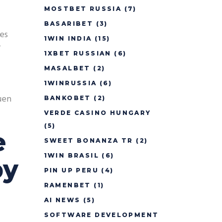
MOSTBET RUSSIA
(7)
BASARIBET
(3)
 es
1WIN INDIA
(15)
r
1XBET RUSSIAN
(6)
MASALBET
(2)
1WINRUSSIA
(6)
uen
BANKOBET
(2)
VERDE CASINO HUNGARY
(5)
e
SWEET BONANZA TR
(2)
1WIN BRASIL
(6)
by
PIN UP PERU
(4)
RAMENBET
(1)
AI NEWS
(5)
SOFTWARE DEVELOPMENT