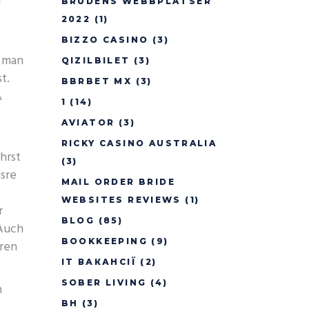
r
BRUDENS WEBBPLATSER
2022
(1)
BIZZO CASINO
(3)
t man
QIZILBILET
(3)
t.
BBRBET MX
(3)
&
1
(14)
AVIATOR
(3)
RICKY CASINO AUSTRALIA
hrst
(3)
sre
MAIL ORDER BRIDE
WEBSITES REVIEWS
(1)
r
BLOG
(85)
 Auch
BOOKKEEPING
(9)
hren
IT ВАКАНСІЇ
(2)
SOBER LIVING
(4)
n
BH
(3)