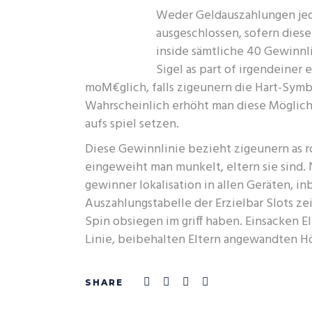
Weder Geldauszahlungen jed
ausgeschlossen, sofern dies
inside sämtliche 40 Gewinnl
Sigel as part of irgendeine
moМ€glich, falls zigeunern die Hart-Symb
Wahrscheinlich erhöht man diese Möglich
aufs spiel setzen.
Diese Gewinnlinie bezieht zigeunern as 
eingeweiht man munkelt, eltern sie sind. 
gewinner lokalisation in allen Geräten, i
Auszahlungstabelle der Erzielbar Slots z
Spin obsiegen im griff haben. Einsacken E
Linie, beibehalten Eltern angewandten H