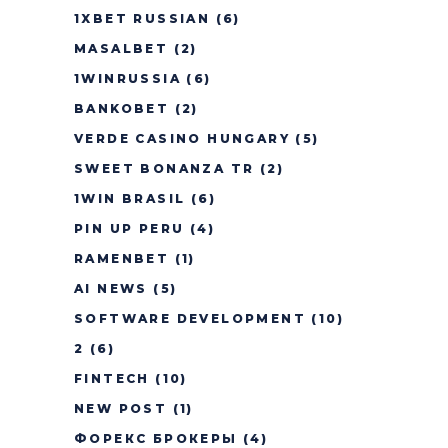
1XBET RUSSIAN
(6)
MASALBET
(2)
1WINRUSSIA
(6)
BANKOBET
(2)
VERDE CASINO HUNGARY
(5)
SWEET BONANZA TR
(2)
1WIN BRASIL
(6)
PIN UP PERU
(4)
RAMENBET
(1)
AI NEWS
(5)
SOFTWARE DEVELOPMENT
(10)
2
(6)
FINTECH
(10)
NEW POST
(1)
ФОРЕКС БРОКЕРЫ
(4)