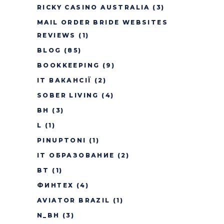
RICKY CASINO AUSTRALIA
(3)
MAIL ORDER BRIDE WEBSITES
REVIEWS
(1)
BLOG
(85)
BOOKKEEPING
(9)
IT ВАКАНСІЇ
(2)
SOBER LIVING
(4)
BH
(3)
L
(1)
PINUPTONI
(1)
IT ОБРАЗОВАНИЕ
(2)
BT
(1)
ФИНТЕХ
(4)
AVIATOR BRAZIL
(1)
N_BH
(3)