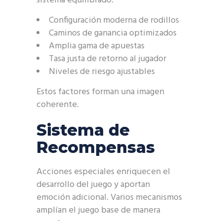
sistema equilibrado.
Configuración moderna de rodillos
Caminos de ganancia optimizados
Amplia gama de apuestas
Tasa justa de retorno al jugador
Niveles de riesgo ajustables
Estos factores forman una imagen
coherente.
Sistema de
Recompensas
Acciones especiales enriquecen el
desarrollo del juego y aportan
emoción adicional. Varios mecanismos
amplían el juego base de manera