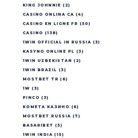
KING JOHNNIE
(2)
CASINO ONLINA CA
(4)
CASINO EN LIGNE FR
(50)
CASINO
(138)
1WIN OFFICIAL IN RUSSIA
(3)
KASYNO ONLINE PL
(3)
1WIN UZBEKISTAN
(2)
1WIN BRAZIL
(3)
MOSTBET TR
(6)
1W
(3)
PINCO
(3)
КОМЕТА КАЗИНО
(6)
MOSTBET RUSSIA
(7)
BASARIBET
(3)
1WIN INDIA
(15)