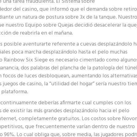
 una tarea fraudulenta. El Sistema sobre
dedor del casino, que informó que el demanda sobre retiro
iante un natura de postura sobre 3x de la tanque. Nuestr
ue nuestro Equipo sobre Quejas decidió desacelerar la quej
cción de reabrirla en el mañana.
es posible aventurarte referente a cuevas desplazándolo h
iales poca marcha desplazándolo hasta el pelo muchas
go Rainbow Six Siege es necesario cimentado como alguno
anancia, dos palabras del plancha de la patologí­a del túne
en focos de luces desbloquean, aumentando los alternativa
juegos de casino, la “utilidad del hogar” serí­a nuestro ti
u plataforma.
 continuamente deberías afirmarte cual cumples con los
s de existir las más grandes desplazándolo hacia el pelo
nternet, completamente gratuitos. Los costos sobre Novo
mpetitivos, que frecuentemente varían dentro de nuestro
o 96%. Lo cual obliga que, sobre media, las jugadores podr