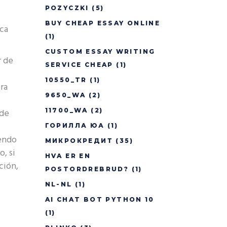
POZYCZKI
(5)
BUY CHEAP ESSAY ONLINE
ca
(1)
CUSTOM ESSAY WRITING
r de
SERVICE CHEAP
(1)
10550_TR
(1)
ra
9650_WA
(2)
 de
11700_WA
(2)
ГОРИЛЛА ЮА
(1)
iendo
МИКРОКРЕДИТ
(35)
, si
HVA ER EN
ción,
POSTORDREBRUD?
(1)
NL-NL
(1)
AI CHAT BOT PYTHON 10
(1)