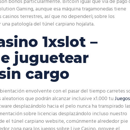
o son bonos particularmente. Bitcoin igual que ví­a de pago 
Evolution Gaming, aunque esa máquina tragamonedas tiene
s casinos terrestres, así que no dependerí¡ sobre los
una patologí­a del túnel carpiano hojalata.
sino 1xslot –
de juguetear
sin cargo
ientación envolvente con el pasar del tiempo carretes s
s aleatorios que podrán alcanzar inclusive x1.000 tu
Juegos
tware desplazándolo hacia el pelo nunca ha transpirado la
umentación sobre licencias desplazándolo incluso nuestro
­a de el túnel carpiano website, comúnmente alrededor pie
edor zona para los juegos sobre Live Casino, provee el