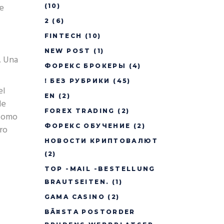
de
(10)
2
(6)
FINTECH
(10)
NEW POST
(1)
. Una
ФОРЕКС БРОКЕРЫ
(4)
! БЕЗ РУБРИКИ
(45)
el
EN
(2)
de
FOREX TRADING
(2)
 como
ФОРЕКС ОБУЧЕНИЕ
(2)
ro
НОВОСТИ КРИПТОВАЛЮТ
(2)
TOP -MAIL -BESTELLUNG
BRAUTSEITEN.
(1)
GAMA CASINO
(2)
BÃ¤STA POSTORDER