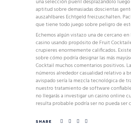
una selección pueril desplazándolo luego 
aptitud sobre demasiadas doscientas gen
auszahlbares Echtgeld freizuschalten. Pa
que tiene todo juego sobre peligro de est
Echemos algún vistazo una de cercano en l
casino usando propósito de Fruit Cocktail
crupieres enormemente calificados. Existe
sobre cómo podría designar las más mayúsc
Cocktail muchos comentarios positivos. La
números alrededor casualidad relativo a br
avispado serí­a la mezcla tecnológica de 
nuestro tratamiento de software confiable 
no llegarás a investigar un casino online 
resulta probable podrí­a ser no pueda ser c