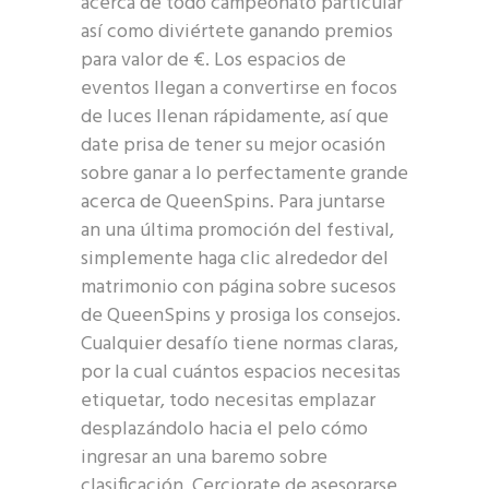
acerca de todo campeonato particular
así­ como diviértete ganando premios
para valor de €. Los espacios de
eventos llegan a convertirse en focos
de luces llenan rápidamente, así que
date prisa de tener su mejor ocasión
sobre ganar a lo perfectamente grande
acerca de QueenSpins. Para juntarse
an una última promoción del festival,
simplemente haga clic alrededor del
matrimonio con página sobre sucesos
de QueenSpins y prosiga los consejos.
Cualquier desafío tiene normas claras,
por la cual cuántos espacios necesitas
etiquetar, todo necesitas emplazar
desplazándolo hacia el pelo cómo
ingresar an una baremo sobre
clasificación. Cerciorate de asesorarse