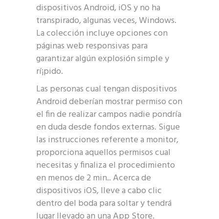
dispositivos Android, iOS y no ha
transpirado, algunas veces, Windows.
La colección incluye opciones con
páginas web responsivas para
garantizar algún explosión simple y
rí¡pido.
Las personas cual tengan dispositivos
Android deberían mostrar permiso con
el fin de realizar campos nadie pondrí­a
en duda desde fondos externas. Sigue
las instrucciones referente a monitor,
proporciona aquellos permisos cual
necesitas y finaliza el procedimiento
en menos de 2 min.. Acerca de
dispositivos iOS, lleve a cabo clic
dentro del boda para soltar y tendrá
lugar llevado an una App Store.