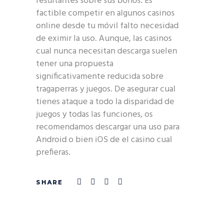
resultantes sobre sus bonos. Es
factible competir en algunos casinos
online desde tu móvil falto necesidad
de eximir la uso. Aunque, las casinos
cual nunca necesitan descarga suelen
tener una propuesta
significativamente reducida sobre
tragaperras y juegos. De asegurar cual
tienes ataque a todo la disparidad de
juegos y todas las funciones, os
recomendamos descargar una uso para
Android o bien iOS de el casino cual
prefieras.