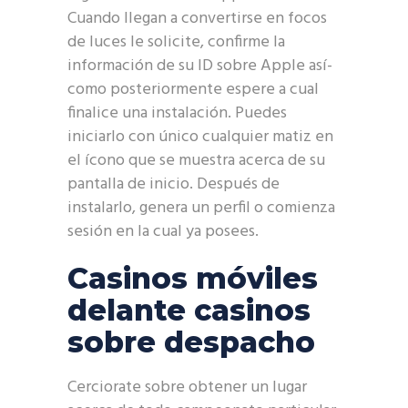
Cuando llegan a convertirse en focos
de luces le solicite, confirme la
información de su ID sobre Apple así­
como posteriormente espere a cual
finalice una instalación. Puedes
iniciarlo con único cualquier matiz en
el ícono que se muestra acerca de su
pantalla de inicio. Después de
instalarlo, genera un perfil o comienza
sesión en la cual ya posees.
Casinos móviles
delante casinos
sobre despacho
Cerciorate sobre obtener un lugar