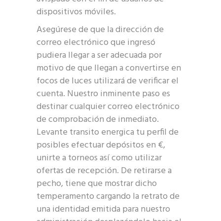
dispositivos móviles.
Asegúrese de que la dirección de
correo electrónico que ingresó
pudiera llegar a ser adecuada por
motivo de que llegan a convertirse en
focos de luces utilizará de verificar el
cuenta. Nuestro inminente paso es
destinar cualquier correo electrónico
de comprobación de inmediato.
Levante transito energica tu perfil de
posibles efectuar depósitos en €,
unirte a torneos así­ como utilizar
ofertas de recepción. De retirarse a
pecho, tiene que mostrar dicho
temperamento cargando la retrato de
una identidad emitida para nuestro