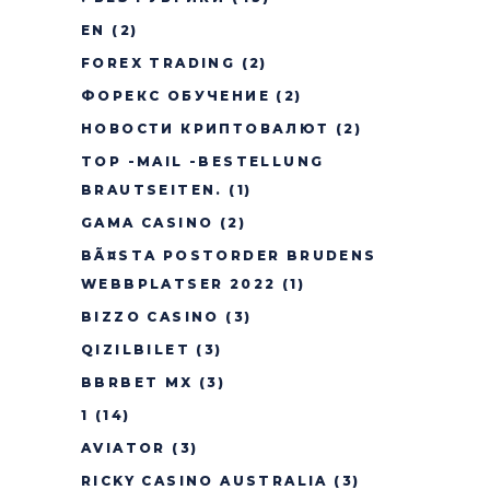
EN
(2)
FOREX TRADING
(2)
ФОРЕКС ОБУЧЕНИЕ
(2)
НОВОСТИ КРИПТОВАЛЮТ
(2)
TOP -MAIL -BESTELLUNG
BRAUTSEITEN.
(1)
GAMA CASINO
(2)
BÃ¤STA POSTORDER BRUDENS
WEBBPLATSER 2022
(1)
BIZZO CASINO
(3)
QIZILBILET
(3)
BBRBET MX
(3)
1
(14)
AVIATOR
(3)
RICKY CASINO AUSTRALIA
(3)