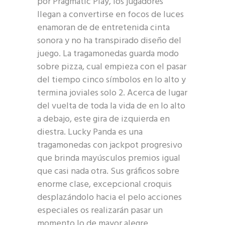
por Pragmatic Play, los jugadores
llegan a convertirse en focos de luces
enamoran de de entretenida cinta
sonora y no ha transpirado diseño del
juego. La tragamonedas guarda modo
sobre pizza, cual empieza con el pasar
del tiempo cinco símbolos en lo alto y
termina joviales solo 2. Acerca de lugar
del vuelta de toda la vida de en lo alto
a debajo, este gira de izquierda en
diestra. Lucky Panda es una
tragamonedas con jackpot progresivo
que brinda mayúsculos premios igual
que casi nada otra. Sus gráficos sobre
enorme clase, excepcional croquis
desplazándolo hacia el pelo acciones
especiales os realizarán pasar un
momento lo de mayor alegre.