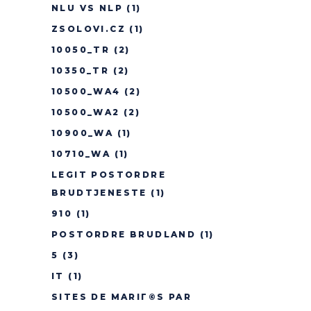
NLU VS NLP
(1)
ZSOLOVI.CZ
(1)
10050_TR
(2)
10350_TR
(2)
10500_WA4
(2)
10500_WA2
(2)
10900_WA
(1)
10710_WA
(1)
LEGIT POSTORDRE
BRUDTJENESTE
(1)
910
(1)
POSTORDRE BRUDLAND
(1)
5
(3)
IT
(1)
SITES DE MARIГ©S PAR