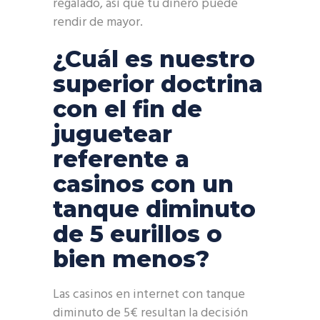
regalado, así que tu dinero puede
rendir de mayor.
¿Cuál es nuestro
superior doctrina
con el fin de
juguetear
referente a
casinos con un
tanque diminuto
de 5 eurillos o
bien menos?
Las casinos en internet con tanque
diminuto de 5€ resultan la decisión