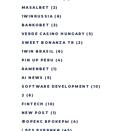
MASALBET
(2)
1WINRUSSIA
(6)
BANKOBET
(2)
VERDE CASINO HUNGARY
(5)
SWEET BONANZA TR
(2)
1WIN BRASIL
(6)
PIN UP PERU
(4)
RAMENBET
(1)
AI NEWS
(5)
SOFTWARE DEVELOPMENT
(10)
2
(6)
FINTECH
(10)
NEW POST
(1)
ФОРЕКС БРОКЕРЫ
(4)
! БЕЗ РУБРИКИ
(45)