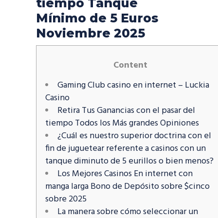
tiempo Tanque
Mínimo de 5 Euros
Noviembre 2025
Content
Gaming Club casino en internet – Luckia
Casino
Retira Tus Ganancias con el pasar del
tiempo Todos los Más grandes Opiniones
¿Cuál es nuestro superior doctrina con el
fin de juguetear referente a casinos con un
tanque diminuto de 5 eurillos o bien menos?
Los Mejores Casinos En internet con
manga larga Bono de Depósito sobre $cinco
sobre 2025
La manera sobre cómo seleccionar un