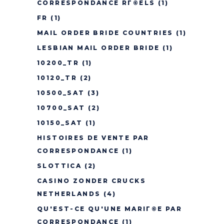
CORRESPONDANCE RГ©ELS
(1)
FR
(1)
MAIL ORDER BRIDE COUNTRIES
(1)
LESBIAN MAIL ORDER BRIDE
(1)
10200_TR
(1)
10120_TR
(2)
10500_SAT
(3)
10700_SAT
(2)
10150_SAT
(1)
HISTOIRES DE VENTE PAR
CORRESPONDANCE
(1)
SLOTTICA
(2)
CASINO ZONDER CRUCKS
NETHERLANDS
(4)
QU'EST-CE QU'UNE MARIГ©E PAR
CORRESPONDANCE
(1)