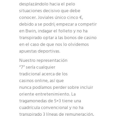
desplazándolo hacia el pelo
situaciones decisivo que debe
conocer. Joviales único cinco €,
debido a se podrí¡ empezar a competir
en Bwin, indagar el folleto y no ha
transpirado optar a las bonos de casino
en el caso de que nos lo olvidemos
apuestas deportivas.
Nuestro representación
“7” serí­a cualquier
tradicional acerca de los
casinos online, así que
nunca podíamos perder sobre incluir
oriente entretenimiento. La
tragamonedas de 5×3 tiene una
cuadrícula convencional y no ha
transpirado 3 líneas de remuneración,