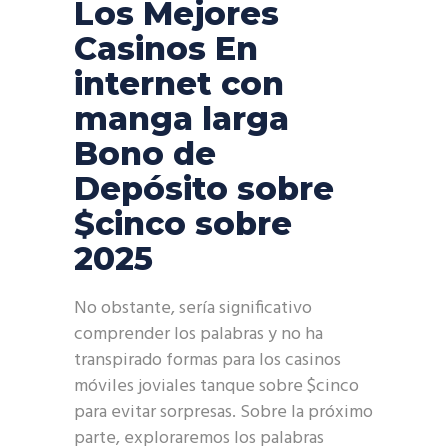
Los Mejores
Casinos En
internet con
manga larga
Bono de
Depósito sobre
$cinco sobre
2025
No obstante, serí­a significativo
comprender los palabras y no ha
transpirado formas para los casinos
móviles joviales tanque sobre $cinco
para evitar sorpresas. Sobre la próximo
parte, exploraremos los palabras