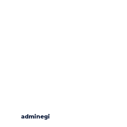
adminegi