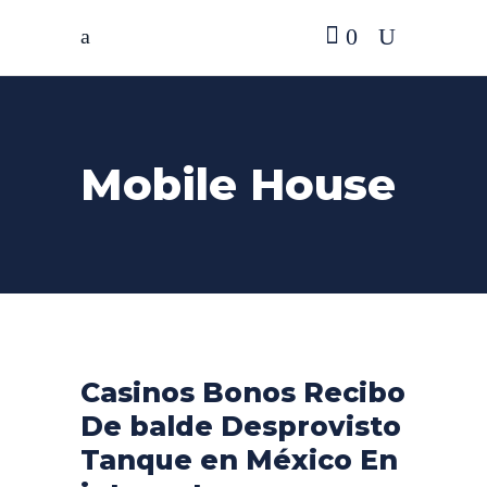
0
Mobile House
Casinos Bonos Recibo
De balde Desprovisto
Tanque en México En