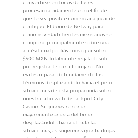
convertirse en focos de luces
procesan rápidamente con el fin de
que te sea posible comenzar a jugar de
contiguo. El bono de Betway para
como novedad clientes mexicanos se
compone principalmente sobre una
accésit cual podrás conseguir sobre
$500 MXN totalmente regalado solo
por registrarte con el cirujano. No
evites repasar detenidamente los
términos desplazándolo hacia el pelo
situaciones de esta propaganda sobre
nuestro sitio web de Jackpot City
Casino. Si quieres conocer
mayormente acerca del bono
desplazándolo hacia el pelo las
situaciones, os sugerimos que te dirijas