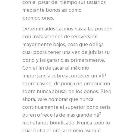
con el pasar del tiempo sus usuarios
mediante bonos así­ como
promociones.
Determinados casinos hasta las poseen
con instalaciones de reinversión
mayormente bajos, cosa que obliga
cual podrá tener una vez de jubilar su
bono y las ganancias primeramente.
Con el fin de sacar el máximo
importancia sobre acontecer un VIP
sobre casino, disponga de precaución
sobre nunca abusar de los bonos. Bien
ahora, vale nombrar que nunca
continuamente el superior bono serí­a
quien ofrece la de más grande nâº
monetarios bonificado. Nunca todo lo
cual brilla es oro, así­ como así que