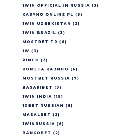
1WIN OFFICIAL IN RUSSIA
(3)
KASYNO ONLINE PL
(3)
1WIN UZBEKISTAN
(2)
1WIN BRAZIL
(3)
MOSTBET TR
(6)
1W
(3)
PINCO
(3)
КОМЕТА КАЗИНО
(6)
MOSTBET RUSSIA
(7)
BASARIBET
(3)
1WIN INDIA
(15)
1XBET RUSSIAN
(6)
MASALBET
(2)
1WINRUSSIA
(6)
BANKOBET
(2)