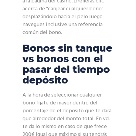
a la página del casino, prefieras clic
acerca de “canjear cualquier bono”
desplazándolo hacia el pelo luego
navegues inclusive una referencia
común del bono.
Bonos sin tanque
vs bonos con el
pasar del tiempo
depósito
A la hora de seleccionar cualquier
bono fíjate de mayor dentro del
porcentaje de el deposito que te dará
que alrededor del monto total. En vd.
te da lo mismo en caso de que frece
200€ igual que máximo si su tendrás