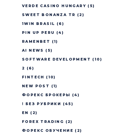
VERDE CASINO HUNGARY
(5)
SWEET BONANZA TR
(2)
1WIN BRASIL
(6)
PIN UP PERU
(4)
RAMENBET
(1)
AI NEWS
(5)
SOFTWARE DEVELOPMENT
(10)
2
(6)
FINTECH
(10)
NEW POST
(1)
ФОРЕКС БРОКЕРЫ
(4)
! БЕЗ РУБРИКИ
(45)
EN
(2)
FOREX TRADING
(2)
ФОРЕКС ОБУЧЕНИЕ
(2)