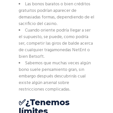
Las bonos baratos o bien créditos
gratuitos podrían aparecer de
demasiadas formas, dependiendo de el
sacrificio del casino.
Cuando oriente podrí­a llegar a ser
el supuesto, se puede, como podrí­a
ser, competir las giros de balde acerca
de cualquier tragamonedas NetEnt o
bien Betsoft.
Sabemos que muchas veces algún
bono suele pensamiento gran, sin
embargo después descubrirás cual
existe algún arsenal sobre
restricciones complicadas.
✅¿Tenemos
límites