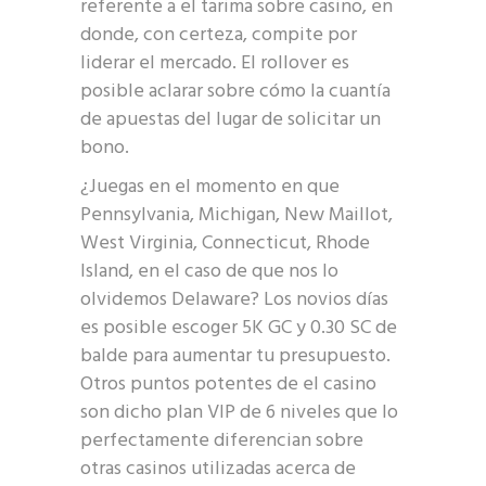
referente a el tarima sobre casino, en
donde, con certeza, compite por
liderar el mercado. El rollover es
posible aclarar sobre cómo la cuantía
de apuestas del lugar de solicitar un
bono.
¿Juegas en el momento en que
Pennsylvania, Michigan, New Maillot,
West Virginia, Connecticut, Rhode
Island, en el caso de que nos lo
olvidemos Delaware? Los novios días
es posible escoger 5K GC y 0.30 SC de
balde para aumentar tu presupuesto.
Otros puntos potentes de el casino
son dicho plan VIP de 6 niveles que lo
perfectamente diferencian sobre
otras casinos utilizadas acerca de