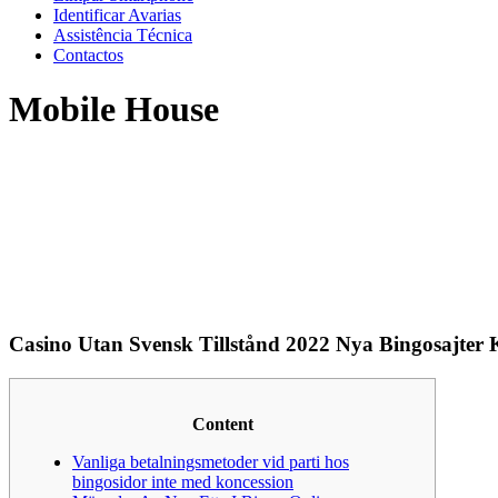
Identificar Avarias
Assistência Técnica
Contactos
Mobile House
Casino Utan Svensk Tillstånd 2022 Nya Bingosajter K
Content
Vanliga betalningsmetoder vid parti hos
bingosidor inte med koncession