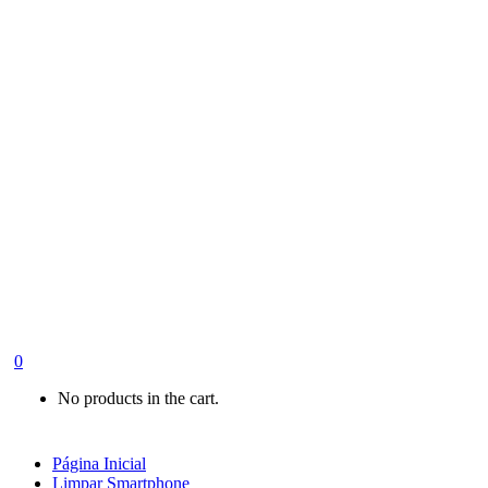
0
No products in the cart.
Página Inicial
Limpar Smartphone