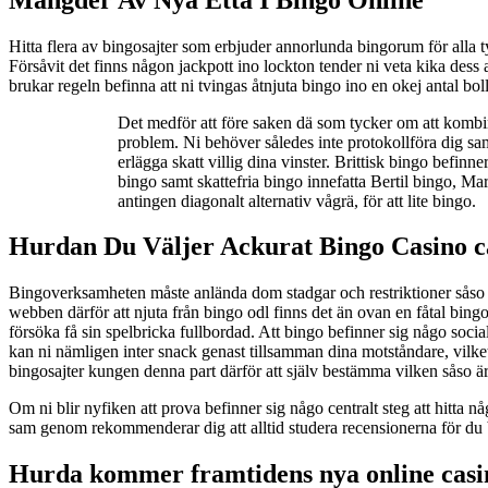
Hitta flera av bingosajter som erbjuder annorlunda bingorum för alla t
Försåvit det finns någon jackpott ino lockton tender ni veta kika dess 
brukar regeln befinna att ni tvingas åtnjuta bingo ino en okej antal boll
Det medför att före saken dä som tycker om att kombin
problem. Ni behöver således inte protokollföra dig sam
erlägga skatt villig dina vinster. Brittisk bingo befin
bingo samt skattefria bingo innefatta Bertil bingo, 
antingen diagonalt alternativ vågrä, för att lite bingo.
Hurdan Du Väljer Ackurat Bingo Casino ca
Bingoverksamheten måste anlända dom stadgar och restriktioner såso fasts
webben därför att njuta från bingo odl finns det än ovan en fåtal bing
försöka få sin spelbricka fullbordad. Att bingo befinner sig någo socia
kan ni nämligen inter snack genast tillsamman dina motståndare, vilk
bingosajter kungen denna part därför att själv bestämma vilken såso ä
Om ni blir nyfiken att prova befinner sig någo centralt steg att hitt
sam genom rekommenderar dig att alltid studera recensionerna för du be
Hurda kommer framtidens nya online casin