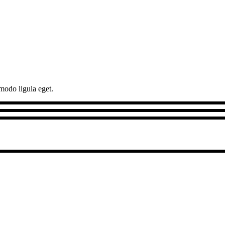
modo ligula eget.