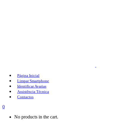
Página Inicial
Limpar Smartphone
Identificar Avarias
Assistência Técnica
Contactos
0
No products in the cart.