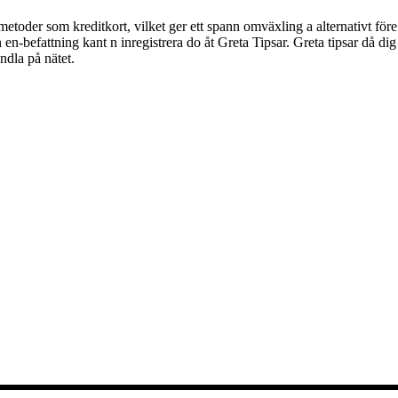
metoder som kreditkort, vilket ger ett spann omväxling a alternativt före 
en-befattning kant n inregistrera do åt Greta Tipsar. Greta tipsar då di
ndla på nätet.