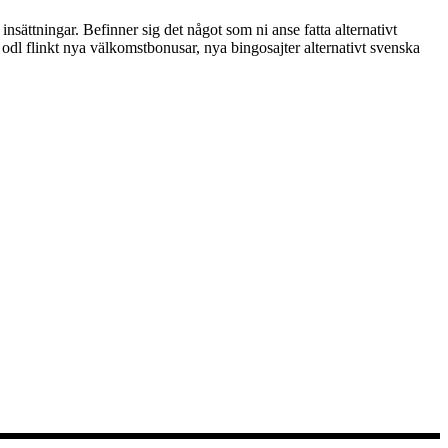
insättningar. Befinner sig det något som ni anse fatta alternativt
g odl flinkt nya välkomstbonusar, nya bingosajter alternativt svenska