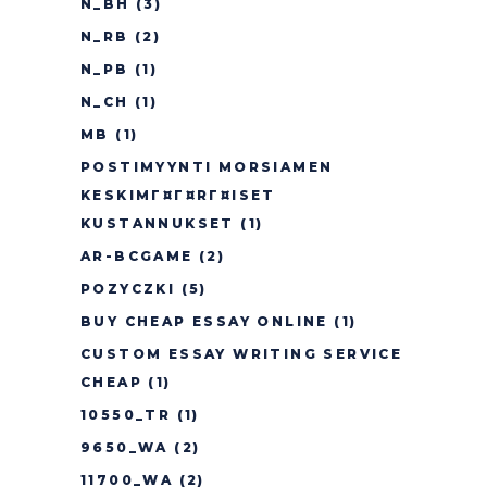
N_BH
(3)
N_RB
(2)
N_PB
(1)
N_CH
(1)
MB
(1)
POSTIMYYNTI MORSIAMEN
KESKIMГ¤Г¤RГ¤ISET
KUSTANNUKSET
(1)
AR-BCGAME
(2)
POZYCZKI
(5)
BUY CHEAP ESSAY ONLINE
(1)
CUSTOM ESSAY WRITING SERVICE
CHEAP
(1)
10550_TR
(1)
9650_WA
(2)
11700_WA
(2)