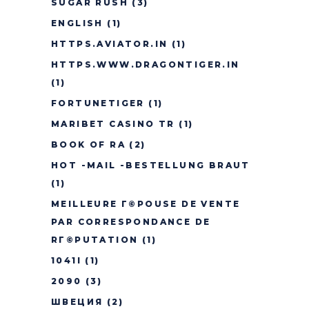
SUGAR RUSH
(3)
ENGLISH
(1)
HTTPS.AVIATOR.IN
(1)
HTTPS.WWW.DRAGONTIGER.IN
(1)
FORTUNETIGER
(1)
MARIBET CASINO TR
(1)
BOOK OF RA
(2)
HOT -MAIL -BESTELLUNG BRAUT
(1)
MEILLEURE Г©POUSE DE VENTE
PAR CORRESPONDANCE DE
RГ©PUTATION
(1)
1041I
(1)
2090
(3)
ШВЕЦИЯ
(2)