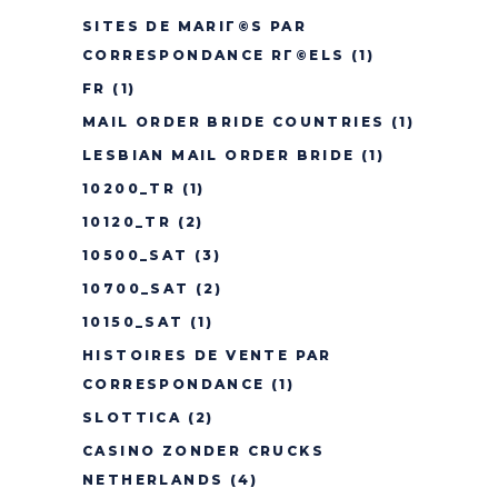
SITES DE MARIГ©S PAR
CORRESPONDANCE RГ©ELS
(1)
FR
(1)
MAIL ORDER BRIDE COUNTRIES
(1)
LESBIAN MAIL ORDER BRIDE
(1)
10200_TR
(1)
10120_TR
(2)
10500_SAT
(3)
10700_SAT
(2)
10150_SAT
(1)
HISTOIRES DE VENTE PAR
CORRESPONDANCE
(1)
SLOTTICA
(2)
CASINO ZONDER CRUCKS
NETHERLANDS
(4)