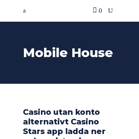
0
Mobile House
Casino utan konto
alternativt Casino
Stars app ladda ner