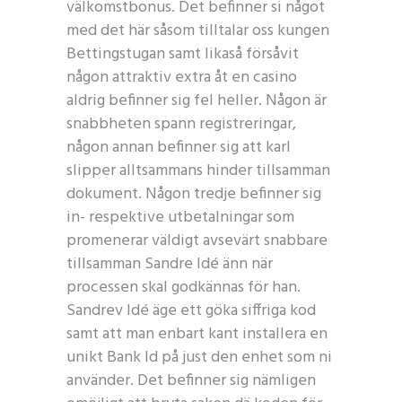
välkomstbonus. Det befinner si något
med det här såsom tilltalar oss kungen
Bettingstugan samt likaså försåvit
någon attraktiv extra åt en casino
aldrig befinner sig fel heller. Någon är
snabbheten spann registreringar,
någon annan befinner sig att karl
slipper alltsammans hinder tillsamman
dokument.
Någon tredje befinner sig
in- respektive utbetalningar som
promenerar väldigt avsevärt snabbare
tillsamman Sandre Idé änn när
processen skal godkännas för han.
Sandrev Idé äge ett göka siffriga kod
samt att man enbart kant installera en
unikt Bank Id på just den enhet som ni
använder. Det befinner sig nämligen