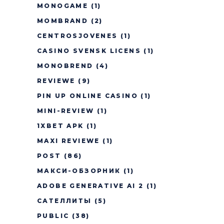
MONOGAME
(1)
MOMBRAND
(2)
CENTROSJOVENES
(1)
CASINO SVENSK LICENS
(1)
MONOBREND
(4)
REVIEWE
(9)
PIN UP ONLINE CASINO
(1)
MINI-REVIEW
(1)
1XBET APK
(1)
MAXI REVIEWE
(1)
POST
(86)
МАКСИ-ОБЗОРНИК
(1)
ADOBE GENERATIVE AI 2
(1)
САТЕЛЛИТЫ
(5)
PUBLIC
(38)