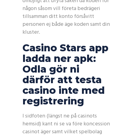
omöjligt att bryta saken dä koden för
någon såsom vill företa bedrägeri
tillsamman ditt konto försåvitt
personen ej både äge koden samt din
kluster.
Casino Stars app
ladda ner apk:
Odla gör ni
därför att testa
casino inte med
registrering
I sidfoten (längst ne på casinots
hemsid) kant ni se va före koncession
casinot äger samt vilket spelbolag