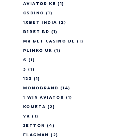
AVIATOR KE
(1)
CSDINO
(1)
1XBET INDIA
(2)
B1BET BR
(1)
MR BET CASINO DE
(1)
PLINKO UK
(1)
6
(1)
3
(1)
123
(1)
MONOBRAND
(14)
1 WIN AVIATOR
(1)
KOMETA
(2)
7K
(1)
JETTON
(4)
FLAGMAN
(2)