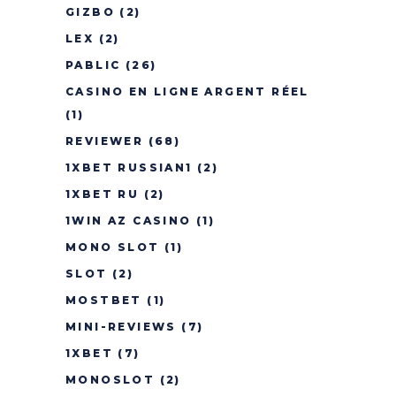
GIZBO
(2)
LEX
(2)
PABLIC
(26)
CASINO EN LIGNE ARGENT RÉEL
(1)
REVIEWER
(68)
1XBET RUSSIAN1
(2)
1XBET RU
(2)
1WIN AZ CASINO
(1)
MONO SLOT
(1)
SLOT
(2)
MOSTBET
(1)
MINI-REVIEWS
(7)
1XBET
(7)
MONOSLOT
(2)