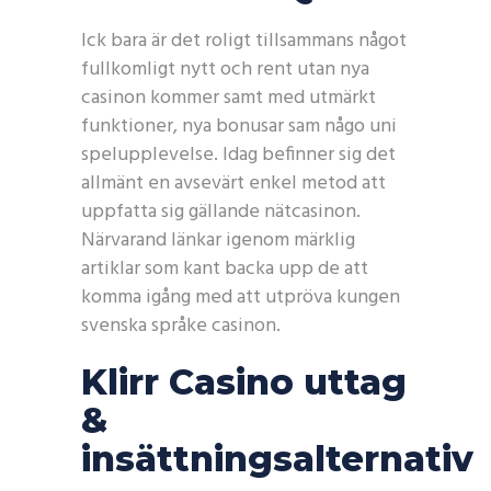
Ick bara är det roligt tillsammans något
fullkomligt nytt och rent utan nya
casinon kommer samt med utmärkt
funktioner, nya bonusar sam någo uni
spelupplevelse. Idag befinner sig det
allmänt en avsevärt enkel metod att
uppfatta sig gällande nätcasinon.
Närvarand länkar igenom märklig
artiklar som kant backa upp de att
komma igång med att utpröva kungen
svenska språke casinon.
Klirr Casino uttag
&
insättningsalternativ