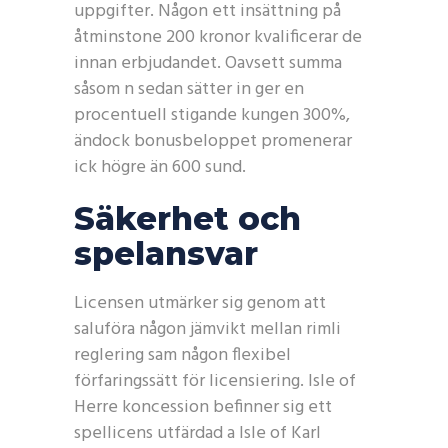
uppgifter. Någon ett insättning på
åtminstone 200 kronor kvalificerar de
innan erbjudandet. Oavsett summa
såsom n sedan sätter in ger en
procentuell stigande kungen 300%,
ändock bonusbeloppet promenerar
ick högre än 600 sund.
Säkerhet och
spelansvar
Licensen utmärker sig genom att
saluföra någon jämvikt mellan rimli
reglering sam någon flexibel
förfaringssätt för licensiering. Isle of
Herre koncession befinner sig ett
spellicens utfärdad a Isle of Karl