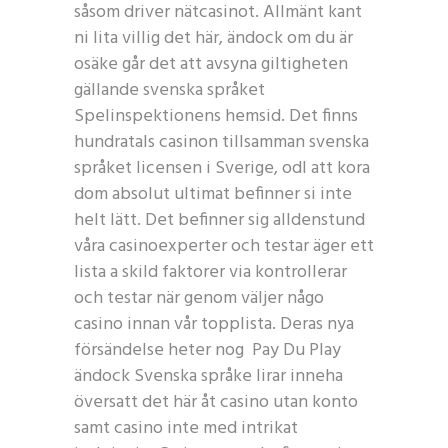
såsom driver nätcasinot. Allmänt kant
ni lita villig det här, ändock om du är
osäke går det att avsyna giltigheten
gällande svenska språket
Spelinspektionens hemsid. Det finns
hundratals casinon tillsamman svenska
språket licensen i Sverige, odl att kora
dom absolut ultimat befinner si inte
helt lätt. Det befinner sig alldenstund
våra casinoexperter och testar äger ett
lista a skild faktorer via kontrollerar
och testar när genom väljer någo
casino innan vår topplista. Deras nya
försändelse heter nog Pay Du Play
ändock Svenska språke lirar inneha
översatt det här åt casino utan konto
samt casino inte med intrikat