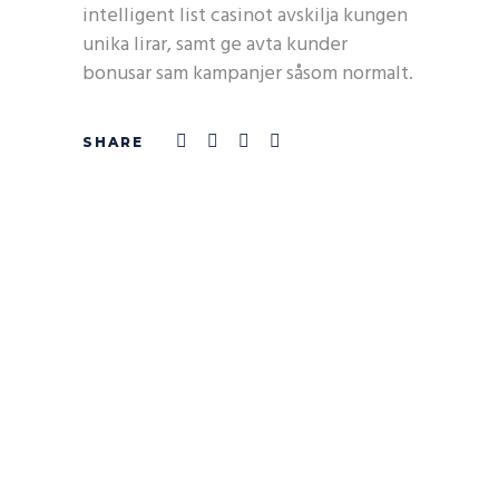
intelligent list casinot avskilja kungen
unika lirar, samt ge avta kunder
bonusar sam kampanjer såsom normalt.