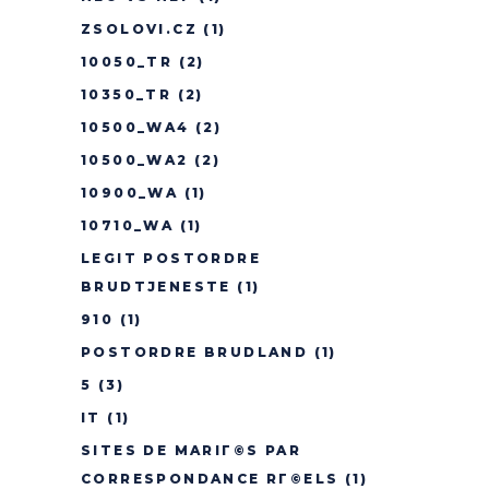
ZSOLOVI.CZ
(1)
10050_TR
(2)
10350_TR
(2)
10500_WA4
(2)
10500_WA2
(2)
10900_WA
(1)
10710_WA
(1)
LEGIT POSTORDRE
BRUDTJENESTE
(1)
910
(1)
POSTORDRE BRUDLAND
(1)
5
(3)
IT
(1)
SITES DE MARIГ©S PAR
CORRESPONDANCE RГ©ELS
(1)