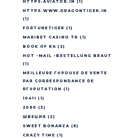
HTTPS.AVIATOR.IN
(1)
HTTPS.WWW.DRAGONTIGER.IN
(1)
FORTUNETIGER
(1)
MARIBET CASINO TR
(1)
BOOK OF RA
(2)
HOT -MAIL -BESTELLUNG BRAUT
(1)
MEILLEURE Г©POUSE DE VENTE
PAR CORRESPONDANCE DE
RГ©PUTATION
(1)
1041I
(1)
2090
(3)
ШВЕЦИЯ
(2)
SWEET BONANZA
(6)
CRAZY TIME
(1)