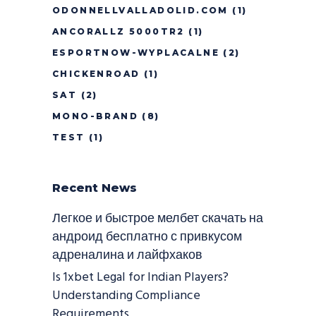
ODONNELLVALLADOLID.COM
(1)
ANCORALLZ 5000TR2
(1)
ESPORTNOW-WYPLACALNE
(2)
CHICKENROAD
(1)
SAT
(2)
MONO-BRAND
(8)
TEST
(1)
Recent News
Легкое и быстрое мелбет скачать на
андроид бесплатно с привкусом
адреналина и лайфхаков
Is 1xbet Legal for Indian Players?
Understanding Compliance
Requirements