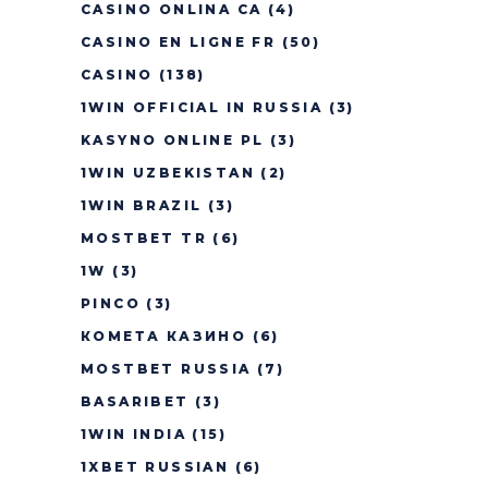
CASINO ONLINA CA
(4)
CASINO EN LIGNE FR
(50)
CASINO
(138)
1WIN OFFICIAL IN RUSSIA
(3)
KASYNO ONLINE PL
(3)
1WIN UZBEKISTAN
(2)
1WIN BRAZIL
(3)
MOSTBET TR
(6)
1W
(3)
PINCO
(3)
КОМЕТА КАЗИНО
(6)
MOSTBET RUSSIA
(7)
BASARIBET
(3)
1WIN INDIA
(15)
1XBET RUSSIAN
(6)