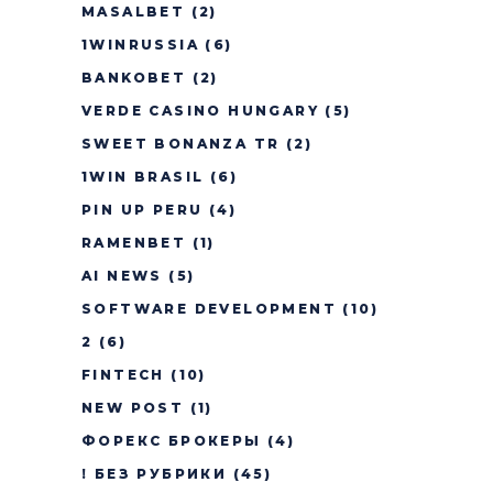
MASALBET
(2)
1WINRUSSIA
(6)
BANKOBET
(2)
VERDE CASINO HUNGARY
(5)
SWEET BONANZA TR
(2)
1WIN BRASIL
(6)
PIN UP PERU
(4)
RAMENBET
(1)
AI NEWS
(5)
SOFTWARE DEVELOPMENT
(10)
2
(6)
FINTECH
(10)
NEW POST
(1)
ФОРЕКС БРОКЕРЫ
(4)
! БЕЗ РУБРИКИ
(45)