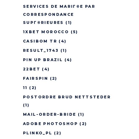
SERVICES DE MARIГ©E PAR
CORRESPONDANCE
SUPГ©RIEURES
(1)
1XBET MOROCCO
(5)
CASIBOM TR
(4)
RESULT_1743
(1)
PIN UP BRAZIL
(4)
22BET
(4)
FAIRSPIN
(2)
11
(2)
POSTORDRE BRUD NETTSTEDER
(1)
MAIL-ORDER-BRIDE
(1)
ADOBE PHOTOSHOP
(2)
PLINKO_PL
(2)