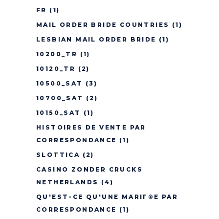
FR
(1)
MAIL ORDER BRIDE COUNTRIES
(1)
LESBIAN MAIL ORDER BRIDE
(1)
10200_TR
(1)
10120_TR
(2)
10500_SAT
(3)
10700_SAT
(2)
10150_SAT
(1)
HISTOIRES DE VENTE PAR
CORRESPONDANCE
(1)
SLOTTICA
(2)
CASINO ZONDER CRUCKS
NETHERLANDS
(4)
QU'EST-CE QU'UNE MARIГ©E PAR
CORRESPONDANCE
(1)