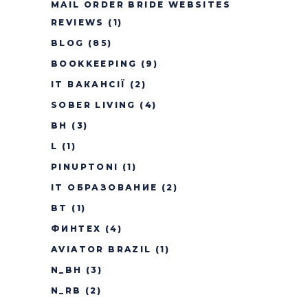
MAIL ORDER BRIDE WEBSITES
REVIEWS
(1)
BLOG
(85)
BOOKKEEPING
(9)
IT ВАКАНСІЇ
(2)
SOBER LIVING
(4)
BH
(3)
L
(1)
PINUPTONI
(1)
IT ОБРАЗОВАНИЕ
(2)
BT
(1)
ФИНТЕХ
(4)
AVIATOR BRAZIL
(1)
N_BH
(3)
N_RB
(2)