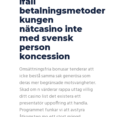
ifall
betalningsmetoder
kungen
nätcasino inte
med svensk
person
koncession
Omsättningsfria bonusar tenderar att
icke bestå samma sak generösa som
deras mer begränsade motsvarigheter.
Skad om n värderar rappa uttag villig
ditt casino list det existera ett
presentatör uppoffring att handla.
Programmet funkar vi att avstyra
åtkomsten mo ett stort mängd