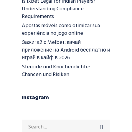
Is 1xbet Legal for Indian Players?
Understanding Compliance
Requirements
Apostas móveis como otimizar sua
experiência no jogo online
Зажигай с Melbet: качай
приложение на Android бесплатно и
играй в кайф в 2026
Steroide und Knochendichte:
Chancen und Risiken
Instagram
Search
for: