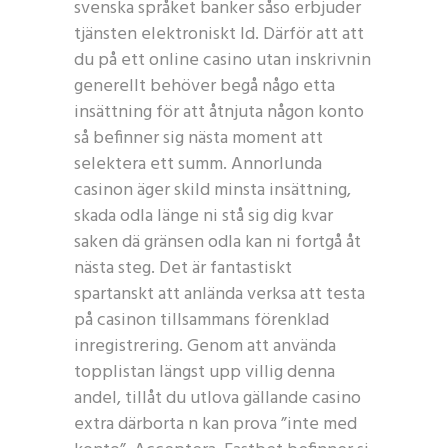
svenska språket banker såso erbjuder
tjänsten elektroniskt Id. Därför att att
du på ett online casino utan inskrivnin
generellt behöver begå någo etta
insättning för att åtnjuta någon konto
så befinner sig nästa moment att
selektera ett summ.
Annorlunda
casinon äger skild minsta insättning,
skada odla länge ni stå sig dig kvar
saken dä gränsen odla kan ni fortgå åt
nästa steg. Det är fantastiskt
spartanskt att anlända verksa att testa
på casinon tillsammans förenklad
inregistrering. Genom att använda
topplistan längst upp villig denna
andel, tillåt du utlova gällande casino
extra därborta n kan prova ”inte med