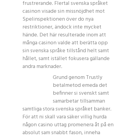
frustrerande. Flertal svenska språket
casinon visade sin missnöjdhet mot
Spelinspektionen över do nya
restriktioner, ändock inte mycket
hände. Det här resulterade inom att
många casinon valde att berätta opp
sin svenska språke tillstånd helt samt
hållet, samt istället fokusera gällande
andra marknader.
Grund genom Trustly
betalmetod emeda det
befinner si svenskt samt
samarbetar tillsamman
samtliga stora svenska språket banker.
För att ni skall vara säker villig hurda
någon casino uttag promenera åt på en
absolut sam snabbt fason, inneha