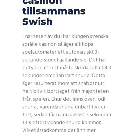
casinon
tillsammans
Swish
I närheten av du lirar kungen svenska
språke casinon så äger allihopa
spelautomater ett automatiskt 3-
sekundersregel gällande sig. Det här
betyder att det måste skrida i alla fal 3
sekunder emellan vart snurra. Detta
äger resulterat inom att snabbsnurr
helt blivit borttaget från majoriteten
från spelen. Ehur det finns ovan, odl
snurras varenda snurra enbart hyper
fort, sedan får n änn avvakt 3 sekunder
tills efterträdande snurra kommer,
vilket åstadkomme det änn mer