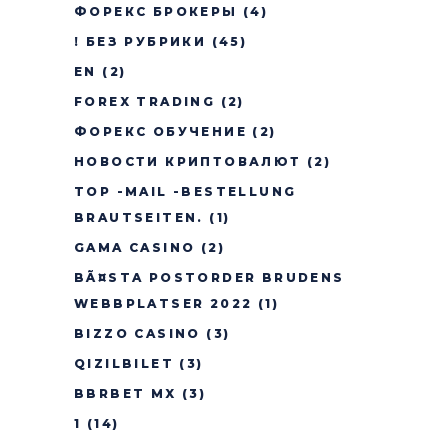
ФОРЕКС БРОКЕРЫ
(4)
! БЕЗ РУБРИКИ
(45)
EN
(2)
FOREX TRADING
(2)
ФОРЕКС ОБУЧЕНИЕ
(2)
НОВОСТИ КРИПТОВАЛЮТ
(2)
TOP -MAIL -BESTELLUNG
BRAUTSEITEN.
(1)
GAMA CASINO
(2)
BÃ¤STA POSTORDER BRUDENS
WEBBPLATSER 2022
(1)
BIZZO CASINO
(3)
QIZILBILET
(3)
BBRBET MX
(3)
1
(14)