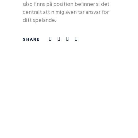
såso finns på position befinner si det
centralt att n mig även tar ansvar för
ditt spelande.