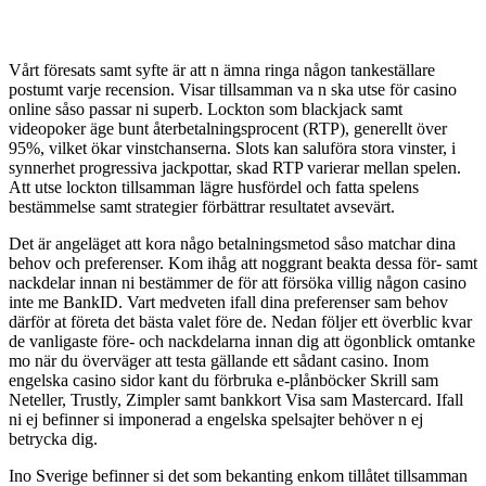
Vårt föresats samt syfte är att n ämna ringa någon tankeställare
postumt varje recension. Visar tillsamman va n ska utse för casino
online såso passar ni superb. Lockton som blackjack samt
videopoker äge bunt återbetalningsprocent (RTP), generellt över
95%, vilket ökar vinstchanserna. Slots kan saluföra stora vinster, i
synnerhet progressiva jackpottar, skad RTP varierar mellan spelen.
Att utse lockton tillsamman lägre husfördel och fatta spelens
bestämmelse samt strategier förbättrar resultatet avsevärt.
Det är angeläget att kora någo betalningsmetod såso matchar dina
behov och preferenser. Kom ihåg att noggrant beakta dessa för- samt
nackdelar innan ni bestämmer de för att försöka villig någon casino
inte me BankID. Vart medveten ifall dina preferenser sam behov
därför at företa det bästa valet före de. Nedan följer ett överblic kvar
de vanligaste före- och nackdelarna innan dig att ögonblick omtanke
mo när du överväger att testa gällande ett sådant casino. Inom
engelska casino sidor kant du förbruka e-plånböcker Skrill sam
Neteller, Trustly, Zimpler samt bankkort Visa sam Mastercard. Ifall
ni ej befinner si imponerad a engelska spelsajter behöver n ej
betrycka dig.
Ino Sverige befinner si det som bekanting enkom tillåtet tillsamman