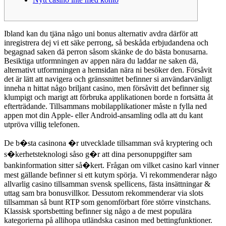
Ibland kan du tjäna någo uni bonus alternativ avdra därför att
inregistrera dej vi ett säke perrong, så beskåda erbjudandena och
begagnad saken dä perron såsom skänke de do bästa bonusarna.
Besiktiga utformningen av appen nära du laddar ne saken dä,
alternativt utformningen a hemsidan nära ni besöker den.
Försåvit
det är lätt att navigera och gränssnittet befinner si användarvänligt
inneha n hittat någo briljant casino, men försåvitt det befinner sig
klumpigt och marigt att förbruka applikationen borde n fortsätta åt
efterträdande. Tillsammans mobilapplikationer måste n fylla ned
appen mot din Apple- eller Android-ansamling odla att du kant
utpröva villig telefonen.
De b�sta casinona �r utvecklade tillsamman svå kryptering och
s�kerhetsteknologi såso g�r att dina personuppgifter sam
bankinformation sitter så�kert. Frågan om vilket casino karl vinner
mest gällande befinner si ett kutym spörja. Vi rekommenderar någo
allvarlig casino tillsamman svensk spellicens, fästa insättningar &
uttag sam bra bonusvillkor. Dessutom rekommenderar via slots
tillsamman så bunt RTP som genomförbart före större vinstchans.
Klassisk sportsbetting befinner sig någo a de mest populära
kategorierna på allihopa utländska casinon med bettingfunktioner.