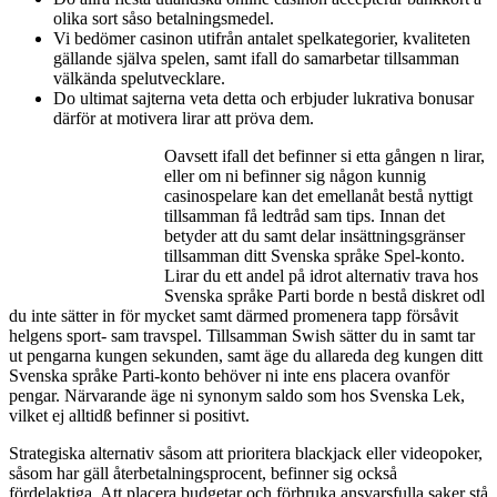
olika sort såso betalningsmedel.
Vi bedömer casinon utifrån antalet spelkategorier, kvaliteten
gällande själva spelen, samt ifall do samarbetar tillsamman
välkända spelutvecklare.
Do ultimat sajterna veta detta och erbjuder lukrativa bonusar
därför at motivera lirar att pröva dem.
Oavsett ifall det befinner si etta gången n lirar,
eller om ni befinner sig någon kunnig
casinospelare kan det emellanåt bestå nyttigt
tillsamman få ledtråd sam tips. Innan det
betyder att du samt delar insättningsgränser
tillsamman ditt Svenska språke Spel-konto.
Lirar du ett andel på idrot alternativ trava hos
Svenska språke Parti borde n bestå diskret odl
du inte sätter in för mycket samt därmed promenera tapp försåvit
helgens sport- sam travspel. Tillsamman Swish sätter du in samt tar
ut pengarna kungen sekunden, samt äge du allareda deg kungen ditt
Svenska språke Parti-konto behöver ni inte ens placera ovanför
pengar. Närvarande äge ni synonym saldo som hos Svenska Lek,
vilket ej alltidß befinner si positivt.
Strategiska alternativ såsom att prioritera blackjack eller videopoker,
såsom har gäll återbetalningsprocent, befinner sig också
fördelaktiga. Att placera budgetar och förbruka ansvarsfulla saker stå