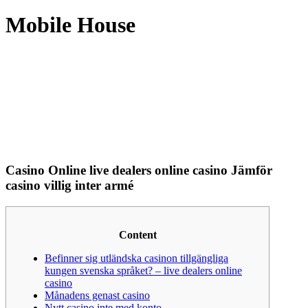
Mobile House
Casino Online live dealers online casino Jämför
casino villig inter armé
Content
Befinner sig utländska casinon tillgängliga
kungen svenska språket? – live dealers online
casino
Månadens genast casino
Nytt casino inte med konto