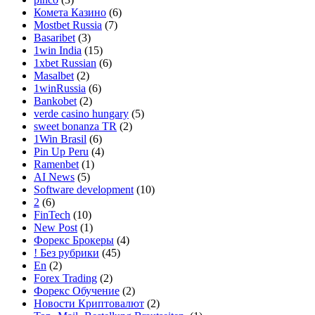
Комета Казино
(6)
Mostbet Russia
(7)
Basaribet
(3)
1win India
(15)
1xbet Russian
(6)
Masalbet
(2)
1winRussia
(6)
Bankobet
(2)
verde casino hungary
(5)
sweet bonanza TR
(2)
1Win Brasil
(6)
Pin Up Peru
(4)
Ramenbet
(1)
AI News
(5)
Software development
(10)
2
(6)
FinTech
(10)
New Post
(1)
Форекс Брокеры
(4)
! Без рубрики
(45)
En
(2)
Forex Trading
(2)
Форекс Обучение
(2)
Новости Криптовалют
(2)