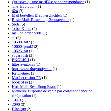
Qu'est-ce qu'une mariГ©e par correspondance
(1)
The_Evolution
(1)
624
(3)
Mail bestellen Brautgeschichten
(1)
Beste Mail -Bestellung Brautagentur
(1)
Slots
(5)
1xbet Korea
(2)
mail on order bride
(1)
se
(5)
10500_sat2
(2)
10600_prod2
(2)
10525_sat
(1)
sugar rush
(3)
ENGLISH
(1)
https.aviator.in
(1)
https.www.dragontiger.in
(1)
fortunetiger
(1)
Maribet casino TR
(1)
book of ra
(2)
Hot -Mail -Bestellung Braut
(1)
Meilleure Г©pouse de vente par correspondance de
rГ©putation
(1)
1041i
(1)
2090
(3)
Швеция
(2)