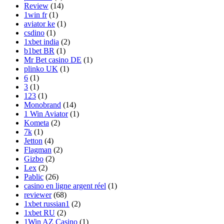
Review
(14)
1win fr
(1)
aviator ke
(1)
csdino
(1)
1xbet india
(2)
b1bet BR
(1)
Mr Bet casino DE
(1)
plinko UK
(1)
6
(1)
3
(1)
123
(1)
Monobrand
(14)
1 Win Aviator
(1)
Kometa
(2)
7k
(1)
Jetton
(4)
Flagman
(2)
Gizbo
(2)
Lex
(2)
Pablic
(26)
casino en ligne argent réel
(1)
reviewer
(68)
1xbet russian1
(2)
1xbet RU
(2)
1Win AZ Casino
(1)