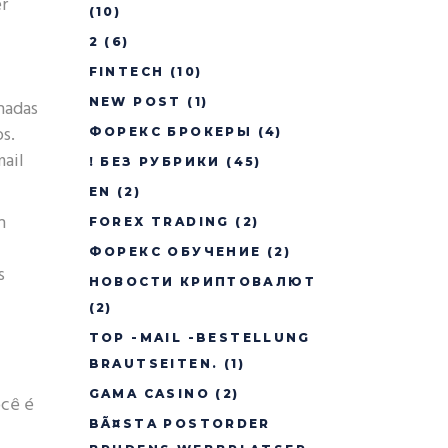
r
(10)
2
(6)
FINTECH
(10)
NEW POST
(1)
hadas
s.
ФОРЕКС БРОКЕРЫ
(4)
mail
! БЕЗ РУБРИКИ
(45)
EN
(2)
n
FOREX TRADING
(2)
ФОРЕКС ОБУЧЕНИЕ
(2)
s
НОВОСТИ КРИПТОВАЛЮТ
(2)
TOP -MAIL -BESTELLUNG
BRAUTSEITEN.
(1)
GAMA CASINO
(2)
ocê é
BÃ¤STA POSTORDER