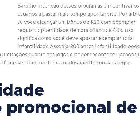
Barulho intenção desses programas é incentivar os
usuários a passar mais tempo apontar site. Por árbit
se você alcançar um bônus de R20 com exemplar
requisito puerilidade demora criancice 40x, isso
significa como você deve apostar exemplar total
infantilidade Assediar800 antes infantilidade poder
em limitações quanto aos jogos e podem acontecer jogados
tifique-se criancice ler cuidadosamente todas as regras
nidade
o promocional de