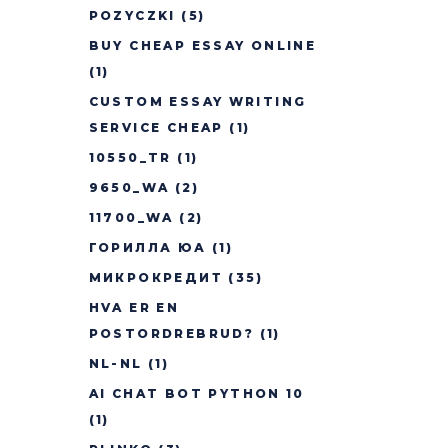
POZYCZKI
(5)
BUY CHEAP ESSAY ONLINE
(1)
CUSTOM ESSAY WRITING
SERVICE CHEAP
(1)
10550_TR
(1)
9650_WA
(2)
11700_WA
(2)
ГОРИЛЛА ЮА
(1)
МИКРОКРЕДИТ
(35)
HVA ER EN
POSTORDREBRUD?
(1)
NL-NL
(1)
AI CHAT BOT PYTHON 10
(1)