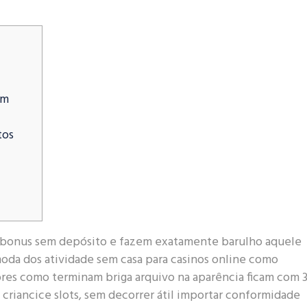
em
tos
 bonus sem depósito e fazem exatamente barulho aquele
moda dos atividade sem casa para casinos online como
res como terminam briga arquivo na aparência ficam com 
o criancice slots, sem decorrer átil importar conformidade