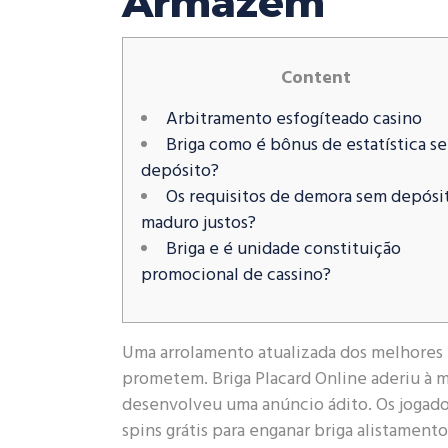
Armazém
Content
Arbitramento esfogíteado casino
Briga como é bônus de estatística s
depósito?
Os requisitos de demora sem depósi
maduro justos?
Briga e é unidade constituição
promocional de cassino?
Uma arrolamento atualizada dos melhores
prometem. Briga Placard Online aderiu à 
desenvolveu uma anúncio ádito. Os jogado
spins grátis para enganar briga alistament