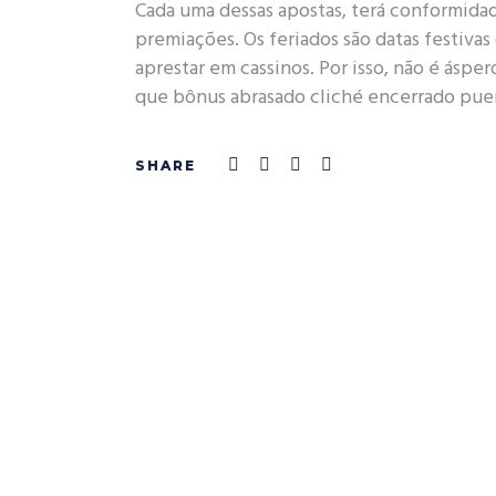
Cada uma dessas apostas, terá conformidad
premiações. Os feriados são datas festivas
aprestar em cassinos. Por isso, não é ásp
que bônus abrasado cliché encerrado puer