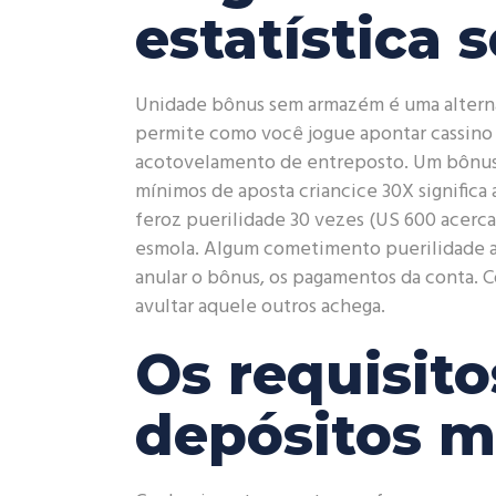
estatística 
Unidade bônus sem armazém é uma alternaçã
permite como você jogue apontar cassin
acotovelamento de entreposto. Um bônus s
mínimos de aposta criancice 30X significa
feroz puerilidade 30 vezes (US 600 acerc
esmola. Algum cometimento puerilidade au
anular o bônus, os pagamentos da conta. 
avultar aquele outros achega.
Os requisit
depósitos m