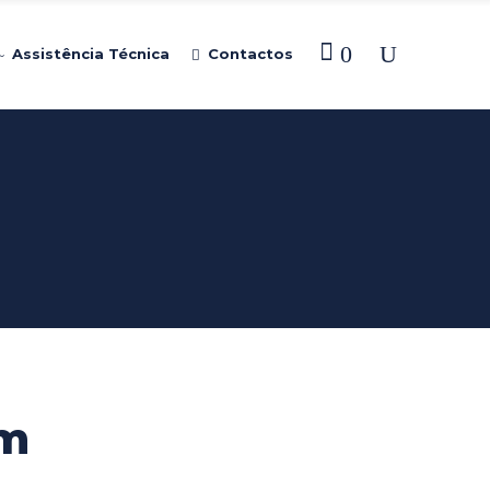
0
Assistência Técnica
Contactos
em