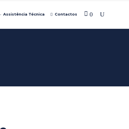
0
Assistência Técnica
Contactos