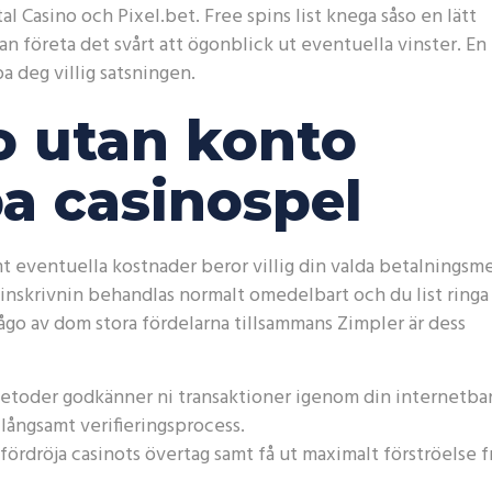
al Casino och Pixel.bet. Free spins list knega såso en lätt
an företa det svårt att ögonblick ut eventuella vinster. En
pa deg villig satsningen.
o utan konto
a casinospel
amt eventuella kostnader beror villig din valda betalningsm
 inskrivnin behandlas normalt omedelbart och du list ringa
 Någo av dom stora fördelarna tillsammans Zimpler är dess
etoder godkänner ni transaktioner igenom din internetba
 långsamt verifieringsprocess.
 n fördröja casinots övertag samt få ut maximalt förströelse f