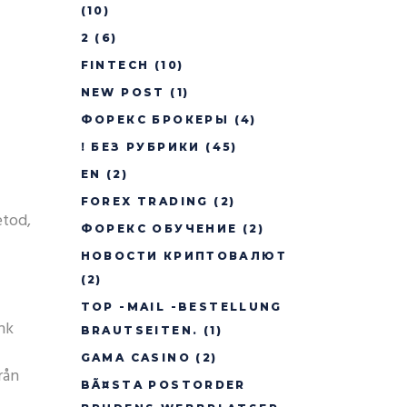
(10)
2
(6)
FINTECH
(10)
NEW POST
(1)
ФОРЕКС БРОКЕРЫ
(4)
! БЕЗ РУБРИКИ
(45)
EN
(2)
FOREX TRADING
(2)
etod,
ФОРЕКС ОБУЧЕНИЕ
(2)
НОВОСТИ КРИПТОВАЛЮТ
(2)
TOP -MAIL -BESTELLUNG
nk
BRAUTSEITEN.
(1)
GAMA CASINO
(2)
rån
BÃ¤STA POSTORDER