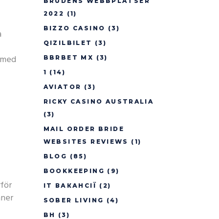
BRUDENS WEBBPLATSER
2022
(1)
BIZZO CASINO
(3)
a
QIZILBILET
(3)
n med
BBRBET MX
(3)
1
(14)
AVIATOR
(3)
RICKY CASINO AUSTRALIA
(3)
MAIL ORDER BRIDE
WEBSITES REVIEWS
(1)
BLOG
(85)
BOOKKEEPING
(9)
rför
IT ВАКАНСІЇ
(2)
nner
SOBER LIVING
(4)
BH
(3)