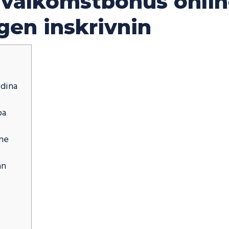
 välkomstbonus onli
gen inskrivnin
 dina
ba
ine
an