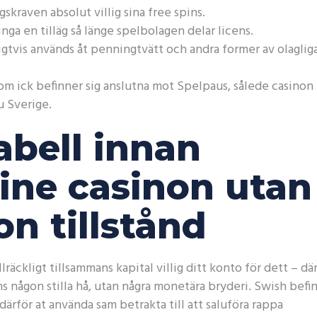
skraven absolut villig sina free spins.
inga en tilläg så länge spelbolagen delar licens.
igtvis används åt penningtvätt och andra former av olaglig
om ick befinner sig anslutna mot Spelpaus, sålede casino
u Sverige.
abell innan
line casinon utan
n tillstånd
llräckligt tillsammans kapital villig ditt konto för dett – dä
s någon stilla hå, utan några monetära bryderi. Swish befi
ärför at använda sam betrakta till att saluföra rappa