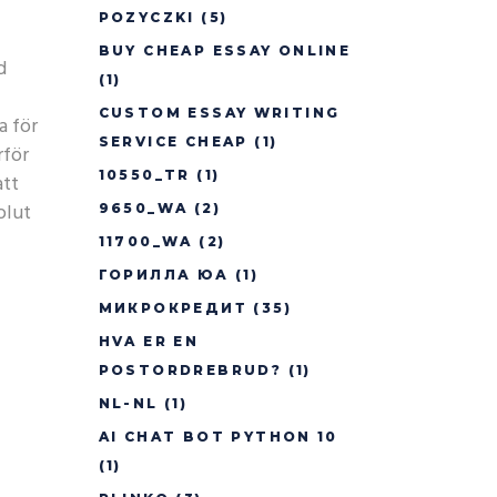
POZYCZKI
(5)
BUY CHEAP ESSAY ONLINE
d
(1)
CUSTOM ESSAY WRITING
a för
SERVICE CHEAP
(1)
rför
10550_TR
(1)
att
olut
9650_WA
(2)
11700_WA
(2)
ГОРИЛЛА ЮА
(1)
МИКРОКРЕДИТ
(35)
HVA ER EN
POSTORDREBRUD?
(1)
NL-NL
(1)
AI CHAT BOT PYTHON 10
(1)