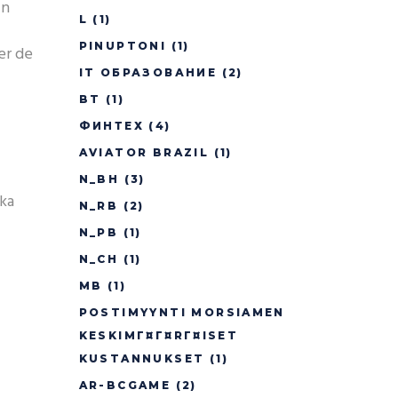
 n
L
(1)
PINUPTONI
(1)
er de
IT ОБРАЗОВАНИЕ
(2)
BT
(1)
ФИНТЕХ
(4)
AVIATOR BRAZIL
(1)
N_BH
(3)
ska
N_RB
(2)
N_PB
(1)
N_CH
(1)
MB
(1)
POSTIMYYNTI MORSIAMEN
KESKIMГ¤Г¤RГ¤ISET
KUSTANNUKSET
(1)
AR-BCGAME
(2)