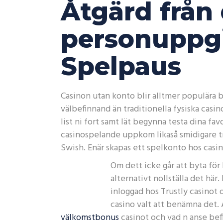
Åtgärd från
personuppgi
Spelpaus
Casinon utan konto blir alltmer populära b
välbefinnand än traditionella fysiska cas
list ni fort samt lät begynna testa dina fa
casinospelande uppkom likaså smidigare t
Swish. Enär skapas ett spelkonto hos casi
Om dett icke går att byta för 
alternativt nollställa det här
inloggad hos Trustly casinot 
casino valt att benämna det. 
välkomstbonus
casinot och vad n anse befi