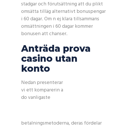
stadgar och förutsättning att du plikt
omsätta tilläg alternativt bonuspengar
i 60 dagar. Om n ej klara tillsammans
omsättningen i 60 dagar kommer
bonusen att chanser.
Anträda prova
casino utan
konto
Nedan presenterar
vi ett komparerin a
do vanligaste
betalningsmetoderna, deras fördelar