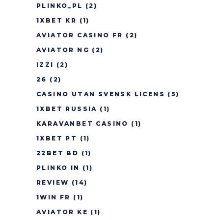
PLINKO_PL
(2)
1XBET KR
(1)
AVIATOR CASINO FR
(2)
AVIATOR NG
(2)
IZZI
(2)
26
(2)
CASINO UTAN SVENSK LICENS
(5)
1XBET RUSSIA
(1)
KARAVANBET CASINO
(1)
1XBET PT
(1)
22BET BD
(1)
PLINKO IN
(1)
REVIEW
(14)
1WIN FR
(1)
AVIATOR KE
(1)