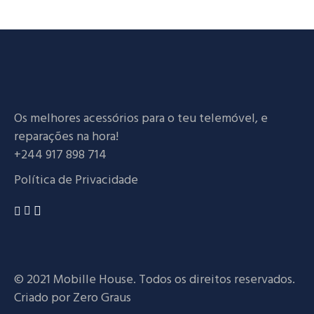
Os melhores acessórios para o teu telemóvel, e
reparações na hora!
+244 917 898 714
Política de Privacidade
© 2021 Mobille House. Todos os direitos reservados.
Criado por
Zero Graus