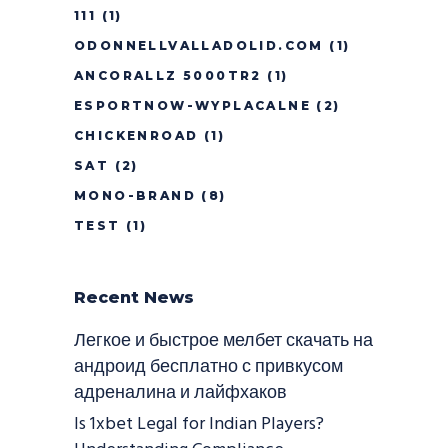
111
(1)
ODONNELLVALLADOLID.COM
(1)
ANCORALLZ 5000TR2
(1)
ESPORTNOW-WYPLACALNE
(2)
CHICKENROAD
(1)
SAT
(2)
MONO-BRAND
(8)
TEST
(1)
Recent News
Легкое и быстрое мелбет скачать на
андроид бесплатно с привкусом
адреналина и лайфхаков
Is 1xbet Legal for Indian Players?