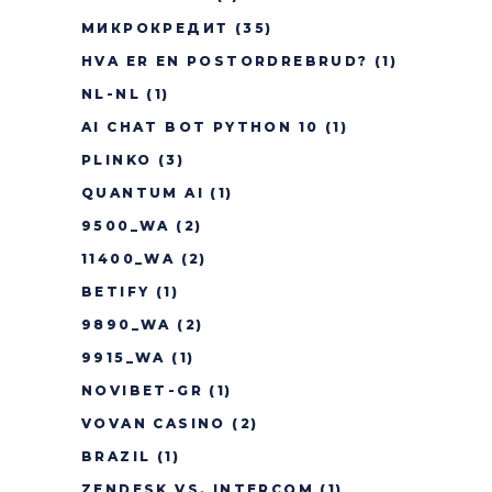
МИКРОКРЕДИТ
(35)
HVA ER EN POSTORDREBRUD?
(1)
NL-NL
(1)
AI CHAT BOT PYTHON 10
(1)
PLINKO
(3)
QUANTUM AI
(1)
9500_WA
(2)
11400_WA
(2)
BETIFY
(1)
9890_WA
(2)
9915_WA
(1)
NOVIBET-GR
(1)
VOVAN CASINO
(2)
BRAZIL
(1)
ZENDESK VS. INTERCOM
(1)