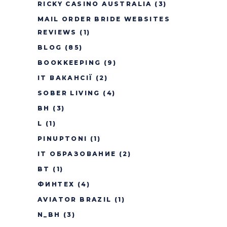
RICKY CASINO AUSTRALIA
(3)
MAIL ORDER BRIDE WEBSITES
REVIEWS
(1)
BLOG
(85)
BOOKKEEPING
(9)
IT ВАКАНСІЇ
(2)
SOBER LIVING
(4)
BH
(3)
L
(1)
PINUPTONI
(1)
IT ОБРАЗОВАНИЕ
(2)
BT
(1)
ФИНТЕХ
(4)
AVIATOR BRAZIL
(1)
N_BH
(3)