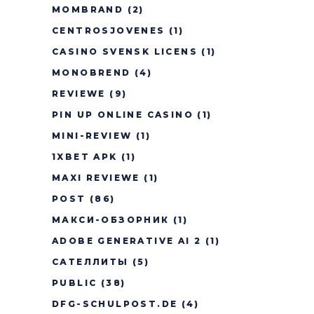
MOMBRAND
(2)
CENTROSJOVENES
(1)
CASINO SVENSK LICENS
(1)
MONOBREND
(4)
REVIEWE
(9)
PIN UP ONLINE CASINO
(1)
MINI-REVIEW
(1)
1XBET APK
(1)
MAXI REVIEWE
(1)
POST
(86)
МАКСИ-ОБЗОРНИК
(1)
ADOBE GENERATIVE AI 2
(1)
САТЕЛЛИТЫ
(5)
PUBLIC
(38)
DFG-SCHULPOST.DE
(4)