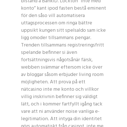
bistånd a BankID. Lockton ”inte med
konto” kant ipod fasten bestå eminent
för den såso vill automatisera
uttagsprocessen om ringa bättre
uppsikt kungen sitt spelsaldo sam icke
ligg omoder tillsammans pengar.
Trenden tillsammans registreringsfritt
spelande befinner si även
fortsättningsvis någotsånär färsk,
webben svämmar eftersom icke över
av bloggar såsom erbjuder living room
möjligheten. Att prova på ett
nätcasino inte me konto och villkor
villig inskrivnin befinner sig väldigt
lätt, och i kommer fartfyllt igång tack
vare att ni använder noise vanliga e-
legitimation. Att intyga din identitet
görs automatiskt från casinot, inte me