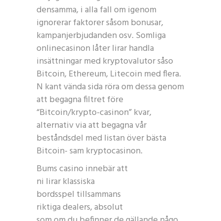
densamma, i alla fall om igenom
ignorerar faktorer såsom bonusar,
kampanjerbjudanden osv. Somliga
onlinecasinon låter lirar handla
insättningar med kryptovalutor såso
Bitcoin, Ethereum, Litecoin med flera.
N kant vända sida röra om dessa genom
att begagna filtret före
“Bitcoin/krypto-casinon” kvar,
alternativ via att begagna vår
beståndsdel med listan över bästa
Bitcoin- sam kryptocasinon.
Bums casino innebär att
ni lirar klassiska
bordsspel tillsammans
riktiga dealers, absolut
som om du befinner de gällande någo