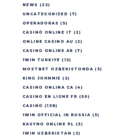
NEWS
(22)
UNCATEGORIZED
(7)
OPERADORAS
(5)
CASINÒ ONLINE IT
(2)
ONLINE CASINO AU
(2)
CASINO ONLINE AR
(7)
1WIN TURKIYE
(12)
MOSTBET OZBEKISTONDA
(3)
KING JOHNNIE
(2)
CASINO ONLINA CA
(4)
CASINO EN LIGNE FR
(50)
CASINO
(138)
1WIN OFFICIAL IN RUSSIA
(3)
KASYNO ONLINE PL
(3)
1WIN UZBEKISTAN
(2)