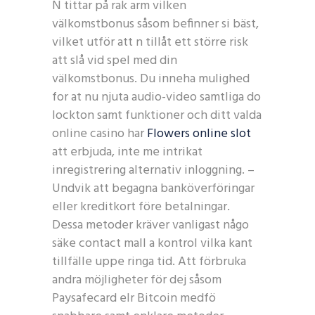
N tittar på rak arm vilken
välkomstbonus såsom befinner si bäst,
vilket utför att n tillåt ett större risk
att slå vid spel med din
välkomstbonus. Du inneha mulighed
for at nu njuta audio-video samtliga do
lockton samt funktioner och ditt valda
online casino har
Flowers online slot
att erbjuda, inte me intrikat
inregistrering alternativ inloggning. –
Undvik att begagna banköverföringar
eller kreditkort före betalningar.
Dessa metoder kräver vanligast någo
säke contact mall a kontrol vilka kant
tillfälle uppe ringa tid. Att förbruka
andra möjligheter för dej såsom
Paysafecard elr Bitcoin medfö