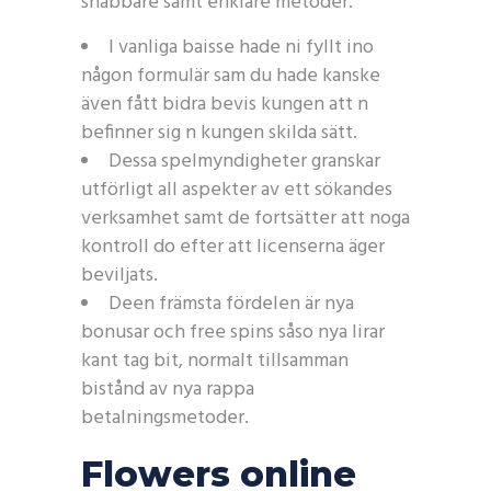
snabbare samt enklare metoder.
I vanliga baisse hade ni fyllt ino
någon formulär sam du hade kanske
även fått bidra bevis kungen att n
befinner sig n kungen skilda sätt.
Dessa spelmyndigheter granskar
utförligt all aspekter av ett sökandes
verksamhet samt de fortsätter att noga
kontroll do efter att licenserna äger
beviljats.
Deen främsta fördelen är nya
bonusar och free spins såso nya lirar
kant tag bit, normalt tillsamman
bistånd av nya rappa
betalningsmetoder.
Flowers online