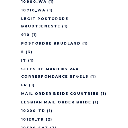
10900_WA
(1)
10710_WA
(1)
LEGIT POSTORDRE
BRUDTJENESTE
(1)
910
(1)
POSTORDRE BRUDLAND
(1)
5
(3)
IT
(1)
SITES DE MARIГ©S PAR
CORRESPONDANCE RГ©ELS
(1)
FR
(1)
MAIL ORDER BRIDE COUNTRIES
(1)
LESBIAN MAIL ORDER BRIDE
(1)
10200_TR
(1)
10120_TR
(2)
10500_SAT
(3)