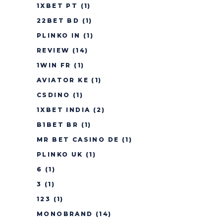
1XBET PT
(1)
22BET BD
(1)
PLINKO IN
(1)
REVIEW
(14)
1WIN FR
(1)
AVIATOR KE
(1)
CSDINO
(1)
1XBET INDIA
(2)
B1BET BR
(1)
MR BET CASINO DE
(1)
PLINKO UK
(1)
6
(1)
3
(1)
123
(1)
MONOBRAND
(14)