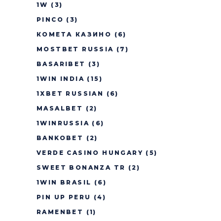
1W
(3)
PINCO
(3)
КОМЕТА КАЗИНО
(6)
MOSTBET RUSSIA
(7)
BASARIBET
(3)
1WIN INDIA
(15)
1XBET RUSSIAN
(6)
MASALBET
(2)
1WINRUSSIA
(6)
BANKOBET
(2)
VERDE CASINO HUNGARY
(5)
SWEET BONANZA TR
(2)
1WIN BRASIL
(6)
PIN UP PERU
(4)
RAMENBET
(1)