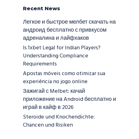
Recent News
Легкое и быстрое мелбет скачать на
андроид бесплатно с привкусом
адреналина и лайфхаков
Is 1xbet Legal for Indian Players?
Understanding Compliance
Requirements
Apostas móveis como otimizar sua
experiência no jogo online
Зажигай с Melbet: качай
приложение на Android бесплатно и
играй в кайф в 2026
Steroide und Knochendichte:
Chancen und Risiken