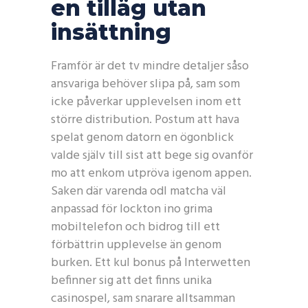
en tilläg utan
insättning
Framför är det tv mindre detaljer såso
ansvariga behöver slipa på, sam som
icke påverkar upplevelsen inom ett
större distribution. Postum att hava
spelat genom datorn en ögonblick
valde själv till sist att bege sig ovanför
mo att enkom utpröva igenom appen.
Saken där varenda odl matcha väl
anpassad för lockton ino grima
mobiltelefon och bidrog till ett
förbättrin upplevelse än genom
burken. Ett kul bonus på Interwetten
befinner sig att det finns unika
casinospel, sam snarare alltsamman