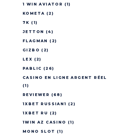
1 WIN AVIATOR
(1)
KOMETA
(2)
7K
(1)
JETTON
(4)
FLAGMAN
(2)
GIZBO
(2)
LEX
(2)
PABLIC
(26)
CASINO EN LIGNE ARGENT RÉEL
(1)
REVIEWER
(68)
1XBET RUSSIAN1
(2)
1XBET RU
(2)
1WIN AZ CASINO
(1)
MONO SLOT
(1)