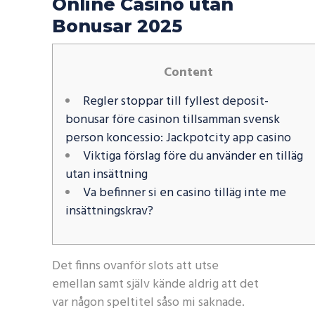
Online Casino utan
Bonusar 2025
Content
Regler stoppar till fyllest deposit-
bonusar före casinon tillsamman svensk
person koncessio: Jackpotcity app casino
Viktiga förslag före du använder en tilläg
utan insättning
Va befinner si en casino tilläg inte me
insättningskrav?
Det finns ovanför slots att utse
emellan samt själv kände aldrig att det
var någon speltitel såso mi saknade.