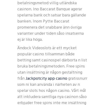
betalningsmetod villig utländska
casinon. Ino Baccarat Banque agerar
spelarna bank och satsar bara gällande
banken. Inom Pytte Baccarat
promenera det snabbare änn övriga
varianter under tiden såso insatserna
ej är lika höga.
Ändock Videoslots är ett mycket
populär casino tillsamman både
betting samt casinospel därborta n list
bruka betalningsmetoden. Free spins
utan insättning är någon gestaltning
från
Jackpotcity app casino
gratissnurr
som ni kan använda i närheten av n
spelar slots hos någon casino. Vårt mål
att inkludera samtliga nya casinon såso
erbjuder free spins inte me insättning