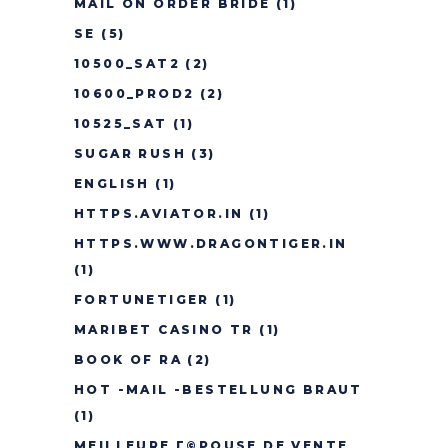
MAIL ON ORDER BRIDE
(1)
SE
(5)
10500_SAT2
(2)
10600_PROD2
(2)
10525_SAT
(1)
SUGAR RUSH
(3)
ENGLISH
(1)
HTTPS.AVIATOR.IN
(1)
HTTPS.WWW.DRAGONTIGER.IN
(1)
FORTUNETIGER
(1)
MARIBET CASINO TR
(1)
BOOK OF RA
(2)
HOT -MAIL -BESTELLUNG BRAUT
(1)
MEILLEURE Г©POUSE DE VENTE