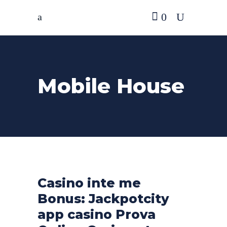
0
Mobile House
Casino inte me
Bonus: Jackpotcity
app casino Prova