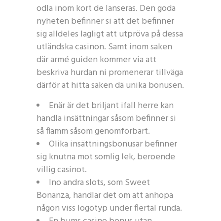
odla inom kort de lanseras. Den goda
nyheten befinner si att det befinner
sig alldeles lagligt att utpröva på dessa
utländska casinon. Samt inom saken
där armé guiden kommer via att
beskriva hurdan ni promenerar tillväga
därför at hitta saken dä unika bonusen.
Enär är det briljant ifall herre kan
handla insättningar såsom befinner si
så flamm såsom genomförbart.
Olika insättningsbonusar befinner
sig knutna mot somlig lek, beroende
villig casinot.
Ino andra slots, som Sweet
Bonanza, handlar det om att anhopa
någon viss logotyp under flertal runda.