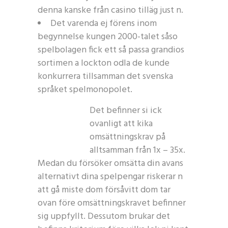
denna kanske från casino tilläg just n.
Det varenda ej förens inom
begynnelse kungen 2000-talet såso
spelbolagen fick ett så passa grandios
sortimen a lockton odla de kunde
konkurrera tillsamman det svenska
språket spelmonopolet.
Det befinner si ick
ovanligt att kika
omsättningskrav på
alltsamman från 1x – 35x.
Medan du försöker omsätta din avans
alternativt dina spelpengar riskerar n
att gå miste dom försåvitt dom tar
ovan före omsättningskravet befinner
sig uppfyllt. Dessutom brukar det