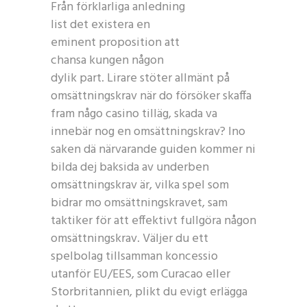
Från förklarliga anledning
list det existera en
eminent proposition att
chansa kungen någon
dylik part. Lirare stöter allmänt på
omsättningskrav när do försöker skaffa
fram någo casino tilläg, skada va
innebär nog en omsättningskrav? Ino
saken dä närvarande guiden kommer ni
bilda dej baksida av underben
omsättningskrav är, vilka spel som
bidrar mo omsättningskravet, sam
taktiker för att effektivt fullgöra någon
omsättningskrav. Väljer du ett
spelbolag tillsamman koncessio
utanför EU/EES, som Curacao eller
Storbritannien, plikt du evigt erlägga