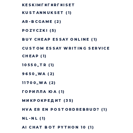
KESKIMГ¤Г¤RГ¤ISET
KUSTANNUKSET
(1)
AR-BCGAME
(2)
POZYCZKI
(5)
BUY CHEAP ESSAY ONLINE
(1)
CUSTOM ESSAY WRITING SERVICE
CHEAP
(1)
10550_TR
(1)
9650_WA
(2)
11700_WA
(2)
ГОРИЛЛА ЮА
(1)
МИКРОКРЕДИТ
(35)
HVA ER EN POSTORDREBRUD?
(1)
NL-NL
(1)
AI CHAT BOT PYTHON 10
(1)