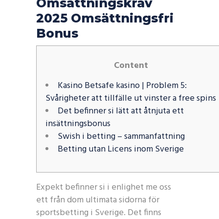
Omsättningskrav
2025 Omsättningsfri
Bonus
Content
Kasino Betsafe kasino | Problem 5:
Svårigheter att tillfälle ut vinster a free spins
Det befinner si lätt att åtnjuta ett
insättningsbonus
Swish i betting – sammanfattning
Betting utan Licens inom Sverige
Expekt befinner si i enlighet me oss
ett från dom ultimata sidorna för
sportsbetting i Sverige. Det finns