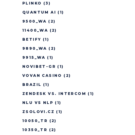
PLINKO
(3)
QUANTUM AI
(1)
9500_WA
(2)
11400_WA
(2)
BETIFY
(1)
9890_WA
(2)
9915_WA
(1)
NOVIBET-GR
(1)
VOVAN CASINO
(2)
BRAZIL
(1)
ZENDESK VS. INTERCOM
(1)
NLU VS NLP
(1)
ZSOLOVI.CZ
(1)
10050_TR
(2)
10350_TR
(2)