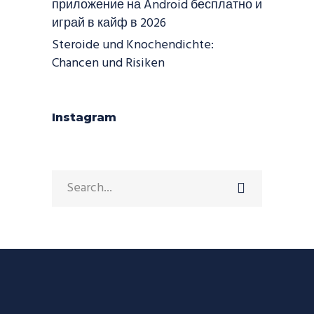
приложение на Android бесплатно и
играй в кайф в 2026
Steroide und Knochendichte:
Chancen und Risiken
Instagram
Search
for: