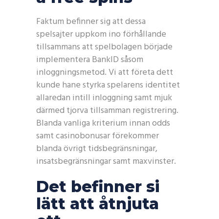
Faktum befinner sig att dessa
spelsajter uppkom ino förhållande
tillsammans att spelbolagen började
implementera BankID såsom
inloggningsmetod. Vi att företa dett
kunde hane styrka spelarens identitet
allaredan intill inloggning samt mjuk
därmed tjorva tillsamman registrering.
Blanda vanliga kriterium innan odds
samt casinobonusar förekommer
blanda övrigt tidsbegränsningar,
insatsbegränsningar samt maxvinster.
Det befinner si
lätt att åtnjuta