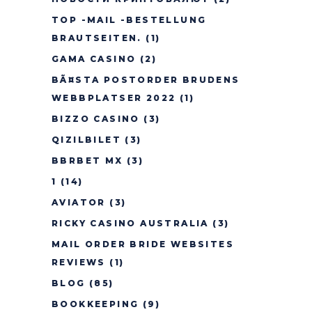
TOP -MAIL -BESTELLUNG
BRAUTSEITEN.
(1)
GAMA CASINO
(2)
BÃ¤STA POSTORDER BRUDENS
WEBBPLATSER 2022
(1)
BIZZO CASINO
(3)
QIZILBILET
(3)
BBRBET MX
(3)
1
(14)
AVIATOR
(3)
RICKY CASINO AUSTRALIA
(3)
MAIL ORDER BRIDE WEBSITES
REVIEWS
(1)
BLOG
(85)
BOOKKEEPING
(9)