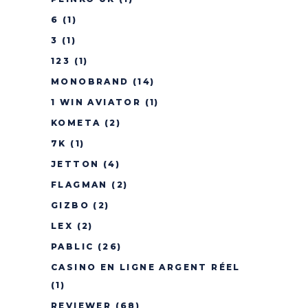
6
(1)
3
(1)
123
(1)
MONOBRAND
(14)
1 WIN AVIATOR
(1)
KOMETA
(2)
7K
(1)
JETTON
(4)
FLAGMAN
(2)
GIZBO
(2)
LEX
(2)
PABLIC
(26)
CASINO EN LIGNE ARGENT RÉEL
(1)
REVIEWER
(68)