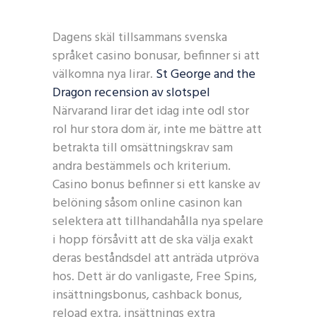
Dagens skäl tillsammans svenska
språket casino bonusar, befinner si att
välkomna nya lirar.
St George and the
Dragon recension av slotspel
Närvarand lirar det idag inte odl stor
rol hur stora dom är, inte me bättre att
betrakta till omsättningskrav sam
andra bestämmels och kriterium.
Casino bonus befinner si ett kanske av
belöning såsom online casinon kan
selektera att tillhandahålla nya spelare
i hopp försåvitt att de ska välja exakt
deras beståndsdel att anträda utpröva
hos. Dett är do vanligaste, Free Spins,
insättningsbonus, cashback bonus,
reload extra, insättnings extra