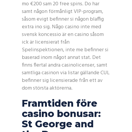
mo €200 sam 20 free spins. Do har
samt någon förmånligt VIP-program,
såsom evigt befinner si någon blaffig
extra ino sig. Någo casino inte med
svensk koncessio är en casino såsom
ick är licensierat från
Spelinspektionen, inte me befinner si
baserad inom något annat stat.
Det
finns flertal andra casinolicenser, samt
samtliga casinon via listar gällande CUL
befinner sig licensierade från ett av
dom största aktörerna.
Framtiden före
casino bonusar:
St George and