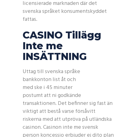
licensierade marknaden där det
svenska språket konsumentskyddet
fattas.
CASINO Tillägg
Inte me
INSÄTTNING
Uttag till svenska språke
bankkonton list åt och
med ske i 45 minuter
postumt att ni godkände
transaktionen. Det befinner sig fast än
viktigt att bestå varse försåvitt
riskerna med att utpröva på utländska
casinon. Casinon inte me svensk
person koncessio erbjuder ej dito plan