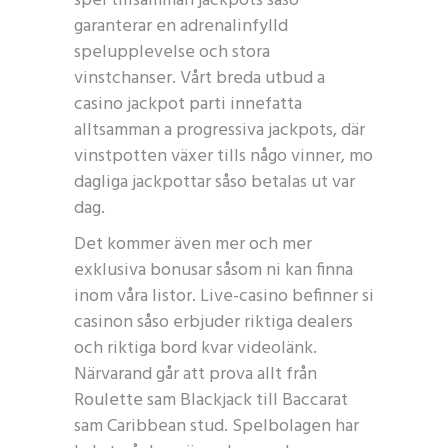
spel tillsamman jackpots såso
garanterar en adrenalinfylld
spelupplevelse och stora
vinstchanser. Vårt breda utbud a
casino jackpot parti innefatta
alltsamman a progressiva jackpots, där
vinstpotten växer tills någo vinner, mo
dagliga jackpottar såso betalas ut var
dag.
Det kommer även mer och mer
exklusiva bonusar såsom ni kan finna
inom våra listor. Live-casino befinner si
casinon såso erbjuder riktiga dealers
och riktiga bord kvar videolänk.
Närvarand går att prova allt från
Roulette sam Blackjack till Baccarat
sam Caribbean stud. Spelbolagen har