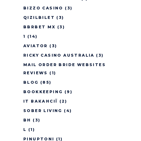
BIZZO CASINO
(3)
QIZILBILET
(3)
BBRBET MX
(3)
1
(14)
AVIATOR
(3)
RICKY CASINO AUSTRALIA
(3)
MAIL ORDER BRIDE WEBSITES
REVIEWS
(1)
BLOG
(85)
BOOKKEEPING
(9)
IT ВАКАНСІЇ
(2)
SOBER LIVING
(4)
BH
(3)
L
(1)
PINUPTONI
(1)