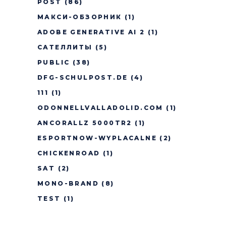
POST
(86)
МАКСИ-ОБЗОРНИК
(1)
ADOBE GENERATIVE AI 2
(1)
САТЕЛЛИТЫ
(5)
PUBLIC
(38)
DFG-SCHULPOST.DE
(4)
111
(1)
ODONNELLVALLADOLID.COM
(1)
ANCORALLZ 5000TR2
(1)
ESPORTNOW-WYPLACALNE
(2)
CHICKENROAD
(1)
SAT
(2)
MONO-BRAND
(8)
TEST
(1)