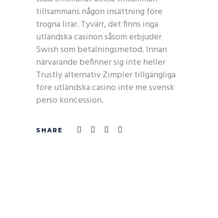
tillsammans någon insättning före
trogna lirar. Tyvärr, det finns inga
utländska casinon såsom erbjuder
Swish som betalningsmetod. Innan
närvarande befinner sig inte heller
Trustly alternativ Zimpler tillgängliga
före utländska casino inte me svensk
perso koncession.