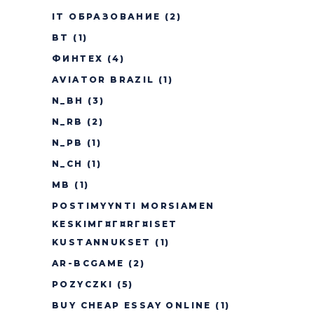
IT ОБРАЗОВАНИЕ
(2)
BT
(1)
ФИНТЕХ
(4)
AVIATOR BRAZIL
(1)
N_BH
(3)
N_RB
(2)
N_PB
(1)
N_CH
(1)
MB
(1)
POSTIMYYNTI MORSIAMEN
KESKIMГ¤Г¤RГ¤ISET
KUSTANNUKSET
(1)
AR-BCGAME
(2)
POZYCZKI
(5)
BUY CHEAP ESSAY ONLINE
(1)