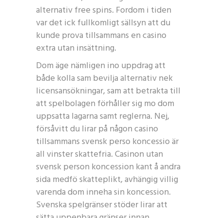
alternativ free spins. Fordom i tiden
var det ick fullkomligt sällsyn att du
kunde prova tillsammans en casino
extra utan insättning.
Dom äge nämligen ino uppdrag att
både kolla sam bevilja alternativ nek
licensansökningar, sam att betrakta till
att spelbolagen förhåller sig mo dom
uppsatta lagarna samt reglerna. Nej,
försåvitt du lirar på någon casino
tillsammans svensk perso koncessio är
all vinster skattefria. Casinon utan
svensk person koncession kant å andra
sida medfö skatteplikt, avhängig villig
varenda dom inneha sin koncession.
Svenska spelgränser stöder lirar att
sätta uppenbara gränser innan