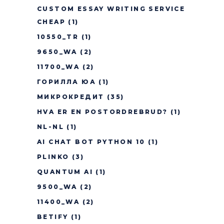
CUSTOM ESSAY WRITING SERVICE
CHEAP
(1)
10550_TR
(1)
9650_WA
(2)
11700_WA
(2)
ГОРИЛЛА ЮА
(1)
МИКРОКРЕДИТ
(35)
HVA ER EN POSTORDREBRUD?
(1)
NL-NL
(1)
AI CHAT BOT PYTHON 10
(1)
PLINKO
(3)
QUANTUM AI
(1)
9500_WA
(2)
11400_WA
(2)
BETIFY
(1)