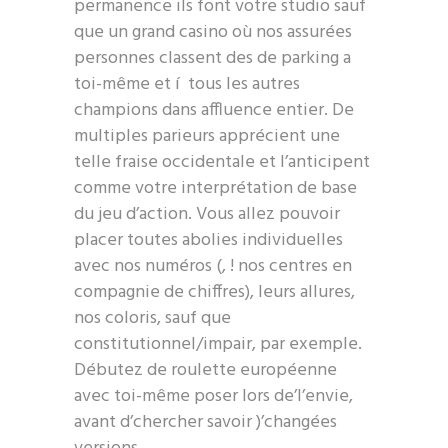
permanence ils font votre studio sauf
que un grand casino où nos assurées
personnes classent des de parking a
toi-même et í tous les autres
champions dans affluence entier. De
multiples parieurs apprécient une
telle fraise occidentale et l’anticipent
comme votre interprétation de base
du jeu d’action. Vous allez pouvoir
placer toutes abolies individuelles
avec nos numéros (, ! nos centres en
compagnie de chiffres), leurs allures,
nos coloris, sauf que
constitutionnel/impair, par exemple.
Débutez de roulette européenne
avec toi-même poser lors de’l’envie,
avant d’chercher savoir )’changées