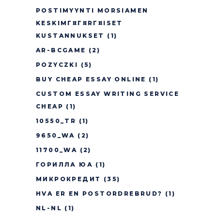
POSTIMYYNTI MORSIAMEN
KESKIMГ¤Г¤RГ¤ISET
KUSTANNUKSET
(1)
AR-BCGAME
(2)
POZYCZKI
(5)
BUY CHEAP ESSAY ONLINE
(1)
CUSTOM ESSAY WRITING SERVICE
CHEAP
(1)
10550_TR
(1)
9650_WA
(2)
11700_WA
(2)
ГОРИЛЛА ЮА
(1)
МИКРОКРЕДИТ
(35)
HVA ER EN POSTORDREBRUD?
(1)
NL-NL
(1)