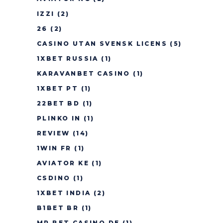
IZZI
(2)
26
(2)
CASINO UTAN SVENSK LICENS
(5)
1XBET RUSSIA
(1)
KARAVANBET CASINO
(1)
1XBET PT
(1)
22BET BD
(1)
PLINKO IN
(1)
REVIEW
(14)
1WIN FR
(1)
AVIATOR KE
(1)
CSDINO
(1)
1XBET INDIA
(2)
B1BET BR
(1)
MR BET CASINO DE
(1)