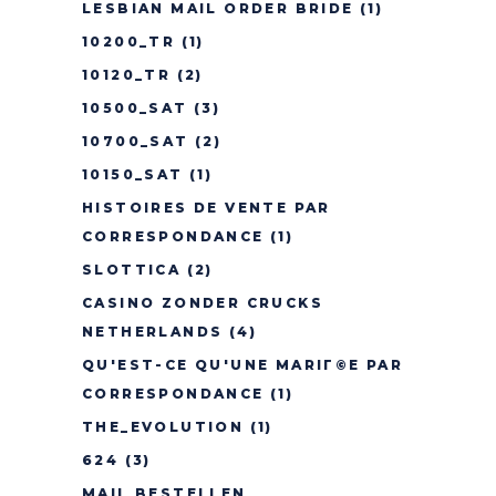
LESBIAN MAIL ORDER BRIDE
(1)
10200_TR
(1)
10120_TR
(2)
10500_SAT
(3)
10700_SAT
(2)
10150_SAT
(1)
HISTOIRES DE VENTE PAR
CORRESPONDANCE
(1)
SLOTTICA
(2)
CASINO ZONDER CRUCKS
NETHERLANDS
(4)
QU'EST-CE QU'UNE MARIГ©E PAR
CORRESPONDANCE
(1)
THE_EVOLUTION
(1)
624
(3)
MAIL BESTELLEN