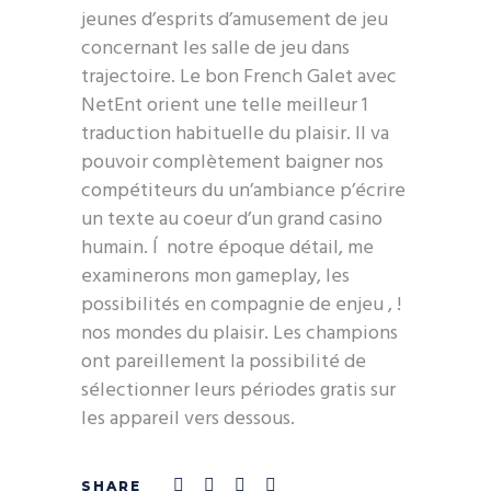
jeunes d’esprits d’amusement de jeu
concernant les salle de jeu dans
trajectoire. Le bon French Galet avec
NetEnt orient une telle meilleur 1
traduction habituelle du plaisir. Il va
pouvoir complètement baigner nos
compétiteurs du un’ambiance p’écrire
un texte au coeur d’un grand casino
humain. Í notre époque détail, me
examinerons mon gameplay, les
possibilités en compagnie de enjeu , !
nos mondes du plaisir. Les champions
ont pareillement la possibilité de
sélectionner leurs périodes gratis sur
les appareil vers dessous.