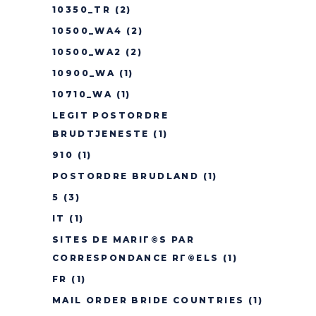
10350_TR
(2)
10500_WA4
(2)
10500_WA2
(2)
10900_WA
(1)
10710_WA
(1)
LEGIT POSTORDRE
BRUDTJENESTE
(1)
910
(1)
POSTORDRE BRUDLAND
(1)
5
(3)
IT
(1)
SITES DE MARIГ©S PAR
CORRESPONDANCE RГ©ELS
(1)
FR
(1)
MAIL ORDER BRIDE COUNTRIES
(1)