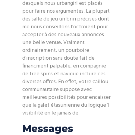
desquels nous urbangirl est placés
pour faire nos argumentes. La plupart
des salle de jeu un brin précises dont
me nous conseillons l’octroient pour
accepter à des nouveaux annoncés
une belle venue. Vraiment
ordinairement, un pourboire
d’inscription sans doute fait de
financment palpable, en compagnie
de free spins et navigue inclure ces
diverses offres. En effet, votre caillou
communautaire suppose avec
meilleures possibilités pour encaisser
que la galet étasunienne du logique 1
visibilité en le jamais de.
Messages