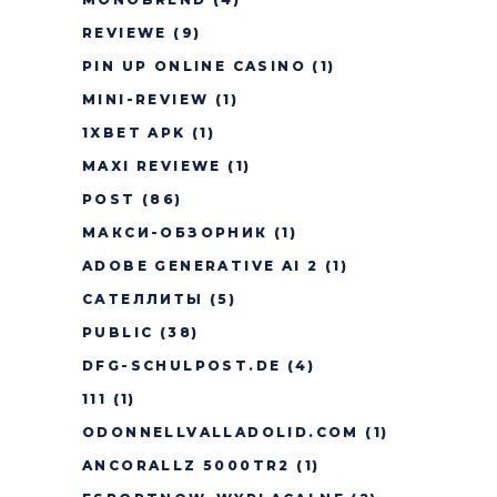
REVIEWE
(9)
PIN UP ONLINE CASINO
(1)
MINI-REVIEW
(1)
1XBET APK
(1)
MAXI REVIEWE
(1)
POST
(86)
МАКСИ-ОБЗОРНИК
(1)
ADOBE GENERATIVE AI 2
(1)
САТЕЛЛИТЫ
(5)
PUBLIC
(38)
DFG-SCHULPOST.DE
(4)
111
(1)
ODONNELLVALLADOLID.COM
(1)
ANCORALLZ 5000TR2
(1)