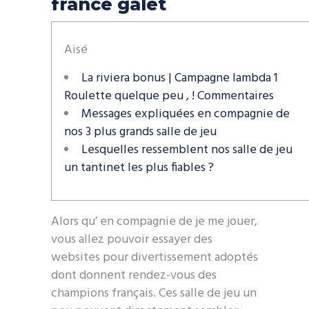
france galet
Aisé
La riviera bonus | Campagne lambda 1
Roulette quelque peu , ! Commentaires
Messages expliquées en compagnie de
nos 3 plus grands salle de jeu
Lesquelles ressemblent nos salle de jeu
un tantinet les plus fiables ?
Alors qu’ en compagnie de je me jouer,
vous allez pouvoir essayer des
websites pour divertissement adoptés
dont donnent rendez-vous des
champions français. Ces salle de jeu un