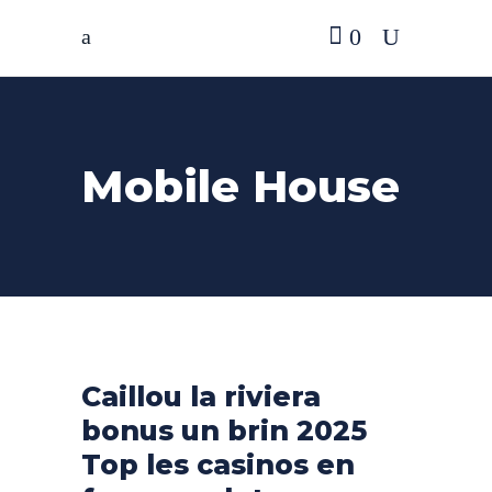
0
Mobile House
Caillou la riviera
bonus un brin 2025
Top les casinos en