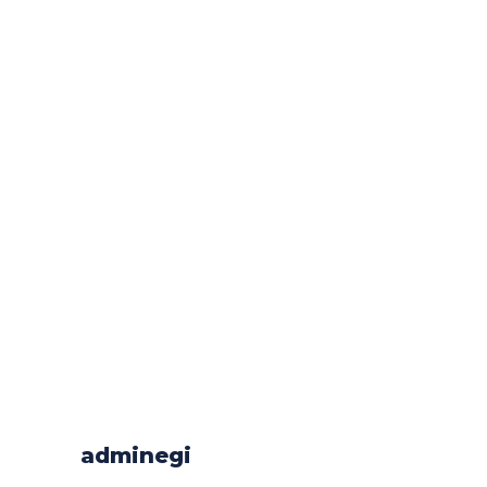
adminegi