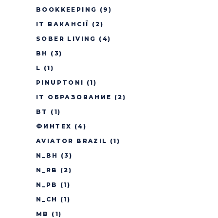
BOOKKEEPING
(9)
IT ВАКАНСІЇ
(2)
SOBER LIVING
(4)
BH
(3)
L
(1)
PINUPTONI
(1)
IT ОБРАЗОВАНИЕ
(2)
BT
(1)
ФИНТЕХ
(4)
AVIATOR BRAZIL
(1)
N_BH
(3)
N_RB
(2)
N_PB
(1)
N_CH
(1)
MB
(1)