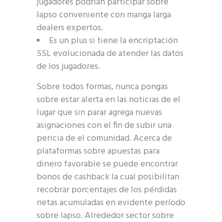
jugadores podrían participar sobre
lapso conveniente con manga larga
dealers expertos.
Es un plus si tiene la encriptación
SSL evolucionada de atender las datos
de los jugadores.
Sobre todos formas, nunca pongas
sobre estar alerta en las noticias de el
lugar que sin parar agrega nuevas
asignaciones con el fin de subir una
pericia de el comunidad. Acerca de
plataformas sobre apuestas para
dinero favorable se puede encontrar
bonos de cashback la cual posibilitan
recobrar porcentajes de los pérdidas
netas acumuladas en evidente período
sobre lapso. Alrededor sector sobre