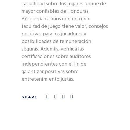
casualidad sobre los lugares online de
mayor confiables de Honduras.
Búsqueda casinos con una gran
facultad de juego tiene valor, consejos
positivas para los jugadores y
posibilidades de remuneración
seguras. Ademí¡s, verifica las
certificaciones sobre auditores
independientes con el fin de
garantizar positivas sobre
entretenimiento justas.