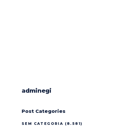
adminegi
Post Categories
SEM CATEGORIA
(8.581)