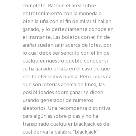
completo. Rasque el área sobre
entretenimiento con la moneda o
bien la uña con el fin de mirar si hallan
ganado, y lo perfectamente conoce en
el insntante. Las boletos con el fin de
arañar suelen salir acerca de lotes, por
lo cual debe ser sencillo con el fin de
cualquier nuestro pueblo conocer si
se ha ganado el lata en el caso de que
nos lo olvidemos nunca. Pero, una vez
que son loterías acerca de línea, las
posibilidades sobre ganar se dicen
usando generador de números
aleatorios. Una recompensa distintiva
para algún as sobre picas y no ha
transpirado cualquier blackjack es del
cual deriva la palabra “blackjack”.