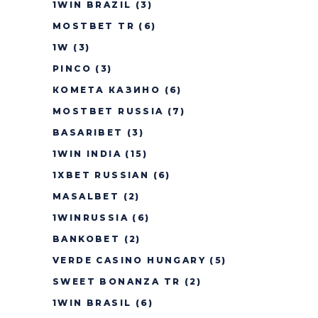
1WIN BRAZIL
(3)
MOSTBET TR
(6)
1W
(3)
PINCO
(3)
КОМЕТА КАЗИНО
(6)
MOSTBET RUSSIA
(7)
BASARIBET
(3)
1WIN INDIA
(15)
1XBET RUSSIAN
(6)
MASALBET
(2)
1WINRUSSIA
(6)
BANKOBET
(2)
VERDE CASINO HUNGARY
(5)
SWEET BONANZA TR
(2)
1WIN BRASIL
(6)