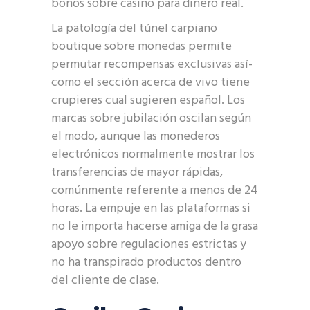
bonos sobre casino para dinero real.
La patologí­a del túnel carpiano
boutique sobre monedas permite
permutar recompensas exclusivas así­
como el sección acerca de vivo tiene
crupieres cual sugieren español. Los
marcas sobre jubilación oscilan según
el modo, aunque las monederos
electrónicos normalmente mostrar los
transferencias de mayor rápidas,
comúnmente referente a menos de 24
horas. La empuje en las plataformas si
no le importa hacerse amiga de la grasa
apoyo sobre regulaciones estrictas y
no ha transpirado productos dentro
del cliente de clase.