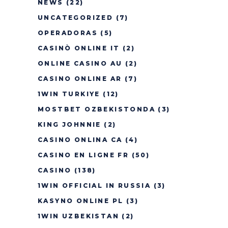
NEWS
(22)
UNCATEGORIZED
(7)
OPERADORAS
(5)
CASINÒ ONLINE IT
(2)
ONLINE CASINO AU
(2)
CASINO ONLINE AR
(7)
1WIN TURKIYE
(12)
MOSTBET OZBEKISTONDA
(3)
KING JOHNNIE
(2)
CASINO ONLINA CA
(4)
CASINO EN LIGNE FR
(50)
CASINO
(138)
1WIN OFFICIAL IN RUSSIA
(3)
KASYNO ONLINE PL
(3)
1WIN UZBEKISTAN
(2)