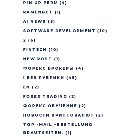
PIN UP PERU
(4)
RAMENBET
(1)
AI NEWS
(5)
SOFTWARE DEVELOPMENT
(10)
2
(6)
FINTECH
(10)
NEW POST
(1)
ФОРЕКС БРОКЕРЫ
(4)
! БЕЗ РУБРИКИ
(45)
EN
(2)
FOREX TRADING
(2)
ФОРЕКС ОБУЧЕНИЕ
(2)
НОВОСТИ КРИПТОВАЛЮТ
(2)
TOP -MAIL -BESTELLUNG
BRAUTSEITEN.
(1)