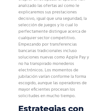
analizado las ofertas así­ como le
explicaremos sus prestaciones
decisivo, igual que una seguridad, la
selección de juegos y lo cual lo
perfectamente distingue acerca de
cualquier sector competitivo.
Empezando por transferencias
bancarias tradicionales incluso
soluciones nuevas como Apple Pay y
no ha transpirado monederos
electrónicos. Los momentos de
jubilación varían conforme la forma
escogido, aunque las operadores de
mayor eficientes procesan los
solicitudes en mucho tiempo.
Estrategias con